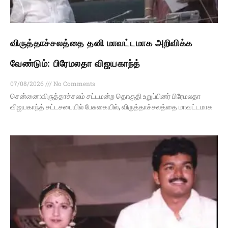
விருத்தாச்சலத்தை தனி மாவட்டமாக அறிவிக்க
வேண்டும்: பிரேமலதா விஜயகாந்த்
07/08/2026
No Comments
சென்னை:விருத்தாச்சலம் சட்டமன்ற தொகுதி உறுப்பினர் பிரேமலதா
விஜயகாந்த் சட்டசபையில் பேசுகையில், விருத்தாச்சலத்தை மாவட்டமாக