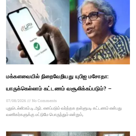
மக்களவையில் நிறைவேறியது யுபிஐ மசோதா:
யாருக்கெல்லாம் கட்டணம் வசூலிக்கப்படும்? –
07/08/2026
No Comments
புதுடெல்லி:எம்.டி.ஆர். எனப்படும் வர்த்தக தள்ளுபடி கட்டணம் என்பது
வணிகர்களுக்கு மட்டுமே பொருந்தும் என்றும்,