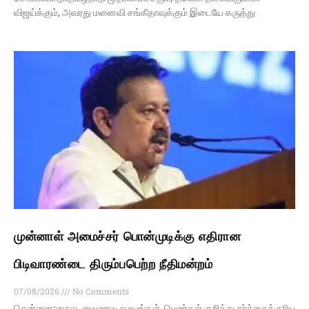
விஜய்க்கும், அவரது மனைவி சங்கீதாவுக்கும் இடையே கருத்து
முன்னாள் அமைச்சர் பொன்முடிக்கு எதிரான
பிடிவாரண்டை திரும்பபெற்ற நீதிமன்றம்
07/08/2026
No Comments
சென்னை:சைவ, வைணவ சமயங்கள், பெண்கள் குறித்து சர்ச்சைக்குரிய