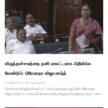
விருத்தாச்சலத்தை தனி மாவட்டமாக அறிவிக்க
வேண்டும்: பிரேமலதா விஜயகாந்த்
07/08/2026
No Comments
சென்னை:விருத்தாச்சலம் சட்டமன்ற தொகுதி உறுப்பினர் பிரேமலதா
விஜயகாந்த் சட்டசபையில் பேசுகையில், விருத்தாச்சலத்தை மாவட்டமாக