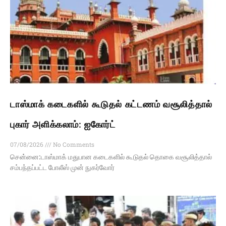
டாஸ்மாக் கடைகளில் கூடுதல் கட்டணம் வசூலித்தால்
புகார் அளிக்கலாம்: ஐகோர்ட்
07/08/2026
No Comments
சென்னை:டாஸ்மாக் மதுபான கடைகளில் கூடுதல் தொகை வசூலித்தால்
சம்பந்தப்பட்ட போலீஸ் முன் நுகர்வோர்