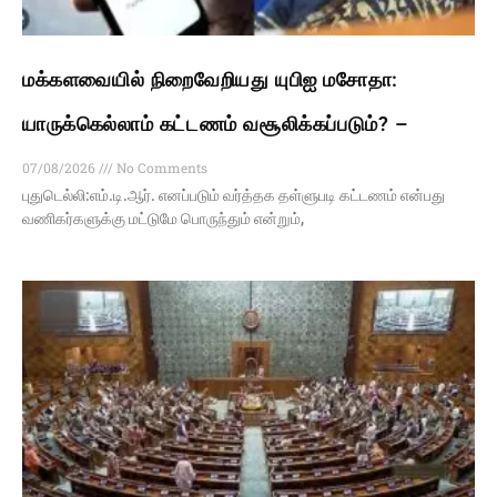
மக்களவையில் நிறைவேறியது யுபிஐ மசோதா:
யாருக்கெல்லாம் கட்டணம் வசூலிக்கப்படும்? –
07/08/2026
No Comments
புதுடெல்லி:எம்.டி.ஆர். எனப்படும் வர்த்தக தள்ளுபடி கட்டணம் என்பது
வணிகர்களுக்கு மட்டுமே பொருந்தும் என்றும்,