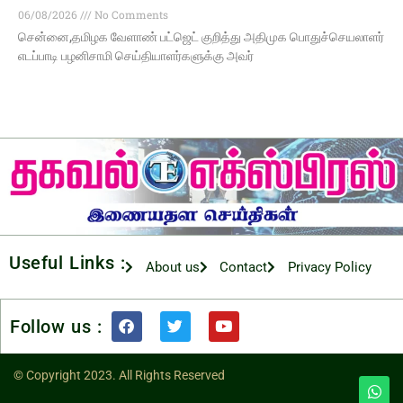
06/08/2026
No Comments
சென்னை,தமிழக வேளாண் பட்ஜெட் குறித்து அதிமுக பொதுச்செயலாளர்
எடப்பாடி பழனிசாமி செய்தியாளர்களுக்கு அவர்
Useful Links :
About us
Contact
Privacy Policy
Follow us :
© Copyright 2023. All Rights Reserved