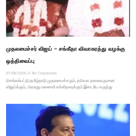
முதலமைச்சர் விஜய் – சங்கீதா விவாகரத்து வழக்கு
ஒத்திவைப்பு
07/08/2026
No Comments
செங்கல்பட்டு:தமிழ்நாடு முதலமைச்சரும், தவெக தலைவருமான
விஜய்க்கும், அவரது மனைவி சங்கீதாவுக்கும் இடையே கருத்து