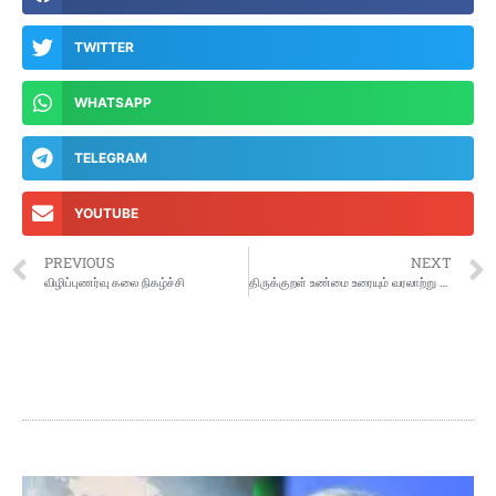
TWITTER
WHATSAPP
TELEGRAM
YOUTUBE
PREVIOUS
NEXT
விழிப்புணர்வு கலை நிகழ்ச்சி
திருக்குறள் உண்மை உரையும் வரலாற்று ஆதாரங்களும்