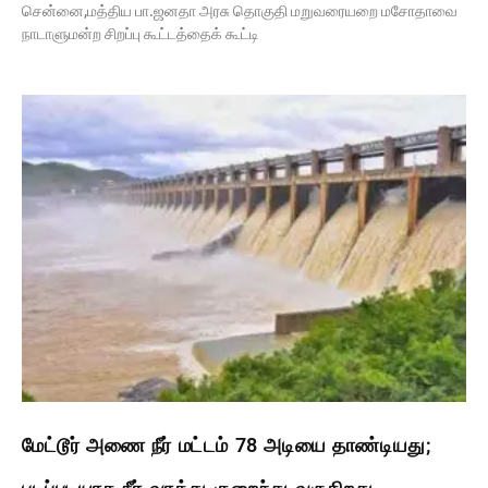
சென்னை,மத்திய பா.ஜனதா அரசு தொகுதி மறுவரையறை மசோதாவை
நாடாளுமன்ற சிறப்பு கூட்டத்தைக் கூட்டி
மேட்டூர் அணை நீர் மட்டம் 78 அடியை தாண்டியது;