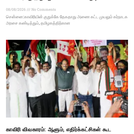
08/08/2026
No Comments
சென்னை:காவிரியின் குறுக்கே தேகதாது அணை கட்ட முயலும் கர்நாடக
அரசை கண்டித்தும், தமிழகத்திற்கான
காவிரி விவகாரம்: ஆளும், எதிர்க்கட்சிகள் கூட