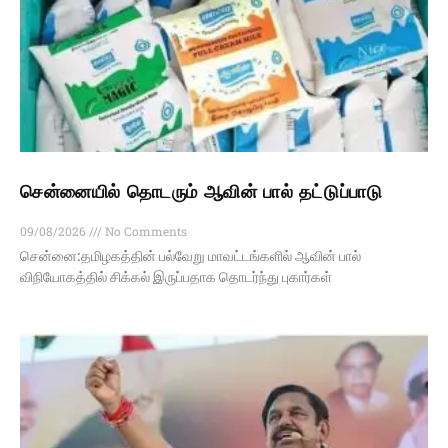
சென்னையில் தொடரும் ஆவின் பால் தட்டுப்பாடு
09/08/2026
No Comments
சென்னை:தமிழகத்தின் பல்வேறு மாவட்டங்களில் ஆவின் பால்
விநியோகத்தில் சிக்கல் இருப்பதாக தொடர்ந்து புகார்கள்