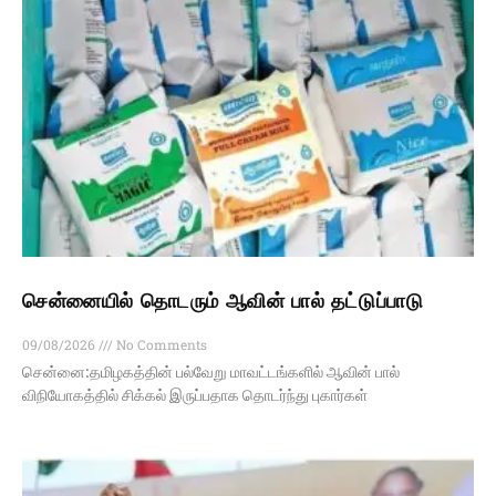
சென்னையில் தொடரும் ஆவின் பால் தட்டுப்பாடு
09/08/2026
No Comments
சென்னை:தமிழகத்தின் பல்வேறு மாவட்டங்களில் ஆவின் பால்
விநியோகத்தில் சிக்கல் இருப்பதாக தொடர்ந்து புகார்கள்