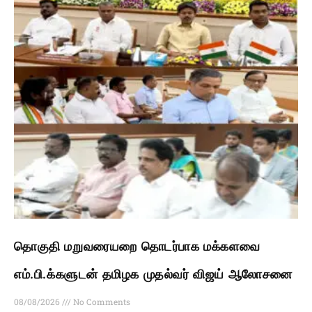
தொகுதி மறுவரையறை தொடர்பாக மக்களவை
எம்.பி.க்களுடன் தமிழக முதல்வர் விஜய் ஆலோசனை
08/08/2026
No Comments