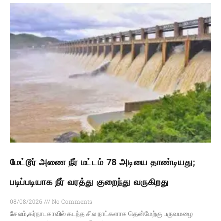
மேட்டூர் அணை நீர் மட்டம் 78 அடியை தாண்டியது;
படிப்படியாக நீர் வரத்து குறைந்து வருகிறது
08/08/2026
No Comments
சேலம்,கர்நாடகாவில் கடந்த சில நாட்களாக தென்மேற்கு பருவமழை