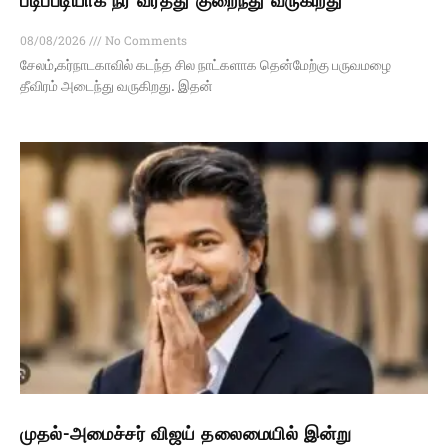
படிப்படியாக நீர் வரத்து குறைந்து வருகிறது
08/08/2026
No Comments
சேலம்,கர்நாடகாவில் கடந்த சில நாட்களாக தென்மேற்கு பருவமழை
தீவிரம் அடைந்து வருகிறது. இதன்
முதல்-அமைச்சர் விஜய் தலைமையில் இன்று