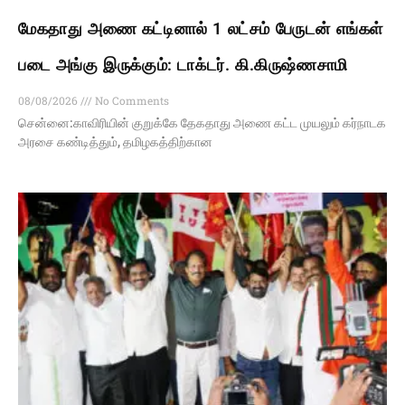
மேகதாது அணை கட்டினால் 1 லட்சம் பேருடன் எங்கள்
படை அங்கு இருக்கும்: டாக்டர். கி.கிருஷ்ணசாமி
08/08/2026
No Comments
சென்னை:காவிரியின் குறுக்கே தேகதாது அணை கட்ட முயலும் கர்நாடக
அரசை கண்டித்தும், தமிழகத்திற்கான