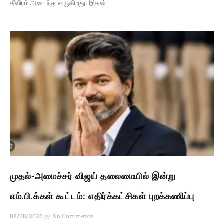
தீவிரம் அடைந்து வருகிறது. இதன்
முதல்-அமைச்சர் விஜய் தலைமையில் இன்று
எம்.பி.க்கள் கூட்டம்: எதிர்க்கட்சிகள் புறக்கணிப்பு
08/08/2026
No Comments