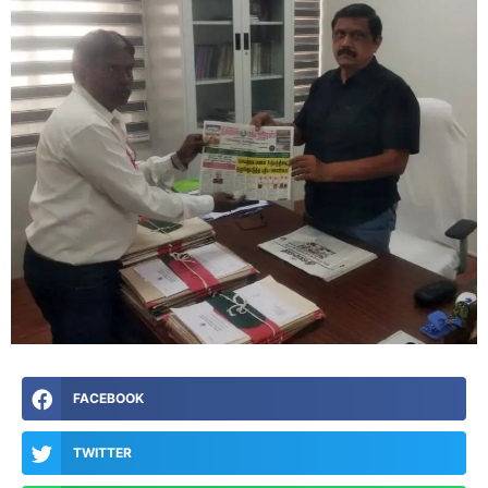
FACEBOOK
TWITTER