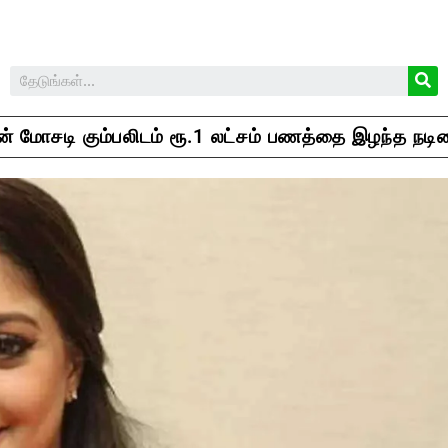
 மோசடி கும்பலிடம் ரூ.1 லட்சம் பணத்தை இழந்த நடி