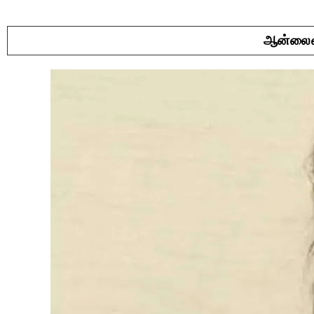
ஆன்லைன்