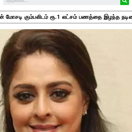
 மோசடி கும்பலிடம் ரூ.1 லட்சம் பணத்தை இழந்த நடி