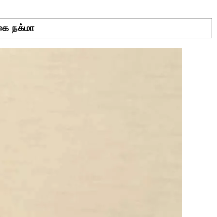
கை நக்மா