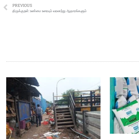
PREVIOUS
திருக்குறள்: உண்மை உரையும் வரலாற்று ஆதாரங்களும்