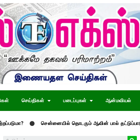
ிகள்
செய்திகள்
படைப்புகள்
ஆன்மவியல்
சென்னையில் தொடரும் ஆவின் பால் தட்டுப்பாடு
தவ