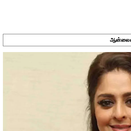
ஆன்லைன்