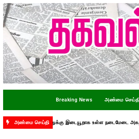
Breaking News
அண்மை செய்த
க்குவரத்துக்கு இடையூறாக உள்ள நடைமேடை அகற்றப்படுமா?
அண்மை செய்தி