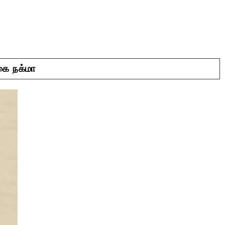
கை நக்மா