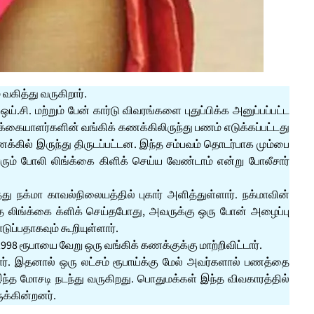
 வகித்து வருகிறார்.
்.சி. மற்றும் பேன் கார்டு விவரங்களை புதுப்பிக்க அனுப்பப்பட்ட
்கையாளர்களின் வங்கிக் கணக்கிலிருந்து பணம் எடுக்கப்பட்டது
க்கில் இருந்து திருடப்பட்டன. இந்த சம்பவம் தொடர்பாக மும்பை
 வரும் போலி லிங்க்கை கிளிக் செய்ய வேண்டாம் என்று போலீசார்
 நக்மா காவல்நிலையத்தில் புகார் அளித்துள்ளார். நக்மாவின்
ந்த லிங்க்கை க்ளிக் செய்தபோது, அவருக்கு ஒரு போன் அழைப்பு
ுப்பதாகவும் கூறியுள்ளார்.
998 ரூபாயை வேறு ஒரு வங்கிக் கணக்குக்கு மாற்றிவிட்டார்.
ளார். இதனால் ஒரு லட்சம் ரூபாய்க்கு மேல் அவர்களால் பணத்தை
 இந்த மோசடி நடந்து வருகிறது. பொதுமக்கள் இந்த விவகாரத்தில்
ுக்கின்றனர்.