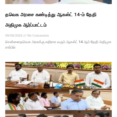
தவெக அரசை கண்டித்து ஆகஸ்ட் 14-ம் தேதி
அதிமுக ஆர்ப்பாட்டம்
09/08/2026
No Comments
சென்னைதவெக அரசுக்கு எதிராக வரும் ஆகஸ்ட் 14 ஆம் தேதி அதிமுக
சார்பில்