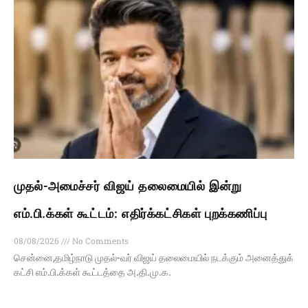
முதல்-அமைச்சர் விஜய் தலைமையில் இன்று
எம்.பி.க்கள் கூட்டம்: எதிர்க்கட்சிகள் புறக்கணிப்பு
08/08/2026
No Comments
சென்னை,தமிழ்நாடு முதல்-வர் விஜய் தலைமையில் நடக்கும் அனைத்துக்
கட்சி எம்.பி.க்கள் கூட்டத்தை அ.தி.மு.க.