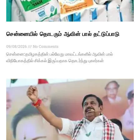
சென்னையில் தொடரும் ஆவின் பால் தட்டுப்பாடு
09/08/2026
No Comments
சென்னை:தமிழகத்தின் பல்வேறு மாவட்டங்களில் ஆவின் பால்
விநியோகத்தில் சிக்கல் இருப்பதாக தொடர்ந்து புகார்கள்