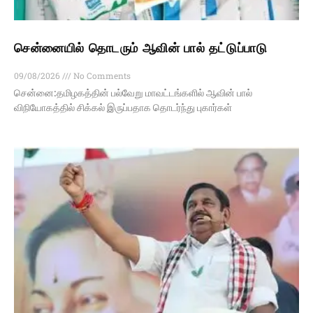
சென்னையில் தொடரும் ஆவின் பால் தட்டுப்பாடு
09/08/2026
No Comments
சென்னை:தமிழகத்தின் பல்வேறு மாவட்டங்களில் ஆவின் பால்
விநியோகத்தில் சிக்கல் இருப்பதாக தொடர்ந்து புகார்கள்