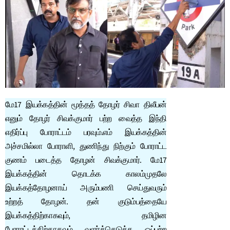
மே17 இயக்கத்தின் மூத்தத் தோழர் சிவா திலீபன்
எனும் தோழர் சிவக்குமார் பற்ற வைத்த இந்தி
எதிர்ப்பு போராட்டம் பரவும்.எம் இயக்கத்தின்
அச்சமில்லா போராளி, துணிந்து நிற்கும் போராட்ட
குணம் படைத்த தோழன் சிவக்குமார். மே17
இயக்கத்தின் தொடக்க காலம்முதலே
இயக்கத்தோழனாய் அரும்பணி செய்துவரும்
உற்றத் தோழன். தன் குடும்பத்தையே
இயக்கத்திற்காகவும், தமிழின
போராட்டத்திற்காகவும் வளர்த்தெடுத்த ஒப்பற்ற