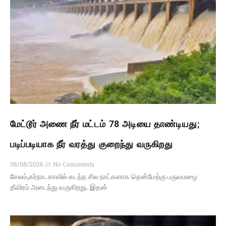
மேட்டூர் அணை நீர் மட்டம் 78 அடியை தாண்டியது;
படிப்படியாக நீர் வரத்து குறைந்து வருகிறது
08/08/2026
No Comments
சேலம்,கர்நாடகாவில் கடந்த சில நாட்களாக தென்மேற்கு பருவமழை
தீவிரம் அடைந்து வருகிறது. இதன்