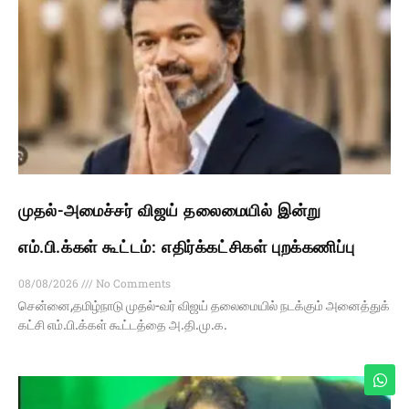
முதல்-அமைச்சர் விஜய் தலைமையில் இன்று
எம்.பி.க்கள் கூட்டம்: எதிர்க்கட்சிகள் புறக்கணிப்பு
08/08/2026
No Comments
சென்னை,தமிழ்நாடு முதல்-வர் விஜய் தலைமையில் நடக்கும் அனைத்துக்
கட்சி எம்.பி.க்கள் கூட்டத்தை அ.தி.மு.க.