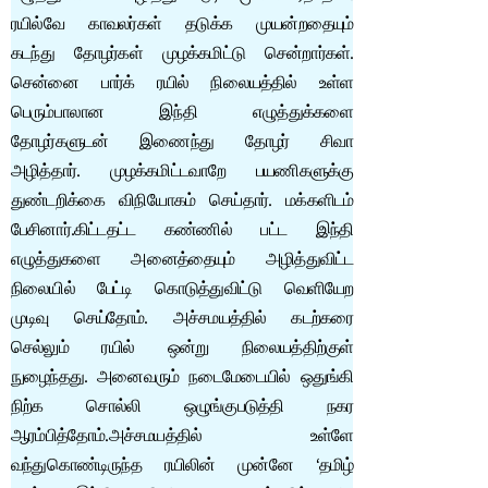
ரயில்வே காவலர்கள் தடுக்க முயன்றதையும்
கடந்து தோழர்கள் முழக்கமிட்டு சென்றார்கள்.
சென்னை பார்க் ரயில் நிலையத்தில் உள்ள
பெரும்பாலான இந்தி எழுத்துக்களை
தோழர்களுடன் இணைந்து தோழர் சிவா
அழித்தார். முழக்கமிட்டவாறே பயணிகளுக்கு
துண்டறிக்கை விநியோகம் செய்தார். மக்களிடம்
பேசினார்.கிட்டதட்ட கண்ணில் பட்ட இந்தி
எழுத்துகளை அனைத்தையும் அழித்துவிட்ட
நிலையில் பேட்டி கொடுத்துவிட்டு வெளியேற
முடிவு செய்தோம். அச்சமயத்தில் கடற்கரை
செல்லும் ரயில் ஒன்று நிலையத்திற்குள்
நுழைந்தது. அனைவரும் நடைமேடையில் ஒதுங்கி
நிற்க சொல்லி ஒழுங்குபடுத்தி நகர
ஆரம்பித்தோம்.அச்சமயத்தில் உள்ளே
வந்துகொண்டிருந்த ரயிலின் முன்னே ‘தமிழ்