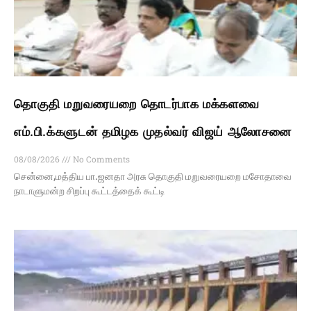
தொகுதி மறுவரையறை தொடர்பாக மக்களவை
எம்.பி.க்களுடன் தமிழக முதல்வர் விஜய் ஆலோசனை
08/08/2026
No Comments
சென்னை,மத்திய பா.ஜனதா அரசு தொகுதி மறுவரையறை மசோதாவை
நாடாளுமன்ற சிறப்பு கூட்டத்தைக் கூட்டி