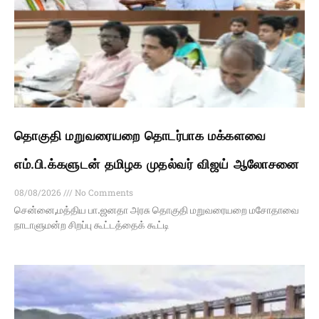
தொகுதி மறுவரையறை தொடர்பாக மக்களவை
எம்.பி.க்களுடன் தமிழக முதல்வர் விஜய் ஆலோசனை
08/08/2026
No Comments
சென்னை,மத்திய பா.ஜனதா அரசு தொகுதி மறுவரையறை மசோதாவை
நாடாளுமன்ற சிறப்பு கூட்டத்தைக் கூட்டி