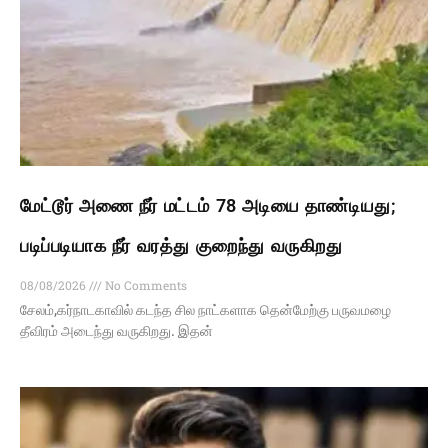
மேட்டூர் அணை நீர் மட்டம் 78 அடியை தாண்டியது;
படிப்படியாக நீர் வரத்து குறைந்து வருகிறது
08/08/2026
No Comments
சேலம்,கர்நாடகாவில் கடந்த சில நாட்களாக தென்மேற்கு பருவமழை
தீவிரம் அடைந்து வருகிறது. இதன்