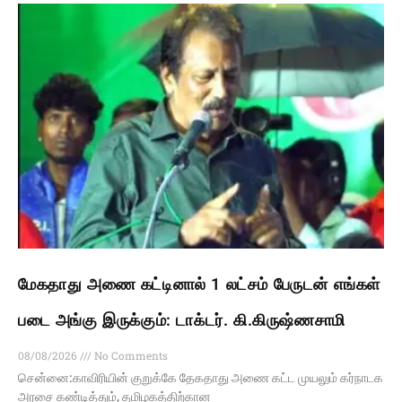
மேகதாது அணை கட்டினால் 1 லட்சம் பேருடன் எங்கள்
படை அங்கு இருக்கும்: டாக்டர். கி.கிருஷ்ணசாமி
08/08/2026
No Comments
சென்னை:காவிரியின் குறுக்கே தேகதாது அணை கட்ட முயலும் கர்நாடக
அரசை கண்டித்தும், தமிழகத்திற்கான