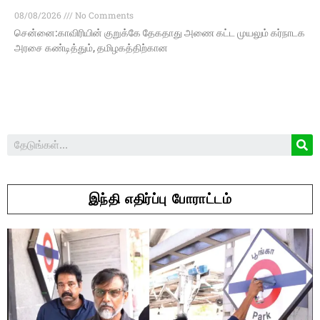
08/08/2026
No Comments
சென்னை:காவிரியின் குறுக்கே தேகதாது அணை கட்ட முயலும் கர்நாடக
அரசை கண்டித்தும், தமிழகத்திற்கான
இந்தி எதிர்ப்பு போராட்டம்