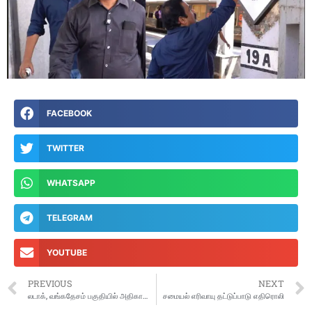
FACEBOOK
TWITTER
WHATSAPP
TELEGRAM
YOUTUBE
PREVIOUS
NEXT
லடாக், வங்கதேசம் பகுதியில் அதிகாலையில் நிலநடுக்கம்: ரிக்டரில் 4 ஆக பதிவு
சமையல் எரிவாயு தட்டுப்பாடு எதிரொலி