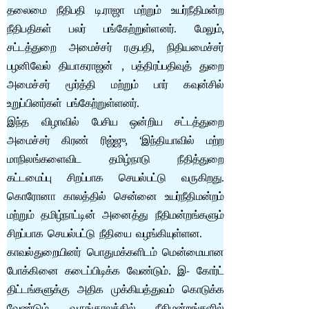
தலைமை நீதிபதி டி.ராஜா மற்றும் உயர்நீதிமன்ற
நீதிபதிகள் பலர் பங்கேற்றுள்ளனர். மேலும்,
சட்டத்துறை அமைச்சர் ரகுபதி, நிதியமைச்சர்
பழனிவேல் தியாகராஜன் , பத்திரப்பதிவுத் துறை
அமைச்சர் மூர்த்தி மற்றும் பார் கவுன்சில்
உறுப்பினர்கள் பங்கேற்றுள்ளனர்.
இந்த விழாவில் பேசிய ஒன்றிய சட்டத்துறை
அமைச்சர் கிரண் ரிஜ்ஜு, ‘இந்தியாவில் மற்ற
மாநிலங்களைவிட தமிழ்நாடு நீதித்துறை
கட்டமைப்பு சிறப்பாக செயல்பட்டு வருகிறது.
கொரோனா காலத்தில் சென்னை உயர்நீதிமன்றம்
மற்றும் தமிழ்நாட்டின் அனைத்து நீதிமன்றங்களும்
சிறப்பாக செயல்பட்டு நீதியை வழங்கியுள்ளன.
காவல்துறையினர் பொதுமக்களிடம் மென்மையான
போக்கினை கடைப்பிடிக்க வேண்டும். இ- கோர்ட்
திட்டங்களுக்கு அதிக முக்கியத்துவம் கொடுக்க
வேண்டும். வருங்காலத்தில் நீதிமன்றங்களில்