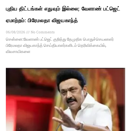
புதிய திட்டங்கள் எதுவும் இல்லை; வேளாண் பட்ஜெட்
ஏமாற்றம்: பிரேமலதா விஜயகாந்த்
06/08/2026
No Comments
சென்னை:வேளாண் பட்ஜெட் குறித்து தேமுதிக பொதுச்செயலாளர்
பிரேமலதா விஜயகாந்த் செய்தியாளர்களிடம் தெரிவிக்கையில்,
விவசாயிகளை