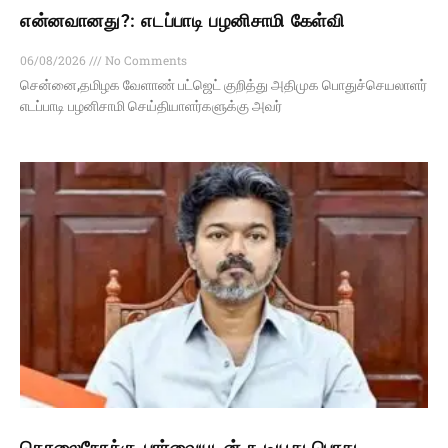
என்னவானது?: எடப்பாடி பழனிசாமி கேள்வி
06/08/2026
No Comments
சென்னை,தமிழக வேளாண் பட்ஜெட் குறித்து அதிமுக பொதுச்செயலாளர்
எடப்பாடி பழனிசாமி செய்தியாளர்களுக்கு அவர்
தொலைநோக்கு பார்வையுடன் கூடியது பொது,