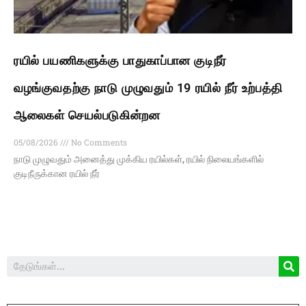
ரயில் பயணிகளுக்கு பாதுகாப்பான குடிநீர்
வழங்குவதற்கு நாடு முழுவதும் 19 ரயில் நீர் உற்பத்தி
ஆலைகள் செயல்படுகின்றன
05/08/2026
No Comments
நாடு முழுவதும் அனைத்து முக்கிய ரயில்கள், ரயில் நிலையங்களில்
குடிநீருக்கான ரயில் நீர்