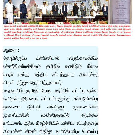
மதுரை :
தொழில்நுட்ப வளர்ச்சியால் வருங்காலத்தில்
உச்சநீதிமன்றத்திலும் தமிழில் வாதிடும் நிலை
வரும் என்று மத்திய சட்டத்துறை அமைச்சர்
கிரண் ரிஜ்ஜு தெரிவித்துள்ளார்.
மதுரையில் ரூ.166 கோடி மதிப்பில் கட்டப்படவுள்ள
கூடுதல் நீதிமன்ற கட்டடங்களுக்கு உச்சநீதிமன்ற
தலைமை நீதிபதி சந்திரசூட் முதலமைச்சர்
மு.க.ஸ்டாலின் முன்னிலையில் அடிக்கல்
நாட்டினார். இந்த நிகழ்ச்சியில் மத்திய சட்டத்துறை
அமைச்சர் கிரண் ரிஜிஜு, உயர்நீதிமன்ற பொறுப்பு