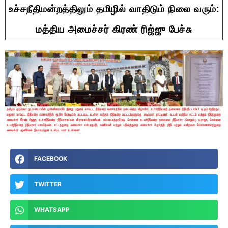
உச்சநீதிமன்றத்திலும் தமிழில் வாதிடும் நிலை வரும்:
மத்திய அமைச்சர் கிரண் ரிஜ்ஜு பேச்சு
FACEBOOK
TWITTER
WHATSAPP