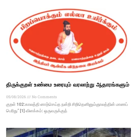
திருக்குறள் உண்மை உரையும் வரலாற்று ஆதாரங்களும்
05/08/2026
No Comments
குறள் 102:காலத்தி னாற்செய்த நன்றி சிறிதெனினும்ஞாலத்தின் மாணப்
பெரிது” [1] விளக்கம்: ஒருவருக்குத்