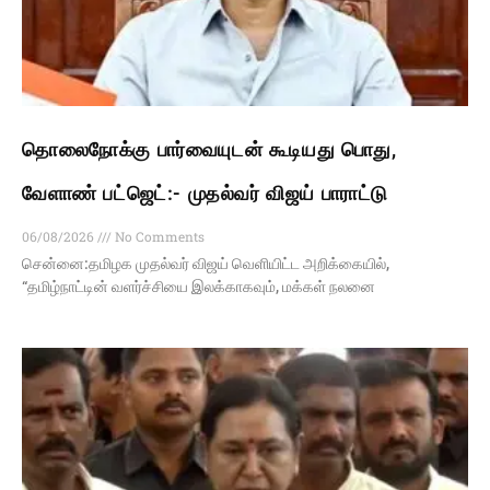
தொலைநோக்கு பார்வையுடன் கூடியது பொது,
வேளாண் பட்ஜெட்:- முதல்வர் விஜய் பாராட்டு
06/08/2026
No Comments
சென்னை:தமிழக முதல்வர் விஜய் வெளியிட்ட அறிக்கையில்,
“தமிழ்நாட்டின் வளர்ச்சியை இலக்காகவும், மக்கள் நலனை