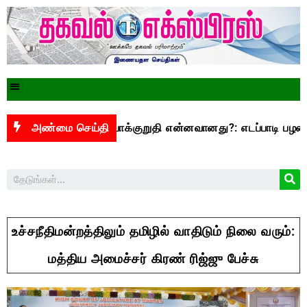
.3,500 என்ற வாக்குறுதி என்னவானது?: எடப்பாடி பழனிசாமி கேள்
அண்மை செய்தி
உச்சநீதிமன்றத்திலும் தமிழில் வாதிடும் நிலை வரும்:
மத்திய அமைச்சர் கிரண் ரிஜ்ஜு பேச்சு