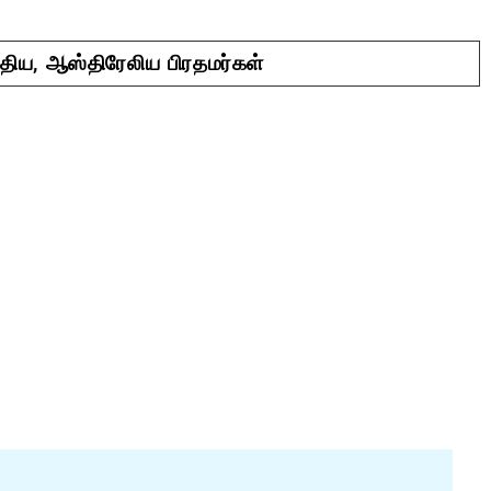
ந்திய, ஆஸ்திரேலிய பிரதமர்கள்