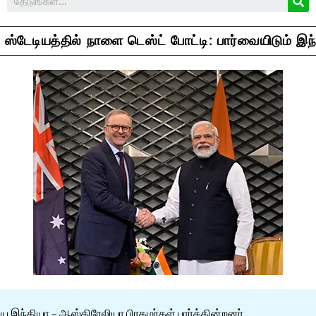
் ஸ்டேடியத்தில் நாளை டெஸ்ட் போட்டி: பார்வையிடும் இ
 இந்தியா – ஆஸ்திரேலியா பிரதமர்கள் பார்க்கின்றனர்.