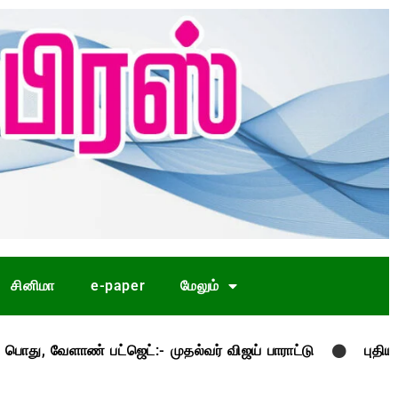
சினிமா
e-paper
மேலும்
ண் பட்ஜெட்:- முதல்வர் விஜய் பாராட்டு
புதிய திட்டங்க