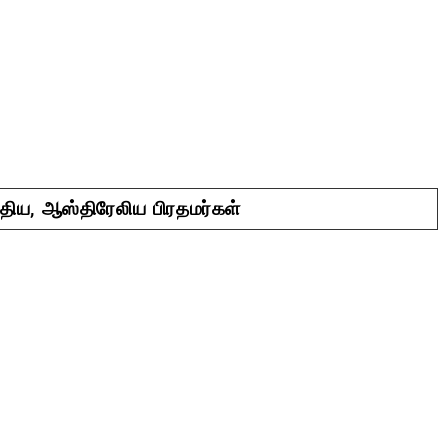
ந்திய, ஆஸ்திரேலிய பிரதமர்கள்