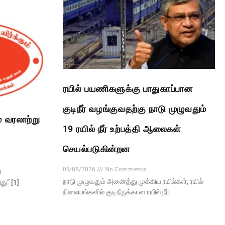
ரயில் பயணிகளுக்கு பாதுகாப்பான
குடிநீர் வழங்குவதற்கு நாடு முழுவதும்
் வரலாற்று
19 ரயில் நீர் உற்பத்தி ஆலைகள்
செயல்படுகின்றன
05/08/2026
No Comments
ி
நாடு முழுவதும் அனைத்து முக்கிய ரயில்கள், ரயில்
ு” [1]
நிலையங்களில் குடிநீருக்கான ரயில் நீர்