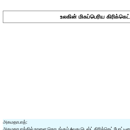
உலகின் மிகப்பெரிய கிரிக்கெட
அகமதாபாத்:
அகமதாபாத்தில் நாளை தொடங்கும் 4வது டெஸ்ட் கிரிக்கெட் போட்டியை