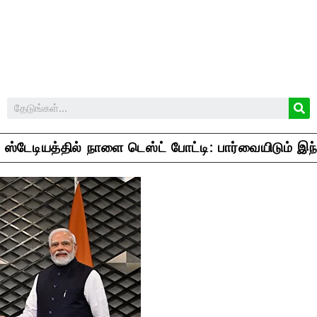
் ஸ்டேடியத்தில் நாளை டெஸ்ட் போட்டி: பார்வையிடும் இ