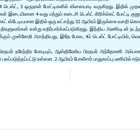
 டெஸ்ட், 3 ஒருநாள் போட்டிகளில் விளையாடி வருகிறது. இதில் முத
இடையிலான 4-வது மற்றும் கடைசி டெஸ்ட் கிரிக்கெட் போட்டி குஜராத
கெட் ஸ்டேடியமான இதில் ஒரு லட்சத்து 32 ஆயிரம் இருக்கை வசதி கொ
 திரளுவார்கள் என்று எதிர்பார்க்கப்படுகிறது. இந்திய அணியுடன் நடந
கும் முன்னேறி அசத்தியது. இதே போல, 4ம் டெஸ்ட் போட்டியில், வென
ிரதமர் நரேந்திர மோடியும், ஆஸ்திரேலிய பிரதமர் அந்தோணி அல்பானீ
 பலப்படுத்தப்பட்டு உள்ளன. 2 ஆயிரம் போலீசார் பாதுகாப்பு பணியில் ஈ