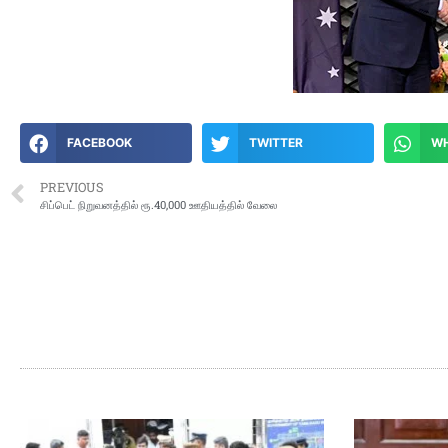
FACEBOOK
TWITTER
W
PREVIOUS
சிப்பெட் நிறுவனத்தில் ரூ.40,000 ஊதியத்தில் வேலை