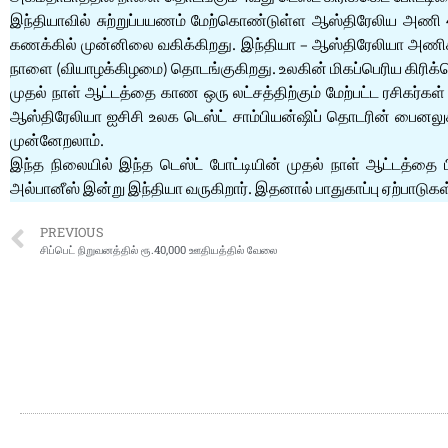
இந்தியாவில் சுற்றுப்பயணம் மேற்கொண்டுள்ள ஆஸ்திரேலிய அணி 4
கணக்கில் முன்னிலை வகிக்கிறது. இந்தியா – ஆஸ்திரேலியா அணிகள் 
நாளை (வியாழக்கிழமை) தொடங்குகிறது. உலகின் மிகப்பெரிய கிரிக்
முதல் நாள் ஆட்டத்தை காண ஒரு லட்சத்திற்கும் மேற்பட்ட ரசிகர்கள்
ஆஸ்திரேலியா ஐசிசி உலக டெஸ்ட் சாம்பியன்ஷிப் தொடரின் பைனலுக்
முன்னேறலாம்.
இந்த நிலையில் இந்த டெஸ்ட் போட்டியின் முதல் நாள் ஆட்டத்தை ப
அல்பானீஸ் இன்று இந்தியா வருகிறார். இதனால் பாதுகாப்பு ஏற்பாடுகள்
PREVIOUS
சிப்பெட் நிறுவனத்தில் ரூ.40,000 ஊதியத்தில் வேலை