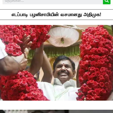
எடப்பாடி பழனிசாமியின் வசமானது அதிமுக!