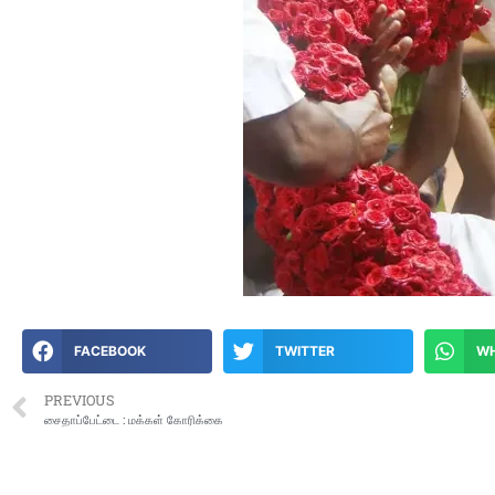
FACEBOOK
TWITTER
W
PREVIOUS
சைதாப்பேட்டை : மக்கள் கோரிக்கை