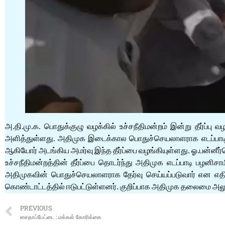
அ.தி.மு.க. பொதுக்குழு வழக்கில் உச்சநீதிமன்றம் இன்று தீர்ப்ப
அளித்துள்ளது. அதிமுக இடைக்கால பொதுச்செயலாளராக எடப்பாடி பழனிச
ஆகியோர் அடங்கிய அமர்வு இந்த தீர்ப்பை வழங்கியுள்ளது. ஓ.பன்னீர்ச
உச்சநீதிமன்றத்தின் தீர்ப்பை தொடர்ந்து அதிமுக எடப்பாடி ப
அதிமுகவின் பொதுச்செயலாளராக தேர்வு செய்யப்படுவார் என எதிர்ப்
கொண்டாட்டத்தில் ஈடுபட்டுள்ளனர். குறிப்பாக அதிமுக தலைமை அல
PREVIOUS
சைதாப்பேட்டை : மக்கள் கோரிக்கை