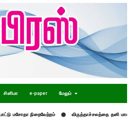
சினிமா
e-paper
மேலும்
ா நிறைவேற்றம்
விருத்தாச்சலத்தை தனி மாவட்டமாக அறிவி