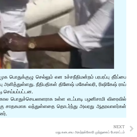
க பொதுக்குழு செல்லும் என உச்சநீதிமன்றம் பரபரப்பு தீர்ப்பை
ு அளித்துள்ளது. நீதிபதிகள் தினேஷ் மகேஸ்வரி, ரிஷிகேஷ் ராய்
டி செய்யப்பட்டன.
க்கால பொதுச்செயலாளராக உள்ள எடப்பாடி பழனிசாமி விரைவில்
ரப்புக்கு சாதகமாக வந்துள்ளதை தொடர்ந்து அவரது ஆதரவாளர்கள்
னர்.
NEXT
மது கடையை அகற்றக்கோரி முற்றுகைப் போராட்டம்