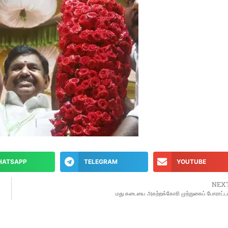
HATSAPP
TELEGRAM
YOUTUBE
NEX
மது கடையை அகற்றக்கோரி முற்றுகைப் போராட்டம