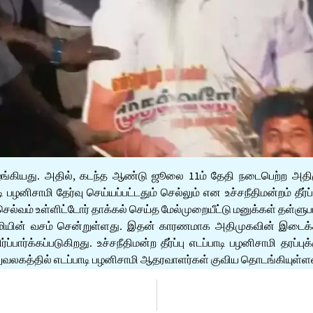
ு வழங்கியது. அதில், கடந்த ஆண்டு ஜூலை 11ம் தேதி நடைபெற்ற அதிமு
ாமி தேர்வு செய்யப்பட்டதும் செல்லும் என உச்சநீதிமன்றம் தீர்ப்ப
ெல்வம் உள்ளிட்டோர் தாக்கல் செய்த மேல்முறையீட்டு மனுக்கள் தள்ளுப
ழனிசாமியின் வசம் சென்றுள்ளது. இதன் காரணமாக அதிமுகவின் இடை
பார்க்கப்படுகிறது. உச்சநீதிமன்ற தீர்ப்பு எடப்பாடி பழனிசாமி த
ுவலகத்தில் எடப்பாடி பழனிசாமி ஆதரவாளர்கள் குவிய தொடங்கியுள்ள