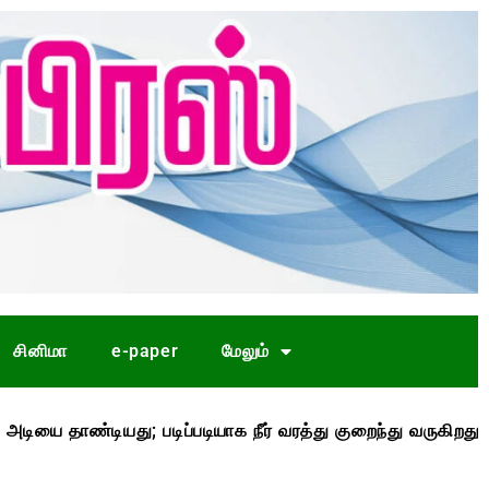
சினிமா
e-paper
மேலும்
து; படிப்படியாக நீர் வரத்து குறைந்து வருகிறது
முதல்-அம