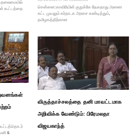
ய் தலைமையில்
சென்னை:காவிரியின் குறுக்கே தேகதாது அணை
கள் கூட்டத்தை
கட்ட முயலும் கர்நாடக அரசை கண்டித்தும்,
தமிழகத்திற்கான
ுவனங்கள்
விருத்தாச்சலத்தை தனி மாவட்டமாக
ற்றம்
அறிவிக்க வேண்டும்: பிரேமலதா
விஜயகாந்த்
கூட்டத்தொடர்
மளி &