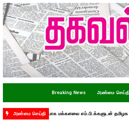
Breaking News
அண்மை செய்த
தொடர்பாக மக்களவை எம்.பி.க்களுடன் தமிழக முதல்வர் வி
அண்மை செய்தி