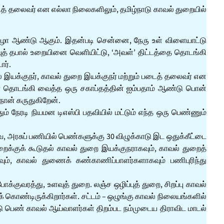
டைத் தலைவர் என எல்லா நிலைகளிலும், தமிழ்நாடு காவல் துறையில்
விழா ஆண்டு ஆகும். இதன்படி சென்னை, நேரு உள் விளையாட்டு
்புத் தபால் உறையினை வெளியிட்டு, ‘அவள்’ திட்டத்தை தொடங்கி
ர்.
ல் இயக்குநர், காவல் துறை இயக்குநர் மற்றும் படைத் தலைவர் என
ர் தொடங்கி வைத்த ஒரு சகாப்தத்தின் ஐம்பதாம் ஆண்டு பொன்
நான் கருதுகிறேன்.
 நேரடி நியமன டிஎஸ்பி பதவியில் மட்டும் எந்த ஒரு பெண்ணும்
அரசுப் பணியில் பெண்களுக்கு 30 விழுக்காடு இட ஒதுக்கீட்டை
ைக்குக் கூடுதல் காவல் துறை இயக்குநராகவும், காவல் துறைத்
ம், காவல் துணைக் கண்காணிப்பாளர்களாகவும் பணிபுரிந்து
க்குவரத்து, உளவுத் துறை. லஞ்ச ஒழிப்புத் துறை, சிறப்பு காவல்
் கொண்டிருக்கிறார்கள். சட்டம் – ஒழுங்கு காவல் நிலையங்களில்
ாடு பெண் காவல் ஆய்வாளர்கள் திறம்பட நம்முடைய திராவிட மாடல்