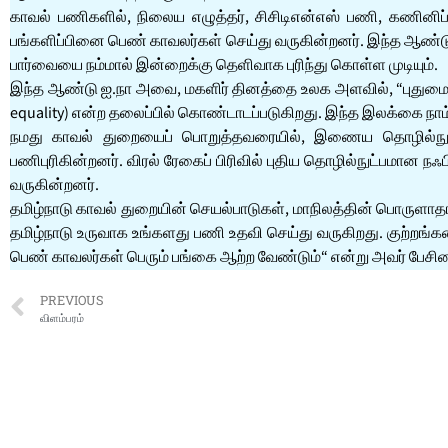
காவல் பணிகளில், நிலைய எழுத்தர், சிசிடிஎன்எஸ் பணி, கணினி
பங்களிப்பினை பெண் காவலர்கள் செய்து வருகின்றனர். இந்த ஆண்ட
பார்வையை நம்மால் இன்றைக்கு தெளிவாக புரிந்து கொள்ள முடியும்.
இந்த ஆண்டு ஐ.நா அவை, மகளிர் தினத்தை உலக அளவில், “புதுமைகளு
equality) என்ற தலைப்பில் கொண்டாடப்படுகிறது. இந்த இலக்கை நாம
நமது காவல் துறையைப் பொறுத்தவரையில், இணைய தொழில்நுட்பத
பணிபுரிகின்றனர். விரல் ரேகைப் பிரிவில் புதிய தொழில்நுட்பமான நஃப
வருகின்றனர்.
தமிழ்நாடு காவல் துறையின் செயல்பாடுகள், மாநிலத்தின் பொருளாத
தமிழ்நாடு உருவாக உங்களது பணி உதவி செய்து வருகிறது. குற்றங்க
பெண் காவலர்கள் பெரும் பங்கை ஆற்ற வேண்டும்“ என்று அவர் பேசின
PREVIOUS
விளம்பரம்