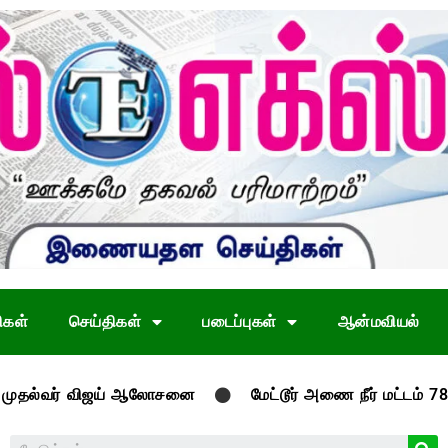
ிகள்
செய்திகள்
படைப்புகள்
ஆன்மவியல்
ஜய் ஆலோசனை
மேட்டூர் அணை நீர் மட்டம் 78 அடியை தாண்டிய