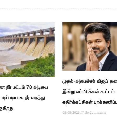
முதல்-அமைச்சர் விஜய் த
ை நீர் மட்டம் 78 அடியை
இன்று எம்.பி.க்கள் கூட்டம்:
டிப்படியாக நீர் வரத்து
எதிர்க்கட்சிகள் புறக்கணிப்ப
ருகிறது
08/08/2026
No Comments