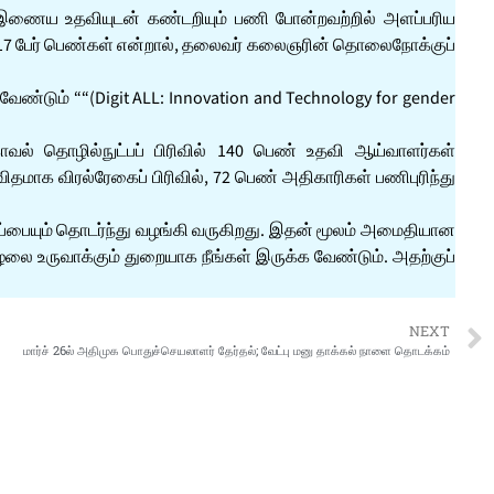
ை இணைய உதவியுடன் கண்டறியும் பணி போன்றவற்றில் அளப்பரிய
, 17 பேர் பெண்கள் என்றால், தலைவர் கலைஞரின் தொலைநோக்குப்
டும் ““(Digit ALL: Innovation and Technology for gender
ல் தொழில்நுட்பப் பிரிவில் 140 பெண் உதவி ஆய்வாளர்கள்
் விதமாக விரல்ரேகைப் பிரிவில், 72 பெண் அதிகாரிகள் பணிபுரிந்து
ப்பையும் தொடர்ந்து வழங்கி வருகிறது. இதன் மூலம் அமைதியான
லை உருவாக்கும் துறையாக நீங்கள் இருக்க வேண்டும். அதற்குப்
NEXT
மார்ச் 26ல் அதிமுக பொதுச்செயலாளர் தேர்தல்; வேட்பு மனு தாக்கல் நாளை தொடக்கம்