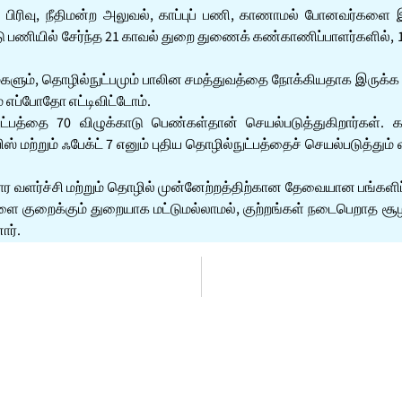
ப் பிரிவு, நீதிமன்ற அலுவல், காப்புப் பணி, காணாமல் போனவர்கள
ு பணியில் சேர்ந்த 21 காவல் துறை துணைக் கண்காணிப்பாளர்களில்
ம், தொழில்நுட்பமும் பாலின சமத்துவத்தை நோக்கியதாக இருக்க வேண்
் எப்போதோ எட்டிவிட்டோம்.
்தை 70 விழுக்காடு பெண்கள்தான் செயல்படுத்துகிறார்கள். காவ
ிஸ் மற்றும் ஃபேக்ட் 7 எனும் புதிய தொழில்நுட்பத்தைச் செயல்படுத்தும
ார வளர்ச்சி மற்றும் தொழில் முன்னேற்றத்திற்கான தேவையான பங்களி
ளை குறைக்கும் துறையாக மட்டுமல்லாமல், குற்றங்கள் நடைபெறாத சூழ
ார்.