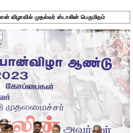
ன் விழாவில் முதல்வர் ஸ்டாலின் பெருமிதம்