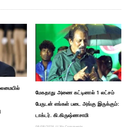
லைமையில்
மேகதாது அணை கட்டினால் 1 லட்சம்
பேருடன் எங்கள் படை அங்கு இருக்கும்:
ு
டாக்டர். கி.கிருஷ்ணசாமி
08/08/2026
No Comments