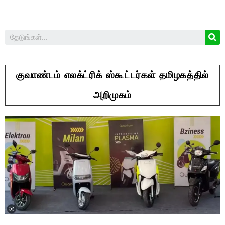
குவாண்டம் எலக்ட்ரிக் ஸ்கூட்டர்கள் தமிழகத்தில்
அறிமுகம்