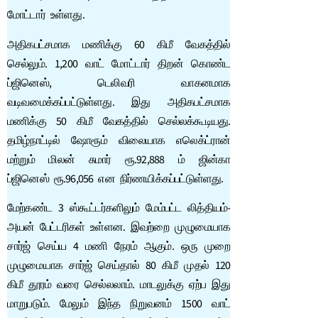
மோட்டார் உள்ளது.
அதிகபட்சமாக மணிக்கு 60 கிமீ வேகத்தில்
செல்லும். 1,200 வாட் மோட்டார் திறன் கொண்ட
ப்ஜினெஸ், டெலிவரி வாகனமாக
வடிவமைக்கப்பட்டுள்ளது. இது அதிகபட்சமாக
மணிக்கு 50 கிமீ வேகத்தில் செல்லக்கூடியது.
தமிழ்நாட்டில் ஷோரூம் விலையாக எலெக்ட்ரான்
மற்றும் மிலன் சுமார் ரூ.92,888 ம் ஜின்கா
ப்ஜினெஸ் ரூ.96,056 என நிர்ணயிக்கப்பட்டுள்ளது.
மேற்கண்ட 3 ஸ்கூட்டர்களிலும் மேம்பட்ட லித்தியம்-
அயன் பேட்டரிகள் உள்ளன. இவற்றை முழுமையாக
சார்ஜ் செய்ய 4 மணி நேரம் ஆகும். ஒரு முறை
முழுமையாக சார்ஜ் செய்தால் 80 கிமீ முதல் 120
கிமீ தூரம் வரை செல்லலாம். மாடலுக்கு ஏற்ப இது
மாறுபடும். மேலும் இந்த நிறுவனம் 1500 வாட்