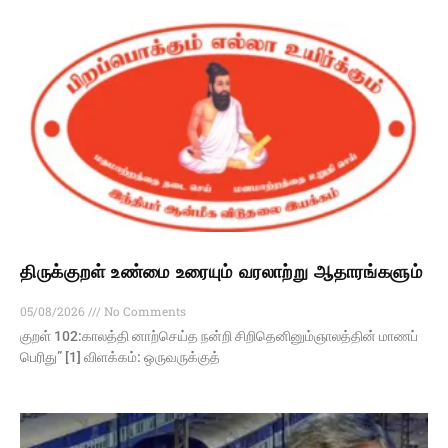
திருக்குறள் உண்மை உரையும் வரலாற்று ஆதாரங்களும்
05/08/2026
No Comments
குறள் 102:காலத்தி னாற்செய்த நன்றி சிறிதெனினும்ஞாலத்தின் மாணப்
பெரிது” [1] விளக்கம்: ஒருவருக்குத்