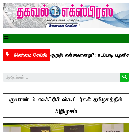
500 என்ற வாக்குறுதி என்னவானது?: எடப்பாடி பழனிசாமி கேள்வி
அண்மை செய்தி
குவாண்டம் எலக்ட்ரிக் ஸ்கூட்டர்கள் தமிழகத்தில்
அறிமுகம்