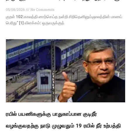
05/08/2026
No Comments
குறள் 102:காலத்தி னாற்செய்த நன்றி சிறிதெனினும்ஞாலத்தின் மாணப்
பெரிது” [1] விளக்கம்: ஒருவருக்குத்
ரயில் பயணிகளுக்கு பாதுகாப்பான குடிநீர்
வழங்குவதற்கு நாடு முழுவதும் 19 ரயில் நீர் உற்பத்தி