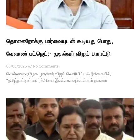
தொலைநோக்கு பார்வையுடன் கூடியது பொது,
வேளாண் பட்ஜெட்:- முதல்வர் விஜய் பாராட்டு
06/08/2026
No Comments
சென்னை:தமிழக முதல்வர் விஜய் வெளியிட்ட அறிக்கையில்,
“தமிழ்நாட்டின் வளர்ச்சியை இலக்காகவும், மக்கள் நலனை