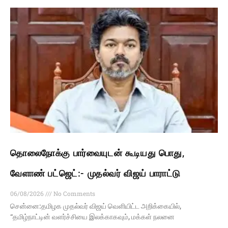
தொலைநோக்கு பார்வையுடன் கூடியது பொது,
வேளாண் பட்ஜெட்:- முதல்வர் விஜய் பாராட்டு
06/08/2026
No Comments
சென்னை:தமிழக முதல்வர் விஜய் வெளியிட்ட அறிக்கையில்,
“தமிழ்நாட்டின் வளர்ச்சியை இலக்காகவும், மக்கள் நலனை