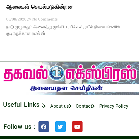
ஆலைகள் செயல்படுகின்றன
05/08/2026
No Comments
நாடு முழுவதும் அனைத்து முக்கிய ரயில்கள், ரயில் நிலையங்களில்
குடிநீருக்கான ரயில் நீர்
Useful Links :
About us
Contact
Privacy Policy
Follow us :