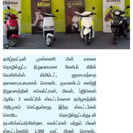
தமிழ்நாட்டின் முன்னணி மின் வாகன
தொழில்நுட்ப நிறுவனமான கேலிபர் கிரீன்
வெகிகிள்ஸ் லிமிடெட், ஐதராபாத்தை
தலைமையகமாகக் கொண்ட குவாண்டம் எனர்ஜி
நிறுவனத்தின் எலெக்ட்ரான், மிலன், ப்ஜினெஸ்
ஆகிய 3 எலக்ட்ரிக் ஸ்கூட்டர்களை தமிழகத்தில்
அறிமுகம் செய்துள்ளது. இந்த ஸ்கூட்டர்கள்
கொரிய தொழில்நுட்பத்துடன்
தயாரிக்கப்படுகின்றன. எலக்ட்ரான் மற்றும் மிலன்
ஸ்கூட்டர்களில் 1,000 வாட் திறன் கொண்ட