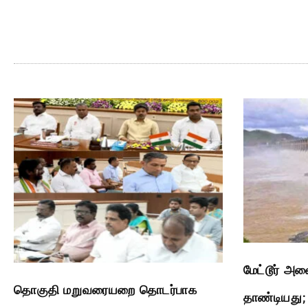
மேட்டூர் அண
தொகுதி மறுவரையறை தொடர்பாக
தாண்டியது; ப