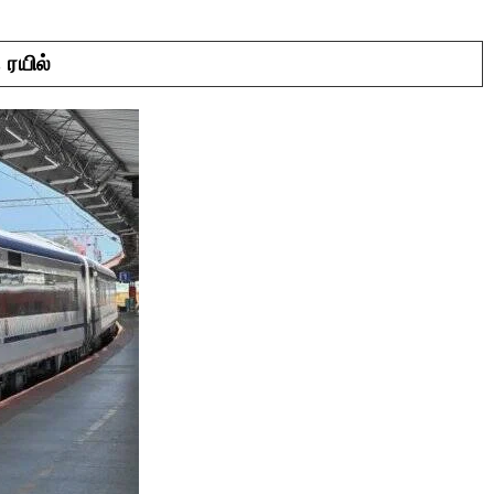
ரயில்