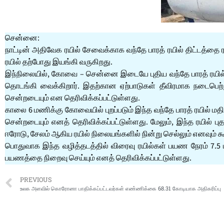
சென்னை:
நாட்டின் அதிவேக ரயில் சேவைக்காக வந்தே பாரத் ரயில் திட்டத்தை
ரயில் தற்போது இயங்கி வருகிறது.
இந்நிலையில், கோவை – சென்னை இடையே புதிய வந்தே பாரத் ரயில் ச
தொடங்கி வைக்கிறார். இதற்கான ஏற்பாடுகள் தீவிரமாக நடைபெற
சென்றடையும் என தெரிவிக்கப்பட்டுள்ளது.
காலை 6 மணிக்கு கோவையில் புறப்படும் இந்த வந்தே பாரத் ரயில் மத
சென்றடையும் எனத் தெரிவிக்கப்பட்டுள்ளது. மேலும், இந்த ரயில் 
ஈரோடு, சேலம் ஆகிய ரயில் நிலையங்களில் நின்று செல்லும் எனவும் கூ
பொதுவாக இந்த வழித்தடத்தில் விரைவு ரயில்கள் பயண நேரம் 7.5 ம
பயணத்தை நிறைவு செய்யும் எனத் தெரிவிக்கப்பட்டுள்ளது.
PREVIOUS
உலக அளவில் கொரோனா பாதிக்கப்பட்டவர்கள் எண்ணிக்கை 68.31 கோடியாக அதிகரிப்பு