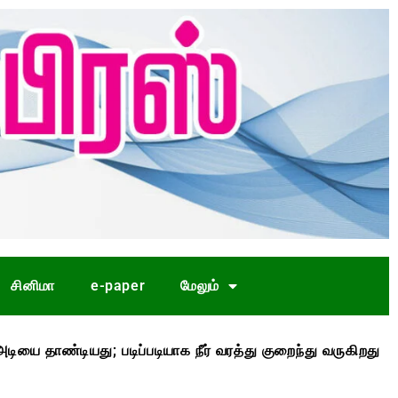
சினிமா
e-paper
மேலும்
டியது; படிப்படியாக நீர் வரத்து குறைந்து வருகிறது
முதல்