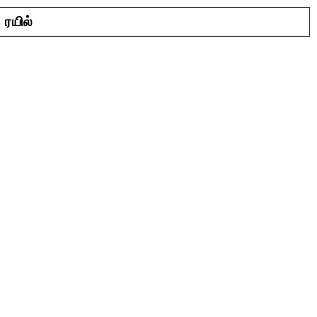
ரயில்