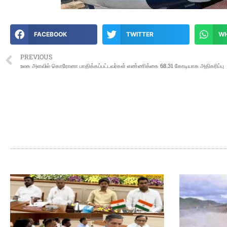
FACEBOOK
TWITTER
W
PREVIOUS
உலக அளவில் கொரோனா பாதிக்கப்பட்டவர்கள் எண்ணிக்கை 68.31 கோடியாக அதிகரிப்பு