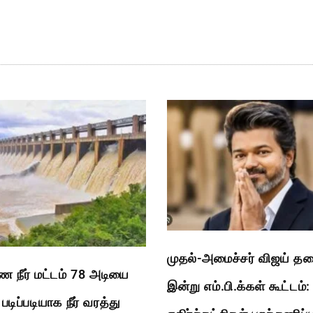
முதல்-அமைச்சர் விஜய் த
ை நீர் மட்டம் 78 அடியை
இன்று எம்.பி.க்கள் கூட்டம்:
டிப்படியாக நீர் வரத்து