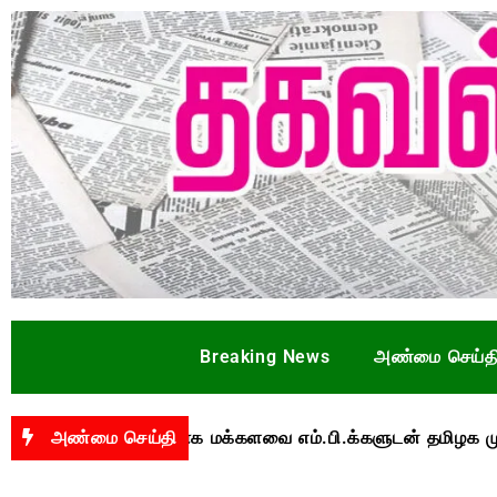
Breaking News
அண்மை செய்த
றை தொடர்பாக மக்களவை எம்.பி.க்களுடன் தமிழக முதல்வர்
அண்மை செய்தி