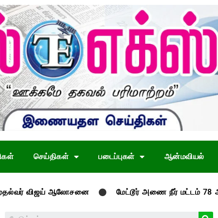
ிகள்
செய்திகள்
படைப்புகள்
ஆன்மவியல்
 விஜய் ஆலோசனை
மேட்டூர் அணை நீர் மட்டம் 78 அடியை தாண்