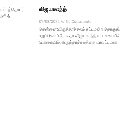
விஜயகாந்த்
கூட்டத்தொடர்
மளி &
07/08/2026
No Comments
சென்னை:விருத்தாச்சலம் சட்டமன்ற தொகுதி
உறுப்பினர் பிரேமலதா விஜயகாந்த் சட்டசபையில்
பேசுகையில், விருத்தாச்சலத்தை மாவட்டமாக