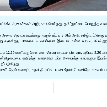
 ரயில்வே அமைச்சகம் அறிமுகம் செய்தது. தமிழ்நாட்டை பொறுத்த வரை
ேவை தொடங்கவுள்ளது. வரும் ஏப்ரல் 8 ஆம் தேதி தமிழ்நாட்டுக்கு வ
்று வருகிறது. கோவை – சென்னை இடையே உள்ள 495.28 கி.மீ தூரத்
ியம் 12.10 மணிக்கு சென்னை சென்றடையும். பின்னர், மதியம் 2.20 ம
புதன்கிழமையை தவிர்த்து வாரத்தின் மற்ற அனைத்து நாட்களும் இயங்
றப்படுகிறது.
ணி நேரம் எனவும், சதாப்தி ரயில் பயண நேரம் 7 மணிநேரமாகவும் உள்