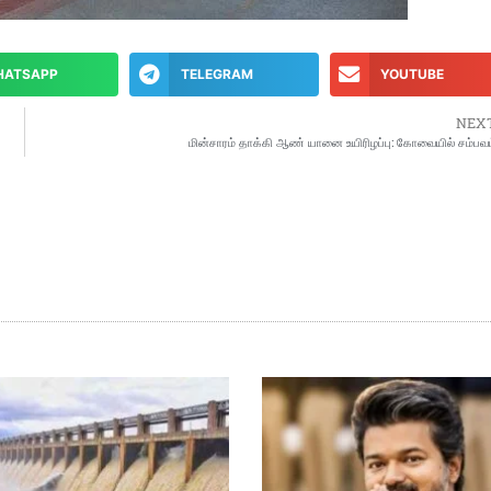
HATSAPP
TELEGRAM
YOUTUBE
NEX
மின்சாரம் தாக்கி ஆண் யானை உயிரிழப்பு: கோவையில் சம்பவம