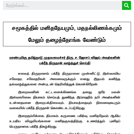
சமூகத்தில் மனிதநேயமும், மதநல்லிணக்கமும்
மேலும் தழைத்தோங்க வேண்டும்