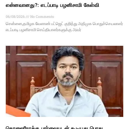
என்னவானது?: எடப்பாடி பழனிசாமி கேள்வி
06/08/2026
No Comments
சென்னை,தமிழக வேளாண் பட்ஜெட் குறித்து அதிமுக பொதுச்செயலாளர்
எடப்பாடி பழனிசாமி செய்தியாளர்களுக்கு அவர்
தொலைநோக்கு பார்வையுடன் கூடியது பொது,