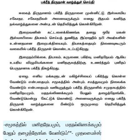
–
சமூகத்தில் மனிதநேயமும், மதநல்லிணக்கமும்
மேலும் தழைத்தோங்க வேண்டும்**- முதலமைச்சர்