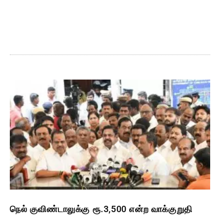
நெல் குவிண்டாலுக்கு ரூ.3,500 என்ற வாக்குறுதி