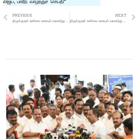
விஜய், பக்ரீத் வாழ்த்துச் செய்தி*
PREVIOUS
NEXT
திருக்குறள் உண்மை உரையும் வரலாற்று ஆதாரங்களும்
திருக்குறள் உண்மை உரையும் வரலாற்று ஆதாரங்களும்