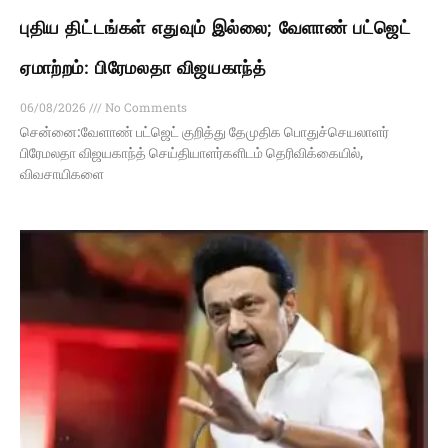
புதிய திட்டங்கள் எதுவும் இல்லை; வேளாண் பட்ஜெட்
ஏமாற்றம்: பிரேமலதா விஜயகாந்த்
06/08/2026
No Comments
சென்னை:வேளாண் பட்ஜெட் குறித்து தேமுதிக பொதுச்செயலாளர்
பிரேமலதா விஜயகாந்த் செய்தியாளர்களிடம் தெரிவிக்கையில்,
விவசாயிகளை