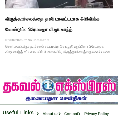
விருத்தாச்சலத்தை தனி மாவட்டமாக அறிவிக்க
வேண்டும்: பிரேமலதா விஜயகாந்த்
07/08/2026
No Comments
சென்னை:விருத்தாச்சலம் சட்டமன்ற தொகுதி உறுப்பினர் பிரேமலதா
விஜயகாந்த் சட்டசபையில் பேசுகையில், விருத்தாச்சலத்தை மாவட்டமாக
Useful Links :
About us
Contact
Privacy Policy