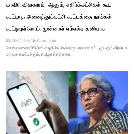
காவிரி விவகாரம்: ஆளும், எதிர்க்கட்சிகள் கூட
கூட்டாத அனைத்துக்கட்சி கூட்டத்தை நாங்கள்
கூட்டியுள்ளோம்: முன்னாள் எம்எல்ஏ தனியரசு
08/08/2026
No Comments
சென்னை:காவிரியின் குறுக்கே தேகதாது அணை கட்ட முயலும் கர்நாடக
அரசை கண்டித்தும், தமிழகத்திற்கான