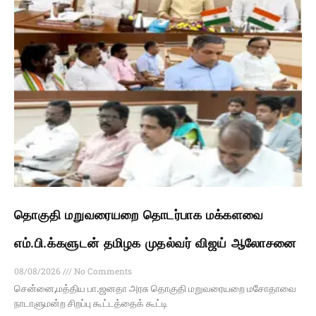
தொகுதி மறுவரையறை தொடர்பாக மக்களவை
எம்.பி.க்களுடன் தமிழக முதல்வர் விஜய் ஆலோசனை
08/08/2026
No Comments
சென்னை,மத்திய பா.ஜனதா அரசு தொகுதி மறுவரையறை மசோதாவை
நாடாளுமன்ற சிறப்பு கூட்டத்தைக் கூட்டி