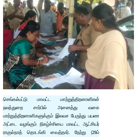
செங்கல்பட்டு மாவட்ட மாற்றுத்திறனாளிகள்
நலத்துறை சார்பில் அனைத்து வகை
மாற்றுத்திறனாளிகளுக்கும் இலவச பேருந்து பயண
அட்டை வழங்கும் நிகழ்ச்சியை மாவட்ட ஆட்சியர்
ராகுல்நாத் தொடங்கி வைத்தார். நேற்று (29ம்