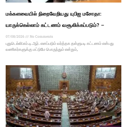
மக்களவையில் நிறைவேறியது யுபிஐ மசோதா:
யாருக்கெல்லாம் கட்டணம் வசூலிக்கப்படும்? –
07/08/2026
No Comments
புதுடெல்லி:எம்.டி.ஆர். எனப்படும் வர்த்தக தள்ளுபடி கட்டணம் என்பது
வணிகர்களுக்கு மட்டுமே பொருந்தும் என்றும்,