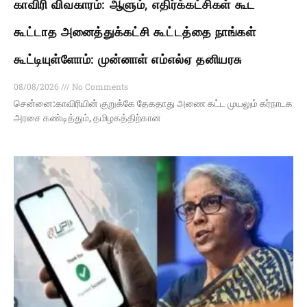
காவிரி விவகாரம்: ஆளும், எதிர்க்கட்சிகள் கூட
கூட்டாத அனைத்துக்கட்சி கூட்டத்தை நாங்கள்
கூட்டியுள்ளோம்: முன்னாள் எம்எல்ஏ தனியரசு
08/08/2026
No Comments
சென்னை:காவிரியின் குறுக்கே தேகதாது அணை கட்ட முயலும் கர்நாடக
அரசை கண்டித்தும், தமிழகத்திற்கான