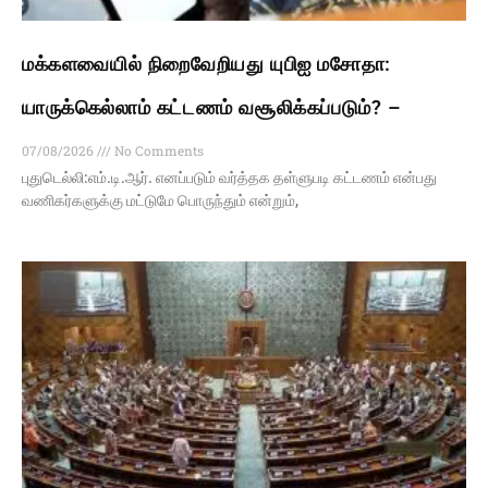
மக்களவையில் நிறைவேறியது யுபிஐ மசோதா:
யாருக்கெல்லாம் கட்டணம் வசூலிக்கப்படும்? –
07/08/2026
No Comments
புதுடெல்லி:எம்.டி.ஆர். எனப்படும் வர்த்தக தள்ளுபடி கட்டணம் என்பது
வணிகர்களுக்கு மட்டுமே பொருந்தும் என்றும்,