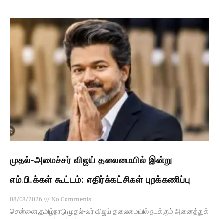
முதல்-அமைச்சர் விஜய் தலைமையில் இன்று
எம்.பி.க்கள் கூட்டம்: எதிர்க்கட்சிகள் புறக்கணிப்பு
08/08/2026
No Comments
சென்னை,தமிழ்நாடு முதல்-வர் விஜய் தலைமையில் நடக்கும் அனைத்துக்