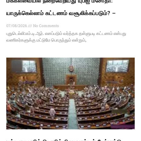
மக்களவையில் நிறைவேறியது யுபிஐ மசோதா:
யாருக்கெல்லாம் கட்டணம் வசூலிக்கப்படும்? –
07/08/2026
No Comments
புதுடெல்லி:எம்.டி.ஆர். எனப்படும் வர்த்தக தள்ளுபடி கட்டணம் என்பது
வணிகர்களுக்கு மட்டுமே பொருந்தும் என்றும்,