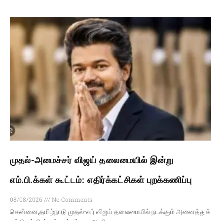
முதல்-அமைச்சர் விஜய் தலைமையில் இன்று
எம்.பி.க்கள் கூட்டம்: எதிர்க்கட்சிகள் புறக்கணிப்பு
08/08/2026
No Comments
சென்னை,தமிழ்நாடு முதல்-வர் விஜய் தலைமையில் நடக்கும் அனைத்துக்