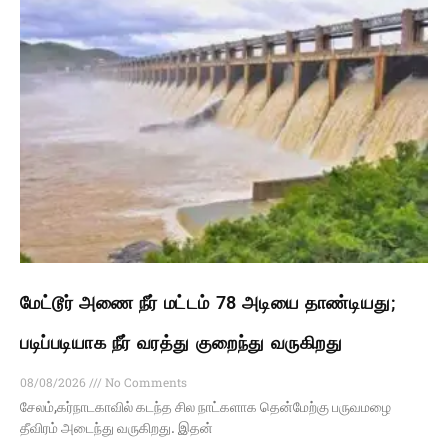
மேட்டூர் அணை நீர் மட்டம் 78 அடியை தாண்டியது;
படிப்படியாக நீர் வரத்து குறைந்து வருகிறது
08/08/2026
No Comments
சேலம்,கர்நாடகாவில் கடந்த சில நாட்களாக தென்மேற்கு பருவமழை
தீவிரம் அடைந்து வருகிறது. இதன்