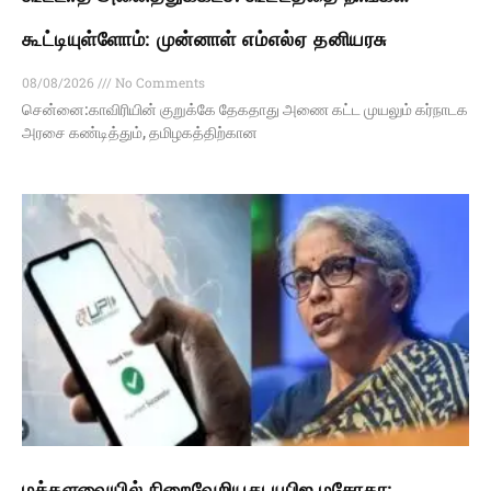
கூட்டியுள்ளோம்: முன்னாள் எம்எல்ஏ தனியரசு
08/08/2026
No Comments
சென்னை:காவிரியின் குறுக்கே தேகதாது அணை கட்ட முயலும் கர்நாடக
அரசை கண்டித்தும், தமிழகத்திற்கான
மக்களவையில் நிறைவேறியது யுபிஐ மசோதா: