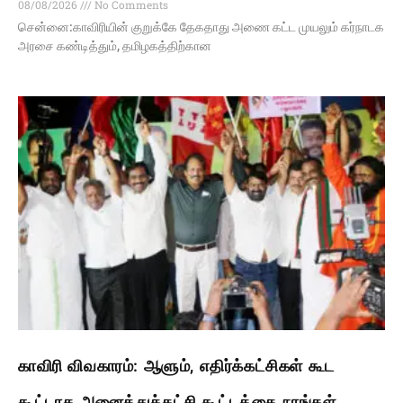
08/08/2026
No Comments
சென்னை:காவிரியின் குறுக்கே தேகதாது அணை கட்ட முயலும் கர்நாடக
அரசை கண்டித்தும், தமிழகத்திற்கான
காவிரி விவகாரம்: ஆளும், எதிர்க்கட்சிகள் கூட
கூட்டாத அனைத்துக்கட்சி கூட்டத்தை நாங்கள்