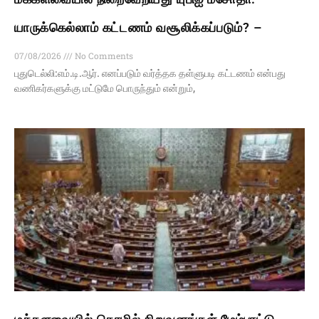
யாருக்கெல்லாம் கட்டணம் வசூலிக்கப்படும்? –
07/08/2026
No Comments
புதுடெல்லி:எம்.டி.ஆர். எனப்படும் வர்த்தக தள்ளுபடி கட்டணம் என்பது
வணிகர்களுக்கு மட்டுமே பொருந்தும் என்றும்,