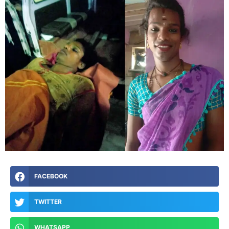
FACEBOOK
TWITTER
WHATSAPP