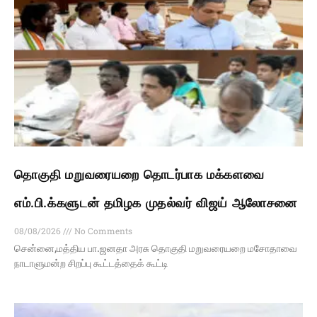
தொகுதி மறுவரையறை தொடர்பாக மக்களவை
எம்.பி.க்களுடன் தமிழக முதல்வர் விஜய் ஆலோசனை
08/08/2026
No Comments
சென்னை,மத்திய பா.ஜனதா அரசு தொகுதி மறுவரையறை மசோதாவை
நாடாளுமன்ற சிறப்பு கூட்டத்தைக் கூட்டி