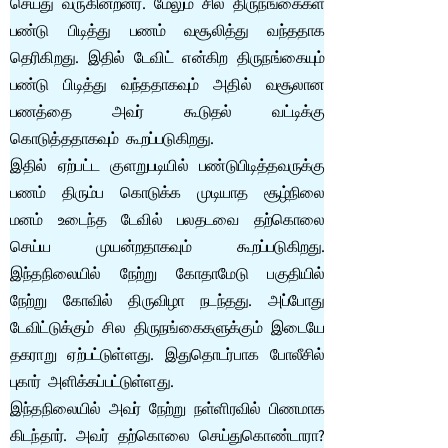
செய்து வருகின்றனர். மேலும் சில திருநங்கைகள்
பண்டு பிடித்து பணம் வசூலித்து வந்ததாக
தெரிகிறது. இதில் டேவிட் என்கிற திருநங்கையும்
பண்டு பிடித்து வந்ததாகவும் அதில் வசூலான
பணத்தை அவர் கூடுதல் வட்டிக்கு
கொடுத்ததாகவும் கூறப்படுகிறது.
இதில் ஏற்பட்ட குளறுபடியில் பண்டுபிடித்தவருக்கு
பணம் திரும்ப கொடுக்க முடியாத சூழ்நிலை
மனம் உடைந்த டேவில் பலதடவை தற்கொலை
செய்ய முயன்றதாகவும் கூறப்படுகிறது.
இந்தநிலையில் நேற்று கோதாமேடு பகுதியில்
நேற்று கோவில் திருவிழா நடந்தது. அப்போது
டேவிட்டுக்கும் சில திருநங்கைகளுக்கும் இடையே
தகராறு ஏற்பட்டுள்ளது. இதுதொடர்பாக போலீசில்
புகார் அளிக்கப்பட்டுள்ளது.
இந்தநிலையில் அவர் நேற்று நள்ளிரவில் பிணமாக
கிடந்தார். அவர் தற்கொலை செய்துகொண்டாரா?