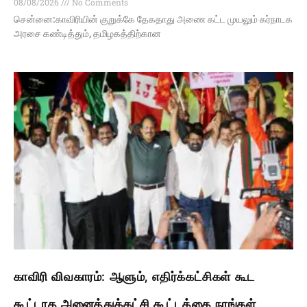
08/08/2026
No Comments
சென்னை:காவிரியின் குறுக்கே தேகதாது அணை கட்ட முயலும் கர்நாடக
அரசை கண்டித்தும், தமிழகத்திற்கான
காவிரி விவகாரம்: ஆளும், எதிர்க்கட்சிகள் கூட
கூட்டாத அனைத்துக்கட்சி கூட்டத்தை நாங்கள்