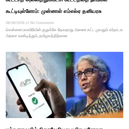
கூட்டியுள்ளோம்: முன்னாள் எம்எல்ஏ தனியரசு
08/08/2026
No Comments
சென்னை:காவிரியின் குறுக்கே தேகதாது அணை கட்ட முயலும் கர்நாடக
அரசை கண்டித்தும், தமிழகத்திற்கான