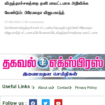
விருத்தாச்சலத்தை தனி மாவட்டமாக அறிவிக்க
வேண்டும்: பிரேமலதா விஜயகாந்த்
07/08/2026
No Comments
சென்னை:விருத்தாச்சலம் சட்டமன்ற தொகுதி உறுப்பினர் பிரேமலதா
விஜயகாந்த் சட்டசபையில் பேசுகையில், விருத்தாச்சலத்தை மாவட்டமாக
Useful Links :
About us
Contact
Privacy Policy
Follow us :