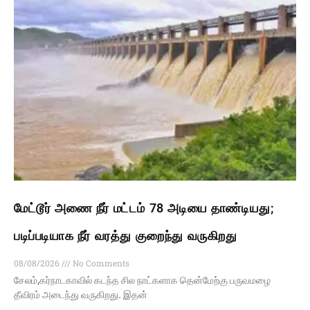
மேட்டூர் அணை நீர் மட்டம் 78 அடியை தாண்டியது;
படிப்படியாக நீர் வரத்து குறைந்து வருகிறது
08/08/2026
No Comments
சேலம்,கர்நாடகாவில் கடந்த சில நாட்களாக தென்மேற்கு பருவமழை
தீவிரம் அடைந்து வருகிறது. இதன்