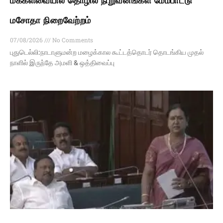
மக்களவையில் தொழில் நிறுவனங்கள் மேம்பாட்டு
மசோதா நிறைவேற்றம்
07/08/2026
No Comments
புதுடெல்லி:நாடாளுமன்ற மழைக்கால கூட்டத்தொடர் தொடங்கிய முதல்
நாளில் இருந்தே அமளி & ஒத்திவைப்பு