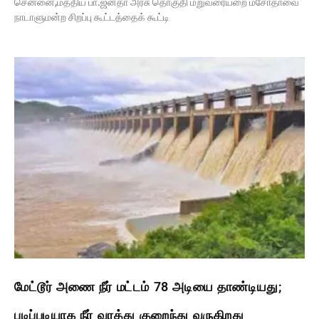
சென்னை,மத்திய பா.ஜனதா அரசு தொகுதி மறுவரையறை மசோதாவை
நாடாளுமன்ற சிறப்பு கூட்டத்தைக் கூட்டி
மேட்டூர் அணை நீர் மட்டம் 78 அடியை தாண்டியது;
படிப்படியாக நீர் வரத்து குறைந்து வருகிறது