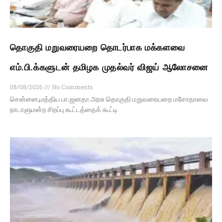
தொகுதி மறுவரையறை தொடர்பாக மக்களவை
எம்.பி.க்களுடன் தமிழக முதல்வர் விஜய் ஆலோசனை
08/08/2026
No Comments
சென்னை,மத்திய பா.ஜனதா அரசு தொகுதி மறுவரையறை மசோதாவை
நாடாளுமன்ற சிறப்பு கூட்டத்தைக் கூட்டி