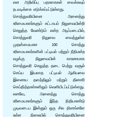
என அறிவிப்பு பதாகைகள் வைக்கவும்
நடவடிக்கை எடுக்கப்பட்டுள்ளது.
சொத்துவரியினை அனைத்து
உரிமையாளர்களும் கட்டாயம் நிலுவையின்றி
செலுத்த வேண்டும் என்ற அடிப்படையில்,
சொத்துவரி நிலுவை வைத்துள்ள
முதன்மையான 100 சொத்து
உரிமையாளர்களின் பட்டியல் மற்றும் நீதிமன்ற
வழக்கு நிலுவையின் காரணமாக
சொத்துவரி செலுத்த தடை பெற்று வசூல்
செய்ய இயலாத பட்டியல் ஆகியவை
இணைய தளத்திலும் மற்றும் தினசரி
செய்தித்தாள்களிலும் வெளியிடப்பட்டுள்ளது.
எனவே, அனைத்து சொத்து
உரிமையாளர்களும் இந்த நிதியாண்டு
முடிவடைய இன்னும் ஒரு சில தினங்களே
உள்ள நிலையில் சொத்துவரியினை