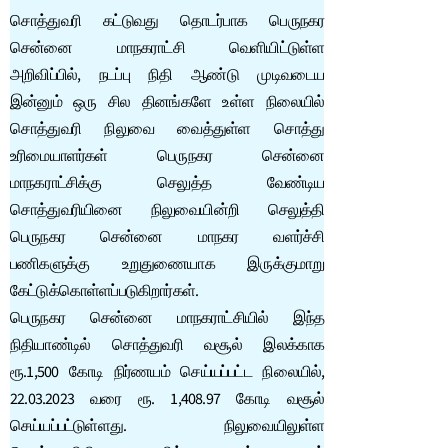
சொத்துவரி கட்டுவது தொடர்பாக பெருநகர
சென்னை மாநகராட்சி வெளியிட்டுள்ள
அறிவிப்பில், நடப்பு நிதி ஆண்டு முடிவடைய
இன்னும் ஒரு சில தினங்களே உள்ள நிலையில்
சொத்துவரி நிலுவை வைத்துள்ள சொத்து
உரிமையாளர்கள் பெருநகர சென்னை
மாநகராட்சிக்கு செலுத்த வேண்டிய
சொத்துவரியினை நிலுவையின்றி செலுத்தி
பெருநகர சென்னை மாநகர வளர்ச்சி
பணிகளுக்கு உறுதுணையாக இருக்குமாறு
கேட்டுக்கொள்ளப்படுகிறார்கள்.
பெருநகர சென்னை மாநகராட்சியில் இந்த
நிதியாண்டில் சொத்துவரி வசூல் இலக்காக
ரூ.1,500 கோடி நிர்ணயம் செய்யப்பட்ட நிலையில்,
22.03.2023 வரை ரூ. 1,408.97 கோடி வசூல்
செய்யப்பட்டுள்ளது. நிலுவையிலுள்ள