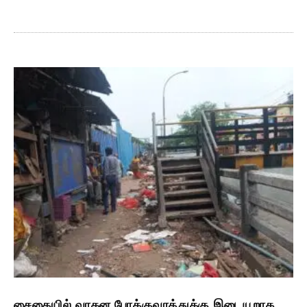
சைதையில் வாகன போக்குவரத்துக்கு இடையூறாக