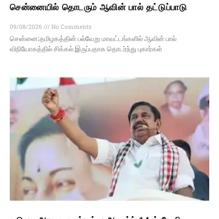
சென்னையில் தொடரும் ஆவின் பால் தட்டுப்பாடு
09/08/2026
No Comments
சென்னை:தமிழகத்தின் பல்வேறு மாவட்டங்களில் ஆவின் பால்
விநியோகத்தில் சிக்கல் இருப்பதாக தொடர்ந்து புகார்கள்