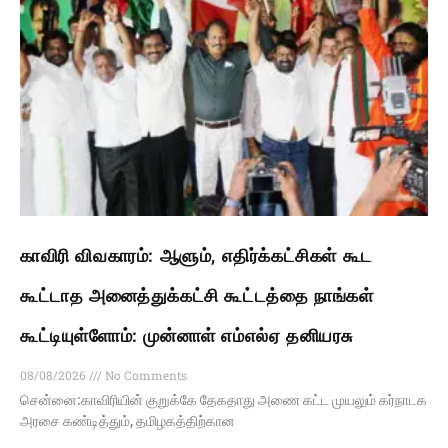
காவிரி விவகாரம்: ஆளும், எதிர்க்கட்சிகள் கூட
கூட்டாத அனைத்துக்கட்சி கூட்டத்தை நாங்கள்
கூட்டியுள்ளோம்: முன்னாள் எம்எல்ஏ தனியரசு
08/08/2026
No Comments
சென்னை:காவிரியின் குறுக்கே தேகதாது அணை கட்ட முயலும் கர்நாடக
அரசை கண்டித்தும், தமிழகத்திற்கான