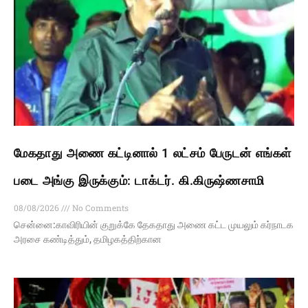
மேகதாது அணை கட்டினால் 1 லட்சம் பேருடன் எங்கள்
படை அங்கு இருக்கும்: டாக்டர். கி.கிருஷ்ணசாமி
08/08/2026
No Comments
சென்னை:காவிரியின் குறுக்கே தேகதாது அணை கட்ட முயலும் கர்நாடக
அரசை கண்டித்தும், தமிழகத்திற்கான