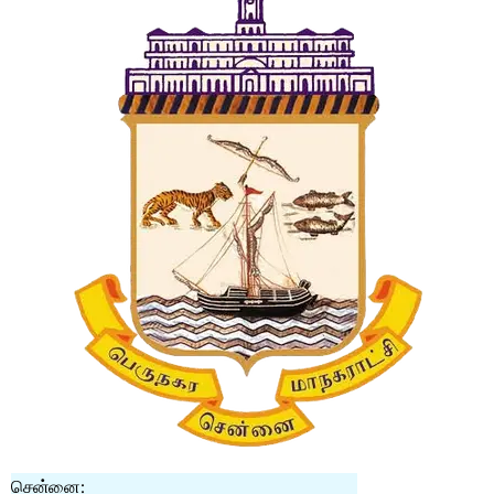
சென்னை: