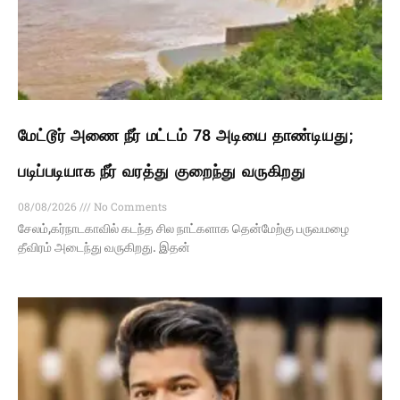
மேட்டூர் அணை நீர் மட்டம் 78 அடியை தாண்டியது;
படிப்படியாக நீர் வரத்து குறைந்து வருகிறது
08/08/2026
No Comments
சேலம்,கர்நாடகாவில் கடந்த சில நாட்களாக தென்மேற்கு பருவமழை
தீவிரம் அடைந்து வருகிறது. இதன்