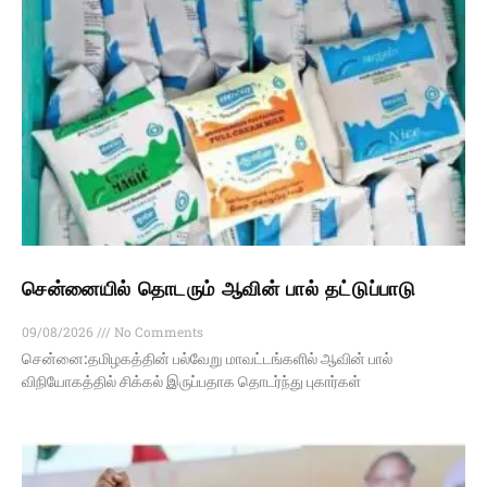
சென்னையில் தொடரும் ஆவின் பால் தட்டுப்பாடு
09/08/2026
No Comments
சென்னை:தமிழகத்தின் பல்வேறு மாவட்டங்களில் ஆவின் பால்
விநியோகத்தில் சிக்கல் இருப்பதாக தொடர்ந்து புகார்கள்