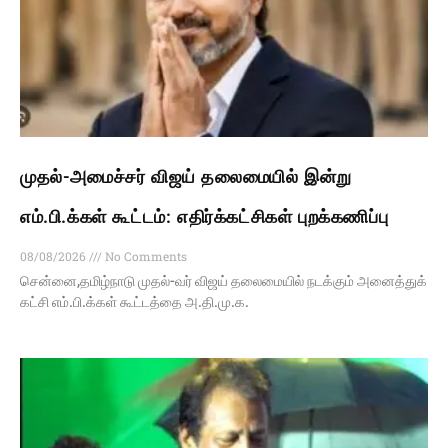
முதல்-அமைச்சர் விஜய் தலைமையில் இன்று
எம்.பி.க்கள் கூட்டம்: எதிர்க்கட்சிகள் புறக்கணிப்பு
08/08/2026
No Comments
சென்னை,தமிழ்நாடு முதல்-வர் விஜய் தலைமையில் நடக்கும் அனைத்துக்
கட்சி எம்.பி.க்கள் கூட்டத்தை அ.தி.மு.க.