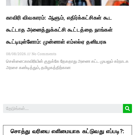
காவிரி விவகாரம்: ஆளும், எதிர்க்கட்சிகள் கூட
கூட்டாத அனைத்துக்கட்சி கூட்டத்தை நாங்கள்
கூட்டியுள்ளோம்: முன்னாள் எம்எல்ஏ தனியரசு
08/08/2026
No Comments
சென்னை:காவிரியின் குறுக்கே தேகதாது அணை கட்ட முயலும் கர்நாடக
அரசை கண்டித்தும், தமிழகத்திற்கான
சொத்து வரியை எளிமையாக கட்டுவது எப்படி?: