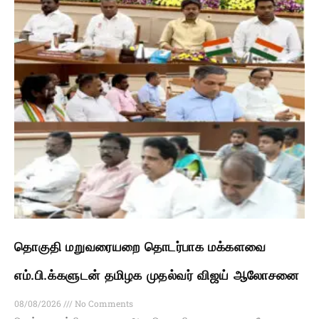
தொகுதி மறுவரையறை தொடர்பாக மக்களவை
எம்.பி.க்களுடன் தமிழக முதல்வர் விஜய் ஆலோசனை
08/08/2026
No Comments