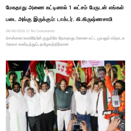
மேகதாது அணை கட்டினால் 1 லட்சம் பேருடன் எங்கள்
படை அங்கு இருக்கும்: டாக்டர். கி.கிருஷ்ணசாமி
08/08/2026
No Comments
சென்னை:காவிரியின் குறுக்கே தேகதாது அணை கட்ட முயலும் கர்நாடக
அரசை கண்டித்தும், தமிழகத்திற்கான