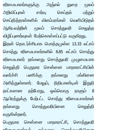
உரிமையாளர்களுக்கு அஞ்சல் துறை மூலம்
அறிவிப்புகள் சார்வு செய்தல் மற்றும்
செய்தித்தாள்களில் விளம்பரங்கள் வெளியிடுதல்
ஆகியவற்றின் மூலம் சொத்துவரி செலுத்த
விழிப்புணர்வுகள் மேற்கொள்ளப்பட்டு வருகிறது.
இதன் தொடர்ச்சியாக மொத்தமுள்ள 13.33 லட்சம்
சொத்து உரிமையாளர்களில் 8.85 லட்சம் சொத்து
உரிமையாளர் தங்களது சொத்துவரி முழுமையாக
செலுத்தி பெருநகர சென்னை மாநகராட்சியின்
வளர்ச்சி பணிக்கு தங்களது பங்கினை
அளித்துள்ளனர். மேலும், நிதியாண்டின் இறுதி
நாட்களான தற்போது, ஒவ்வொரு நாளும் 8
ஆயிரத்துக்கு மேற்பட்ட சொத்து உரிமையாளர்கள்
தங்களது சொத்துவரியினை செலுத்தி
வருகின்றனர்.
பெருநகர சென்னை மாநகராட்சி, சொத்துவரி