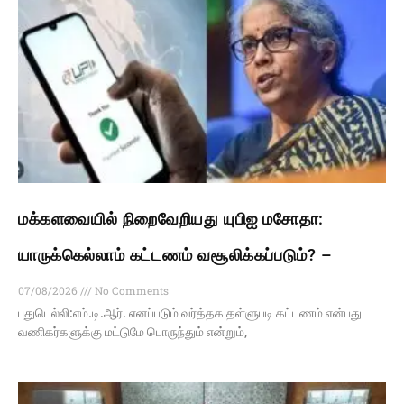
மக்களவையில் நிறைவேறியது யுபிஐ மசோதா:
யாருக்கெல்லாம் கட்டணம் வசூலிக்கப்படும்? –
07/08/2026
No Comments
புதுடெல்லி:எம்.டி.ஆர். எனப்படும் வர்த்தக தள்ளுபடி கட்டணம் என்பது
வணிகர்களுக்கு மட்டுமே பொருந்தும் என்றும்,