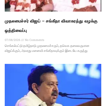
முதலமைச்சர் விஜய் – சங்கீதா விவாகரத்து வழக்கு
ஒத்திவைப்பு
07/08/2026
No Comments
செங்கல்பட்டு:தமிழ்நாடு முதலமைச்சரும், தவெக தலைவருமான
விஜய்க்கும், அவரது மனைவி சங்கீதாவுக்கும் இடையே கருத்து