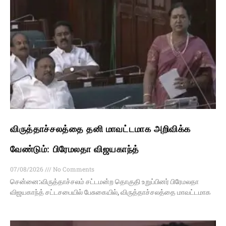
விருத்தாச்சலத்தை தனி மாவட்டமாக அறிவிக்க
வேண்டும்: பிரேமலதா விஜயகாந்த்
07/08/2026
No Comments
சென்னை:விருத்தாச்சலம் சட்டமன்ற தொகுதி உறுப்பினர் பிரேமலதா
விஜயகாந்த் சட்டசபையில் பேசுகையில், விருத்தாச்சலத்தை மாவட்டமாக