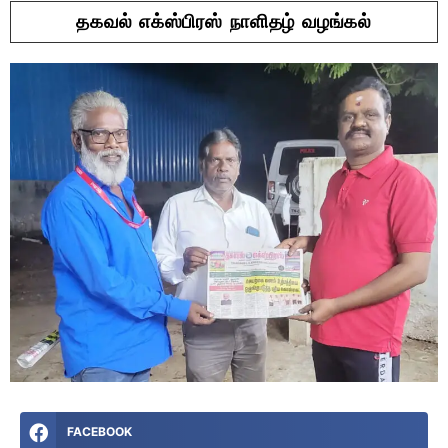
தகவல் எக்ஸ்பிரஸ் நாளிதழ் வழங்கல்
FACEBOOK