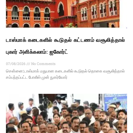
டாஸ்மாக் கடைகளில் கூடுதல் கட்டணம் வசூலித்தால்
புகார் அளிக்கலாம்: ஐகோர்ட்
07/08/2026
No Comments
சென்னை:டாஸ்மாக் மதுபான கடைகளில் கூடுதல் தொகை வசூலித்தால்
சம்பந்தப்பட்ட போலீஸ் முன் நுகர்வோர்