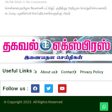
06/08/2026
No Comments
சென்னை,தமிழக வேளாண் பட்ஜெட் குறித்து அதிமுக பொதுச்செயலாளர்
எடப்பாடி பழனிசாமி செய்தியாளர்களுக்கு அவர்
Useful Links :
About us
Contact
Privacy Policy
Follow us :
© Copyright 2023. All Rights Reserved