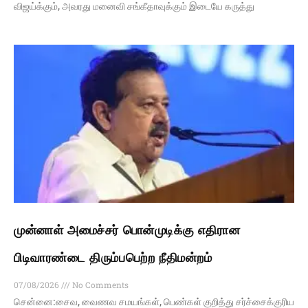
விஜய்க்கும், அவரது மனைவி சங்கீதாவுக்கும் இடையே கருத்து
முன்னாள் அமைச்சர் பொன்முடிக்கு எதிரான
பிடிவாரண்டை திரும்பபெற்ற நீதிமன்றம்
07/08/2026
No Comments
சென்னை:சைவ, வைணவ சமயங்கள், பெண்கள் குறித்து சர்ச்சைக்குரிய