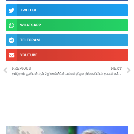
TWITTER
WHATSAPP
TELEGRAM
YOUTUBE
PREVIOUS
NEXT
தமிழ்நாடு யூனியன் ஆப் ஜெர்னலிஸ்ட்ஸ் மாநில அளவிலான கோரிக்கை கருத்தரங்கம்
பம்மல் திமுக நிர்வாகியிடம் தகவல் எக்ஸ்பிரஸ் வழங்கல்