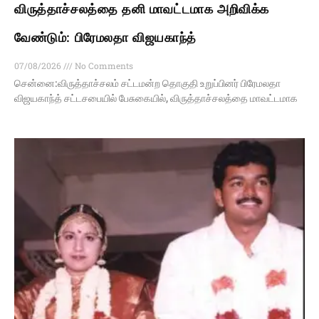
விருத்தாச்சலத்தை தனி மாவட்டமாக அறிவிக்க
வேண்டும்: பிரேமலதா விஜயகாந்த்
07/08/2026
No Comments
சென்னை:விருத்தாச்சலம் சட்டமன்ற தொகுதி உறுப்பினர் பிரேமலதா
விஜயகாந்த் சட்டசபையில் பேசுகையில், விருத்தாச்சலத்தை மாவட்டமாக