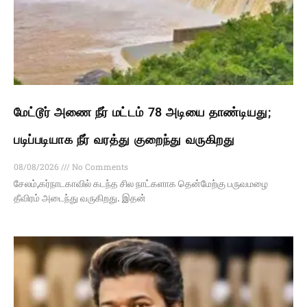
மேட்டூர் அணை நீர் மட்டம் 78 அடியை தாண்டியது;
படிப்படியாக நீர் வரத்து குறைந்து வருகிறது
08/08/2026
No Comments
சேலம்,கர்நாடகாவில் கடந்த சில நாட்களாக தென்மேற்கு பருவமழை
தீவிரம் அடைந்து வருகிறது. இதன்