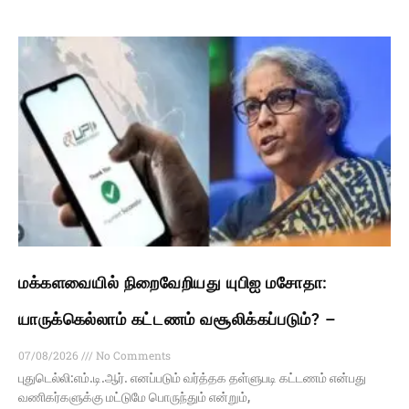
மக்களவையில் நிறைவேறியது யுபிஐ மசோதா:
யாருக்கெல்லாம் கட்டணம் வசூலிக்கப்படும்? –
07/08/2026
No Comments
புதுடெல்லி:எம்.டி.ஆர். எனப்படும் வர்த்தக தள்ளுபடி கட்டணம் என்பது
வணிகர்களுக்கு மட்டுமே பொருந்தும் என்றும்,