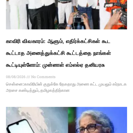
காவிரி விவகாரம்: ஆளும், எதிர்க்கட்சிகள் கூட
கூட்டாத அனைத்துக்கட்சி கூட்டத்தை நாங்கள்
கூட்டியுள்ளோம்: முன்னாள் எம்எல்ஏ தனியரசு
08/08/2026
No Comments
சென்னை:காவிரியின் குறுக்கே தேகதாது அணை கட்ட முயலும் கர்நாடக
அரசை கண்டித்தும், தமிழகத்திற்கான