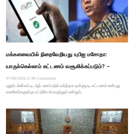
மக்களவையில் நிறைவேறியது யுபிஐ மசோதா:
யாருக்கெல்லாம் கட்டணம் வசூலிக்கப்படும்? –
07/08/2026
No Comments
புதுடெல்லி:எம்.டி.ஆர். எனப்படும் வர்த்தக தள்ளுபடி கட்டணம் என்பது
வணிகர்களுக்கு மட்டுமே பொருந்தும் என்றும்,