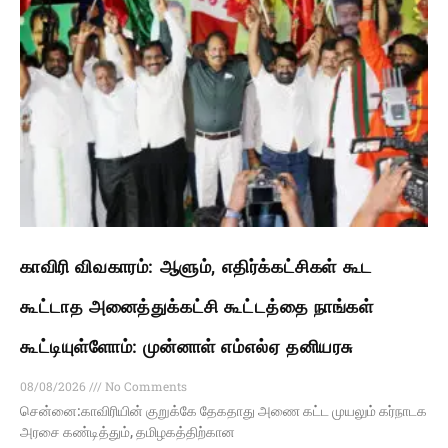
காவிரி விவகாரம்: ஆளும், எதிர்க்கட்சிகள் கூட
கூட்டாத அனைத்துக்கட்சி கூட்டத்தை நாங்கள்
கூட்டியுள்ளோம்: முன்னாள் எம்எல்ஏ தனியரசு
08/08/2026
No Comments
சென்னை:காவிரியின் குறுக்கே தேகதாது அணை கட்ட முயலும் கர்நாடக
அரசை கண்டித்தும், தமிழகத்திற்கான