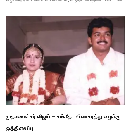
முதலமைச்சர் விஜய் – சங்கீதா விவாகரத்து வழக்கு
ஒத்திவைப்பு