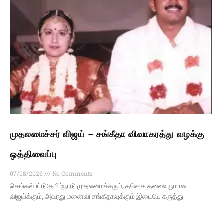
முதலமைச்சர் விஜய் – சங்கீதா விவாகரத்து வழக்கு
ஒத்திவைப்பு
07/08/2026
No Comments
செங்கல்பட்டு:தமிழ்நாடு முதலமைச்சரும், தவெக தலைவருமான
விஜய்க்கும், அவரது மனைவி சங்கீதாவுக்கும் இடையே கருத்து