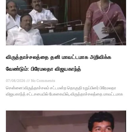
விருத்தாச்சலத்தை தனி மாவட்டமாக அறிவிக்க
வேண்டும்: பிரேமலதா விஜயகாந்த்
07/08/2026
No Comments
சென்னை:விருத்தாச்சலம் சட்டமன்ற தொகுதி உறுப்பினர் பிரேமலதா
விஜயகாந்த் சட்டசபையில் பேசுகையில், விருத்தாச்சலத்தை மாவட்டமாக