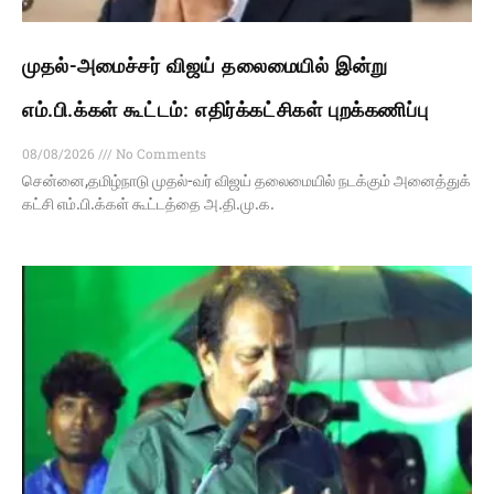
முதல்-அமைச்சர் விஜய் தலைமையில் இன்று
எம்.பி.க்கள் கூட்டம்: எதிர்க்கட்சிகள் புறக்கணிப்பு
08/08/2026
No Comments
சென்னை,தமிழ்நாடு முதல்-வர் விஜய் தலைமையில் நடக்கும் அனைத்துக்
கட்சி எம்.பி.க்கள் கூட்டத்தை அ.தி.மு.க.