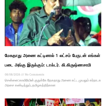
மேகதாது அணை கட்டினால் 1 லட்சம் பேருடன் எங்கள்
படை அங்கு இருக்கும்: டாக்டர். கி.கிருஷ்ணசாமி
08/08/2026
No Comments
சென்னை:காவிரியின் குறுக்கே தேகதாது அணை கட்ட முயலும் கர்நாடக
அரசை கண்டித்தும், தமிழகத்திற்கான