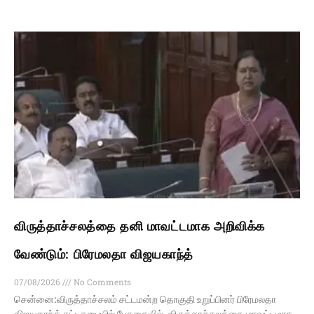
விருத்தாச்சலத்தை தனி மாவட்டமாக அறிவிக்க
வேண்டும்: பிரேமலதா விஜயகாந்த்
07/08/2026
No Comments
சென்னை:விருத்தாச்சலம் சட்டமன்ற தொகுதி உறுப்பினர் பிரேமலதா
விஜயகாந்த் சட்டசபையில் பேசுகையில், விருத்தாச்சலத்தை மாவட்டமாக