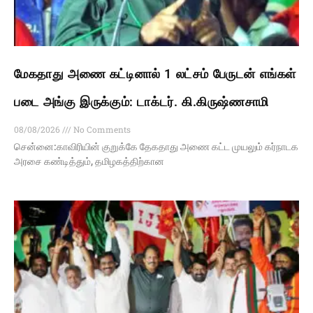
மேகதாது அணை கட்டினால் 1 லட்சம் பேருடன் எங்கள்
படை அங்கு இருக்கும்: டாக்டர். கி.கிருஷ்ணசாமி
08/08/2026
No Comments
சென்னை:காவிரியின் குறுக்கே தேகதாது அணை கட்ட முயலும் கர்நாடக
அரசை கண்டித்தும், தமிழகத்திற்கான