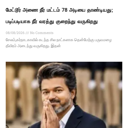
மேட்டூர் அணை நீர் மட்டம் 78 அடியை தாண்டியது;
படிப்படியாக நீர் வரத்து குறைந்து வருகிறது
08/08/2026
No Comments
சேலம்,கர்நாடகாவில் கடந்த சில நாட்களாக தென்மேற்கு பருவமழை
தீவிரம் அடைந்து வருகிறது. இதன்