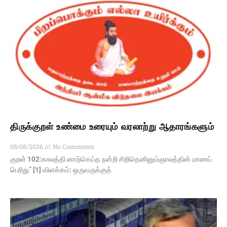
திருக்குறள் உண்மை உரையும் வரலாற்று ஆதாரங்களும்
05/08/2026
No Comments
குறள் 102:காலத்தி னாற்செய்த நன்றி சிறிதெனினும்ஞாலத்தின் மாணப்
பெரிது” [1] விளக்கம்: ஒருவருக்குத்