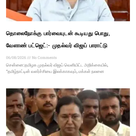
தொலைநோக்கு பார்வையுடன் கூடியது பொது,
வேளாண் பட்ஜெட்:- முதல்வர் விஜய் பாராட்டு
06/08/2026
No Comments
சென்னை:தமிழக முதல்வர் விஜய் வெளியிட்ட அறிக்கையில்,
“தமிழ்நாட்டின் வளர்ச்சியை இலக்காகவும், மக்கள் நலனை