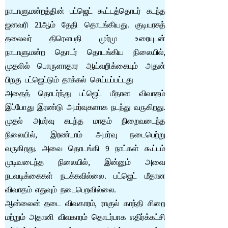
நாடாளுமன்றத்தின் பட்ஜெட் கூட்டத்தொடர் கடந்த
ஜனவரி 21ஆம் தேதி தொடங்கியது. குடியரசுத்
தலைவர் திரெளபதி முர்மு உரையுடன்
நாடாளுமன்ற தொடர் தொடங்கிய நிலையில்,
முதலில் பொருளாதார ஆய்வறிக்கையும் அதன்
பிறகு பட்ஜெட்டும் தாக்கல் செய்யப்பட்டது
அதைத் தொடர்ந்து பட்ஜெட் மீதான விவாதம்
இப்போது இரண்டு அமர்வுகளாக நடந்து வருகிறது.
முதல் அமர்வு கடந்த மாதம் நிறைவடைந்த
நிலையில், இரண்டாம் அமர்வு நடைபெற்று
வருகிறது. அவை தொடங்கி 9 நாட்கள் கூட்டம்
முடிவடைந்த நிலையில், இன்னும் அவை
நடவடிக்கைகள் நடக்கவில்லை. பட்ஜெட் மீதான
விவாதம் எதுவும் நடைபெறவில்லை.
ஆன்லைன் தடை விவகாரம், ராகுல் காந்தி சிறை
மற்றும் அதானி விவகாரம் தொடர்பாக எதிர்க்கட்சி