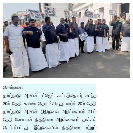
சென்னை:
தமிழ்நாடு அரசின் பட்ஜெட் கூட்டத்தொடர் கடந்த
20ம் தேதி காலை தொடங்கியது. மார்ச் 20ம் தேதி
தமிழ்நாடு அரசின் நிதிநிலை அறிக்கையும் 21-ம்
தேதி வேளாண் நிதிநிலை அறிக்கையும் தாக்கல்
செய்யப்பட்டது. இந்நிலையில் நிதிநிலை மற்றும்