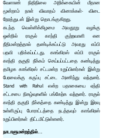
வேளாண் நிதிநிலை அறிக்கையின் மீதான
மூன்றாம் நாள் விவாதம் வினாக்கள்- விடை
நேரத்துடன் இன்று தொடங்குகிறது.
கடந்த வெள்ளிக்கிழமை அவதூறு வழக்கு
ஒன்றில் ராகுல் காந்தி குற்றவாளி என
நீதிமன்றத்தால் தண்டிக்கப்பட்டு அவரது எம்பி
பதவி பறிக்கப்பட்டது. காங்கிரஸ் எம்பி ராகுல்
காந்தி தகுதி நீக்கம் செய்யப்பட்டதை கண்டித்து
தமிழக காங்கிரஸ் சட்டமன்ற உறுப்பினர்கள் இன்று
பேரவைக்கு கருப்பு சட்டை அணிந்து வந்தனர்.
Stand with Rahul என்ற பதாகையை ஏந்தி
சட்டசபை நிகழ்வுகளில் பங்கேற்க வந்தனர். ராகுல்
காந்தி தகுதி நீக்கத்தை கண்டித்து இன்று இரவு
உள்ளிருப்பு போராட்டத்தை நடத்தவும் காங்கிரஸ்
உறுப்பினர்கள் திட்டமிட்டுள்ளனர்.
நாடாளுமன்றத்தில்
…