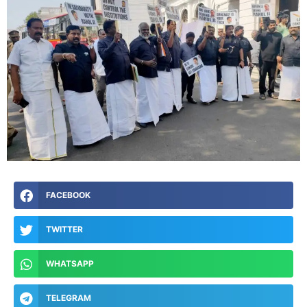
FACEBOOK
TWITTER
WHATSAPP
TELEGRAM