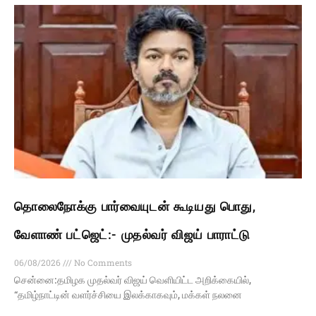
தொலைநோக்கு பார்வையுடன் கூடியது பொது,
வேளாண் பட்ஜெட்:- முதல்வர் விஜய் பாராட்டு
06/08/2026
No Comments
சென்னை:தமிழக முதல்வர் விஜய் வெளியிட்ட அறிக்கையில்,
“தமிழ்நாட்டின் வளர்ச்சியை இலக்காகவும், மக்கள் நலனை