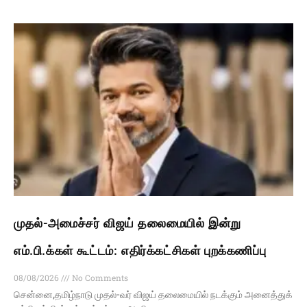
முதல்-அமைச்சர் விஜய் தலைமையில் இன்று
எம்.பி.க்கள் கூட்டம்: எதிர்க்கட்சிகள் புறக்கணிப்பு
08/08/2026
No Comments
சென்னை,தமிழ்நாடு முதல்-வர் விஜய் தலைமையில் நடக்கும் அனைத்துக்