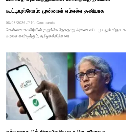
கூட்டியுள்ளோம்: முன்னாள் எம்எல்ஏ தனியரசு
08/08/2026
No Comments
சென்னை:காவிரியின் குறுக்கே தேகதாது அணை கட்ட முயலும் கர்நாடக
அரசை கண்டித்தும், தமிழகத்திற்கான
மக்களவையில் நிறைவேறியது யுபிஐ மசோதா: