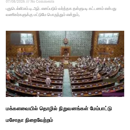
07/08/2026
No Comments
புதுடெல்லி:எம்.டி.ஆர். எனப்படும் வர்த்தக தள்ளுபடி கட்டணம் என்பது
வணிகர்களுக்கு மட்டுமே பொருந்தும் என்றும்,
மக்களவையில் தொழில் நிறுவனங்கள் மேம்பாட்டு
மசோதா நிறைவேற்றம்