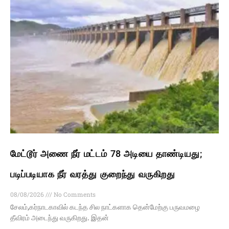
மேட்டூர் அணை நீர் மட்டம் 78 அடியை தாண்டியது;
படிப்படியாக நீர் வரத்து குறைந்து வருகிறது
08/08/2026
No Comments
சேலம்,கர்நாடகாவில் கடந்த சில நாட்களாக தென்மேற்கு பருவமழை
தீவிரம் அடைந்து வருகிறது. இதன்