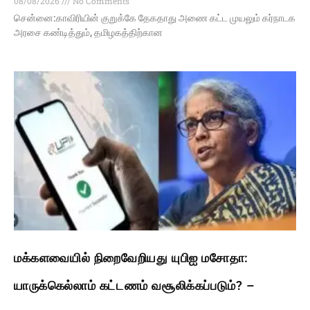
08/08/2026
No Comments
சென்னை:காவிரியின் குறுக்கே தேகதாது அணை கட்ட முயலும் கர்நாடக
அரசை கண்டித்தும், தமிழகத்திற்கான
மக்களவையில் நிறைவேறியது யுபிஐ மசோதா:
யாருக்கெல்லாம் கட்டணம் வசூலிக்கப்படும்? –