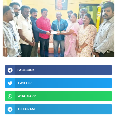
FACEBOOK
TWITTER
WHATSAPP
TELEGRAM