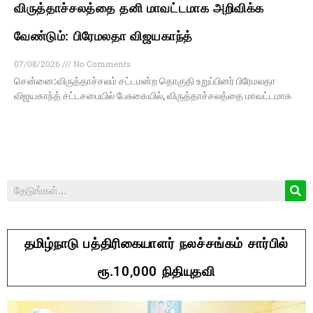
விருத்தாச்சலத்தை தனி மாவட்டமாக அறிவிக்க
வேண்டும்: பிரேமலதா விஜயகாந்த்
07/08/2026
No Comments
சென்னை:விருத்தாச்சலம் சட்டமன்ற தொகுதி உறுப்பினர் பிரேமலதா
விஜயகாந்த் சட்டசபையில் பேசுகையில், விருத்தாச்சலத்தை மாவட்டமாக
தமிழ்நாடு பத்திரிகையாளர் நலச்சங்கம் சார்பில்
ரூ.10,000 நிதியுதவி