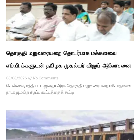
தொகுதி மறுவரையறை தொடர்பாக மக்களவை
எம்.பி.க்களுடன் தமிழக முதல்வர் விஜய் ஆலோசனை
08/08/2026
No Comments
சென்னை,மத்திய பா.ஜனதா அரசு தொகுதி மறுவரையறை மசோதாவை
நாடாளுமன்ற சிறப்பு கூட்டத்தைக் கூட்டி