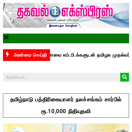
பாக மக்களவை எம்.பி.க்களுடன் தமிழக முதல்வர் விஜய் ஆ
அண்மை செய்தி
தமிழ்நாடு பத்திரிகையாளர் நலச்சங்கம் சார்பில்
ரூ.10,000 நிதியுதவி