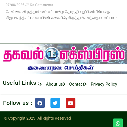
07/08/2026
No Comments
சென்னை:விருத்தாச்சலம் சட்டமன்ற தொகுதி உறுப்பினர் பிரேமலதா
விஜயகாந்த் சட்டசபையில் பேசுகையில், விருத்தாச்சலத்தை மாவட்டமாக
Useful Links :
About us
Contact
Privacy Policy
Follow us :
© Copyright 2023. All Rights Reserved