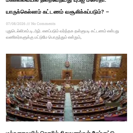
யாருக்கெல்லாம் கட்டணம் வசூலிக்கப்படும்? –
07/08/2026
No Comments
புதுடெல்லி:எம்.டி.ஆர். எனப்படும் வர்த்தக தள்ளுபடி கட்டணம் என்பது
வணிகர்களுக்கு மட்டுமே பொருந்தும் என்றும்,