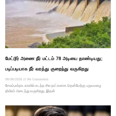
மேட்டூர் அணை நீர் மட்டம் 78 அடியை தாண்டியது;
படிப்படியாக நீர் வரத்து குறைந்து வருகிறது
08/08/2026
No Comments
சேலம்,கர்நாடகாவில் கடந்த சில நாட்களாக தென்மேற்கு பருவமழை
தீவிரம் அடைந்து வருகிறது. இதன்