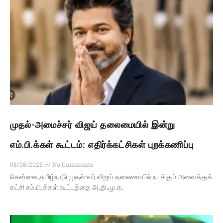
முதல்-அமைச்சர் விஜய் தலைமையில் இன்று
எம்.பி.க்கள் கூட்டம்: எதிர்க்கட்சிகள் புறக்கணிப்பு
08/08/2026
No Comments
சென்னை,தமிழ்நாடு முதல்-வர் விஜய் தலைமையில் நடக்கும் அனைத்துக்
கட்சி எம்.பி.க்கள் கூட்டத்தை அ.தி.மு.க.