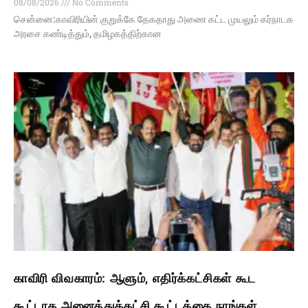
08/08/2026
No Comments
சென்னை:காவிரியின் குறுக்கே தேகதாது அணை கட்ட முயலும் கர்நாடக
அரசை கண்டித்தும், தமிழகத்திற்கான
காவிரி விவகாரம்: ஆளும், எதிர்க்கட்சிகள் கூட
கூட்டாத அனைத்துக்கட்சி கூட்டத்தை நாங்கள்