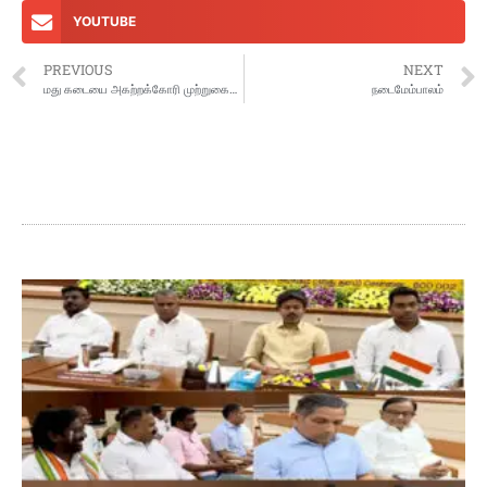
YOUTUBE
PREVIOUS
NEXT
மது கடையை அகற்றக்கோரி முற்றுகைப் போராட்டம்
நடைமேம்பாலம்