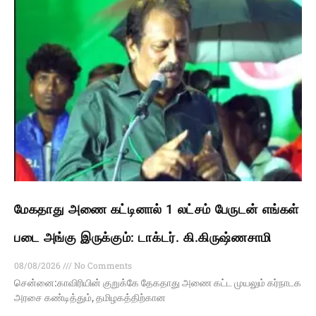
மேகதாது அணை கட்டினால் 1 லட்சம் பேருடன் எங்கள்
படை அங்கு இருக்கும்: டாக்டர். கி.கிருஷ்ணசாமி
08/08/2026
No Comments
சென்னை:காவிரியின் குறுக்கே தேகதாது அணை கட்ட முயலும் கர்நாடக
அரசை கண்டித்தும், தமிழகத்திற்கான