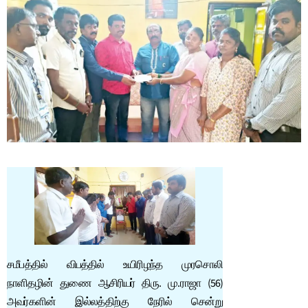
சமீபத்தில் விபத்தில் உயிரிழந்த முரசொலி
நாளிதழின் துணை ஆசிரியர் திரு. மு.ராஜா (56)
அவர்களின் இல்லத்திற்கு நேரில் சென்று