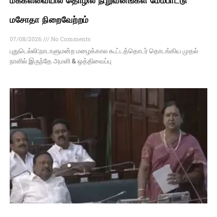
மக்களவையில் தொழில் நிறுவனங்கள் மேம்பாட்டு
மசோதா நிறைவேற்றம்
07/08/2026
No Comments
புதுடெல்லி:நாடாளுமன்ற மழைக்கால கூட்டத்தொடர் தொடங்கிய முதல்
நாளில் இருந்தே அமளி & ஒத்திவைப்பு