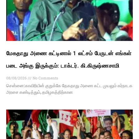
மேகதாது அணை கட்டினால் 1 லட்சம் பேருடன் எங்கள்
படை அங்கு இருக்கும்: டாக்டர். கி.கிருஷ்ணசாமி
08/08/2026
No Comments
சென்னை:காவிரியின் குறுக்கே தேகதாது அணை கட்ட முயலும் கர்நாடக
அரசை கண்டித்தும், தமிழகத்திற்கான