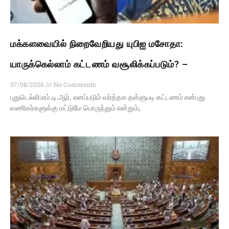
மக்களவையில் நிறைவேறியது யுபிஐ மசோதா:
யாருக்கெல்லாம் கட்டணம் வசூலிக்கப்படும்? –
07/08/2026
No Comments
புதுடெல்லி:எம்.டி.ஆர். எனப்படும் வர்த்தக தள்ளுபடி கட்டணம் என்பது
வணிகர்களுக்கு மட்டுமே பொருந்தும் என்றும்,