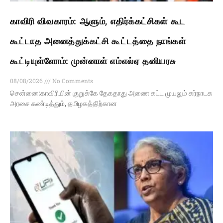
காவிரி விவகாரம்: ஆளும், எதிர்க்கட்சிகள் கூட
கூட்டாத அனைத்துக்கட்சி கூட்டத்தை நாங்கள்
கூட்டியுள்ளோம்: முன்னாள் எம்எல்ஏ தனியரசு
08/08/2026
No Comments
சென்னை:காவிரியின் குறுக்கே தேகதாது அணை கட்ட முயலும் கர்நாடக
அரசை கண்டித்தும், தமிழகத்திற்கான