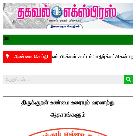
ல் இன்று எம்.பி.க்கள் கூட்டம்: எதிர்க்கட்சிகள் புறக்கணிப்பு
அண்மை செய்தி
திருக்குறள் உண்மை உரையும் வரலாற்று
ஆதாரங்களும்