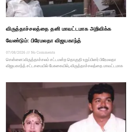
விருத்தாச்சலத்தை தனி மாவட்டமாக அறிவிக்க
வேண்டும்: பிரேமலதா விஜயகாந்த்
07/08/2026
No Comments
சென்னை:விருத்தாச்சலம் சட்டமன்ற தொகுதி உறுப்பினர் பிரேமலதா
விஜயகாந்த் சட்டசபையில் பேசுகையில், விருத்தாச்சலத்தை மாவட்டமாக