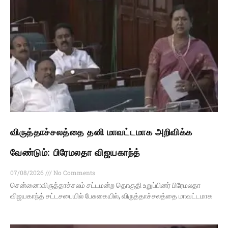
விருத்தாச்சலத்தை தனி மாவட்டமாக அறிவிக்க
வேண்டும்: பிரேமலதா விஜயகாந்த்
07/08/2026
No Comments
சென்னை:விருத்தாச்சலம் சட்டமன்ற தொகுதி உறுப்பினர் பிரேமலதா
விஜயகாந்த் சட்டசபையில் பேசுகையில், விருத்தாச்சலத்தை மாவட்டமாக