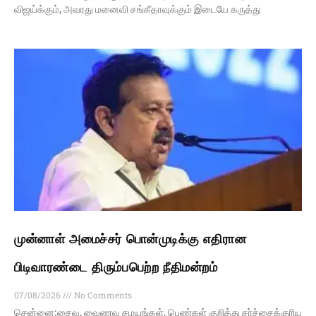
விஜய்க்கும், அவரது மனைவி சங்கீதாவுக்கும் இடையே கருத்து
முன்னாள் அமைச்சர் பொன்முடிக்கு எதிரான
பிடிவாரண்டை திரும்பபெற்ற நீதிமன்றம்
07/08/2026
No Comments
சென்னை:சைவ, வைணவ சமயங்கள், பெண்கள் குறித்து சர்ச்சைக்குரிய