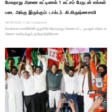
மேகதாது அணை கட்டினால் 1 லட்சம் பேருடன் எங்கள்
படை அங்கு இருக்கும்: டாக்டர். கி.கிருஷ்ணசாமி
08/08/2026
No Comments
சென்னை:காவிரியின் குறுக்கே தேகதாது அணை கட்ட முயலும் கர்நாடக
அரசை கண்டித்தும், தமிழகத்திற்கான