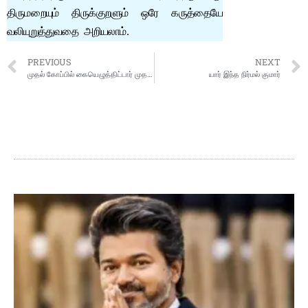
திருமறையும் திருக்குறளும் ஒரே கருத்தையே
வலியுறுத்துவதை அறியலாம்.
PREVIOUS
NEXT
முதல் கோப்பில் கையெழுத்திட்டார் முதலமைச்சர் விஜய்…
யார் இந்த நிர்மல் குமார்