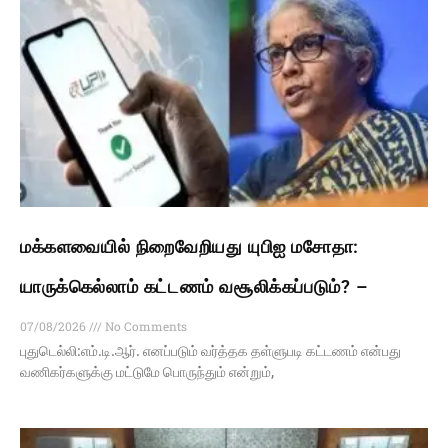
மக்களவையில் நிறைவேறியது யுபிஐ மசோதா:
யாருக்கெல்லாம் கட்டணம் வசூலிக்கப்படும்? –
07/08/2026
No Comments
புதுடெல்லி:எம்.டி.ஆர். எனப்படும் வர்த்தக தள்ளுபடி கட்டணம் என்பது
வணிகர்களுக்கு மட்டுமே பொருந்தும் என்றும்,