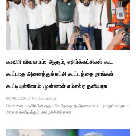
காவிரி விவகாரம்: ஆளும், எதிர்க்கட்சிகள் கூட
கூட்டாத அனைத்துக்கட்சி கூட்டத்தை நாங்கள்
கூட்டியுள்ளோம்: முன்னாள் எம்எல்ஏ தனியரசு
08/08/2026
No Comments
சென்னை:காவிரியின் குறுக்கே தேகதாது அணை கட்ட முயலும் கர்நாடக
அரசை கண்டித்தும், தமிழகத்திற்கான