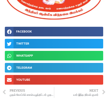
FACEBOOK
TWITTER
WHATSAPP
TELEGRAM
YOUTUBE
PREVIOUS
NEXT
முதல் கோப்பில் கையெழுத்திட்டார் முதலமைச்சர் விஜய்…
யார் இந்த நிர்மல் குமார்