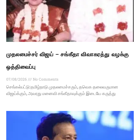
முதலமைச்சர் விஜய் – சங்கீதா விவாகரத்து வழக்கு
ஒத்திவைப்பு
07/08/2026
No Comments
செங்கல்பட்டு:தமிழ்நாடு முதலமைச்சரும், தவெக தலைவருமான
விஜய்க்கும், அவரது மனைவி சங்கீதாவுக்கும் இடையே கருத்து