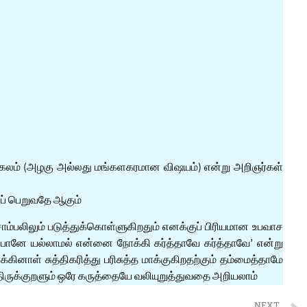
மங்கலம் (அழகு அல்லது மங்களகரமான விஷயம்) என்று அறிஞர்கள்
ைப் பெறுவதே ஆகும்
்பலிலும் படுத்துக்கொள்ளுகிறதும் எனக்குப் பிரியமான உபவாச
ிப்பானே யல்லாமல் என்னை நோக்கி கர்த்தாவே கர்த்தாவே’ என்று
னாள் சுத்திகரித்து பரிசுத்த மாக்குகிறதற்கும் தம்மைத்தாமே
 திருக்குறளும் ஒரே கருத்தையே வலியுறுத்துவதை அறியலாம்
NEXT