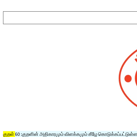
குறள்
60 :குறளின் அதிகாரமும் விளக்கமும் கீழே கொடுக்கப்பட்டுள்ள