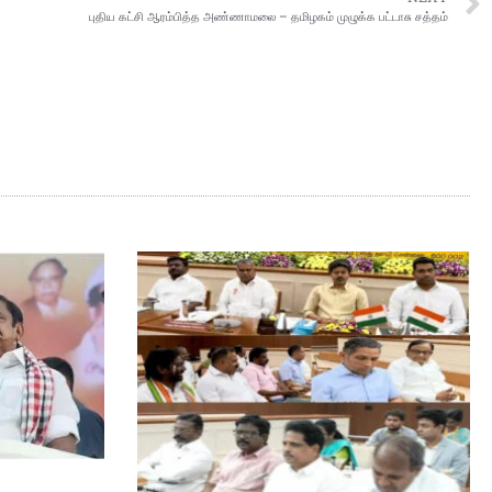
புதிய கட்சி ஆரம்பித்த அண்ணாமலை – தமிழகம் முழுக்க பட்டாசு சத்தம்