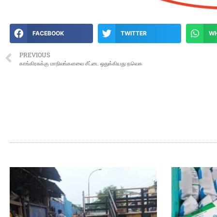
FACEBOOK
TWITTER
W
PREVIOUS
காங்கிரசுக்கு மாநிலங்களவை சீட்டை ஒதுக்கியது தவெக