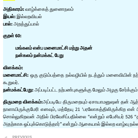
அதிகாரம்:
வாழ்க்கைத் துணைநலம்
இயல்:
இல்லறவியல்
பால்:
அறத்துப்பால்
குறள் 60:
மங்கலம் என்ப மனைமாட்சி மற்று அதன்
நன்கலம் நன்மக்கட் பேறு
விளக்கம்:
மனைமாட்சி:
ஒரு குடும்பத்தை நல்வழியில் நடத்தும் மனைவியின் ந
கூறுவர்.
நன்மக்கட்பேறு:
அப்படிப்பட்ட நற்பண்புகளுக்கு மேலும் அழகு சேர்
திருமறை விளக்கம்:
அப்படியே திருமறையும் ஏசாயாமனுஷன் தன் ஆத்
நாளாயிருக்குமேரி எனவும், மத்தேயு 21 ‘பரலோகத்திலிருக்கிற என்
சொல்லுகிறவன் அதில் பிரவேசிப்பதில்லை “என்றும் எபேசியர் 526 
அதற்காக ஒப்புக்கொடுத்தார்” என்றும் ஆகையால் இல்லற வாழ்வு நல்ல
PREVIOUS