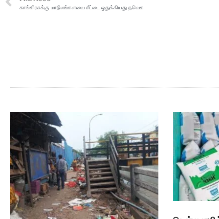
காங்கிரசுக்கு மாநிலங்களவை சீட்டை ஒதுக்கியது தவெக