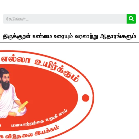
திருக்குறள் உண்மை உரையும் வரலாற்று ஆதாரங்களும்