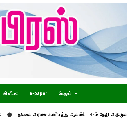
சினிமா
e-paper
மேலும்
வெக அரசை கண்டித்து ஆகஸ்ட் 14-ம் தேதி அதிமுக ஆர்ப்பாட்டம