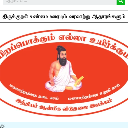
திருக்குறள் உண்மை உரையும் வரலாற்று ஆதாரங்களும்
து: