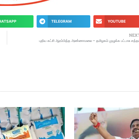
HATSAPP
TELEGRAM
YOUTUBE
NEX
புதிய கட்சி ஆரம்பித்த அண்ணாமலை – தமிழகம் முழுக்க பட்டாசு சத்தம