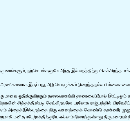
ற்குணங்களும், நற்செயல்களுமே அந்த இல்லறத்திற்கு மிகச்சிறந்த 
க்கும் அணிகலனாக இருப்பது, அறிவொழுக்கம் நிறைந்த நல்ல பிள்ளைகள
துமாவை ஒடுக்குகிறதும் தலைவணங்கி தாணலைப்போல் இரட்டிலும் சாம
 பிதாவின் சித்தத்தின்படி செய்கிறவனே பரலோக ராஜ்யத்தில் பிரவேச
“தாம் அதைத்(இல்லறத்தை திரு வசனத்தைக் கொண்டு தண்ணீர் முழுக்கி
றமாகி மனித ஈடேற்றத்திற்குரிய எல்லாம் நிறைந்துள்ளது திருமறையும்