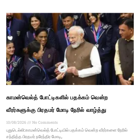
காமன்வெல்த் போட்டிகளில் பதக்கம் வென்ற
வீரர்களுக்கு பிரதமர் மோடி நேரில் வாழ்த்து
10/08/2026
No Comments
புதுடெல்லி:காமன்வெல்த் போட்டியில் பதக்கம் வென்ற வீரர்களை நேரில்
சந்தித்த பிரதமர் நரேந்திர மோடி,