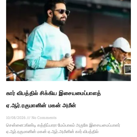
கார் விபத்தில் சிக்கிய இசையமைப்பாளத்
ஏ.ஆர்.ரகுமானின் மகன் அமீன்
10/08/2026
No Comments
சென்னை:கிண்டி கத்திப்பாரா மேம்பாலம் அருகே இசையமைப்பாளர்
ஏ.ஆர்.ரகுமானின் மகன் ஏ.ஆர்.அமீனின் கார் விபத்தில்