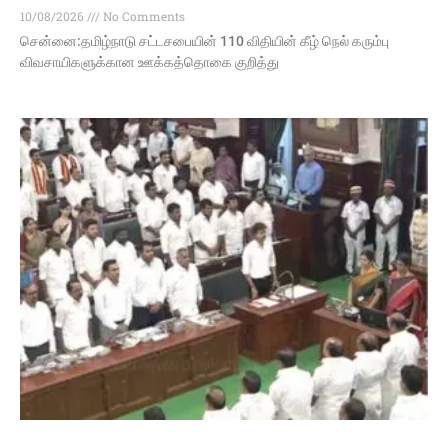
10/08/2026
No Comments
சென்னை:தமிழ்நாடு சட்டசபையின் 110 விதியின் கீழ் நெல் கரும்பு
விவசாயிகளுக்கான ஊக்கத்தொகை குறித்து