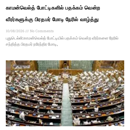
காமன்வெல்த் போட்டிகளில் பதக்கம் வென்ற
வீரர்களுக்கு பிரதமர் மோடி நேரில் வாழ்த்து
10/08/2026
No Comments
புதுடெல்லி:காமன்வெல்த் போட்டியில் பதக்கம் வென்ற வீரர்களை நேரில்
சந்தித்த பிரதமர் நரேந்திர மோடி,