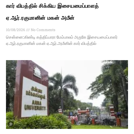
கார் விபத்தில் சிக்கிய இசையமைப்பாளத்
ஏ.ஆர்.ரகுமானின் மகன் அமீன்
10/08/2026
No Comments
சென்னை:கிண்டி கத்திப்பாரா மேம்பாலம் அருகே இசையமைப்பாளர்
ஏ.ஆர்.ரகுமானின் மகன் ஏ.ஆர்.அமீனின் கார் விபத்தில்