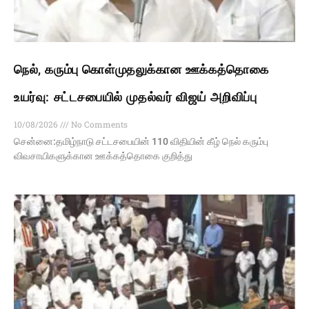
நெல், கரும்பு கொள்முதலுக்கான ஊக்கத்தொகை
உயர்வு: சட்டசபையில் முதல்வர் விஜய் அறிவிப்பு
10/08/2026
No Comments
சென்னை:தமிழ்நாடு சட்டசபையின் 110 விதியின் கீழ் நெல் கரும்பு
விவசாயிகளுக்கான ஊக்கத்தொகை குறித்து