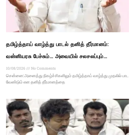
தமிழ்த்தாய் வாழ்த்து பாடல் தனித் தீர்மானம்:
வன்னியரசு பேச்சும்… அவையில் சலசலப்பும்…
10/08/2026
No Comments
சென்னை:அனைத்து நிகழ்ச்சிகளிலும் தமிழ்த்தாய் வாழ்த்து முதலில் பாட
வேண்டும் என தனித் தீர்மானத்தை