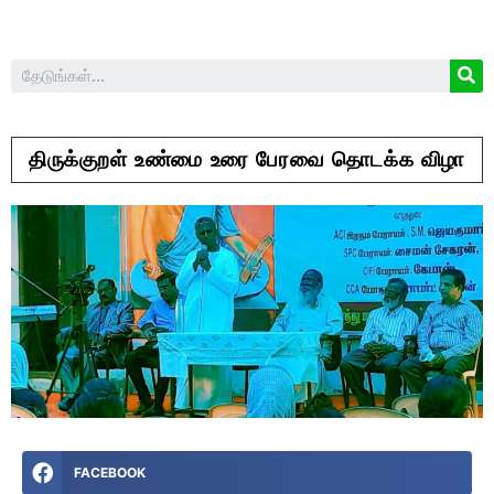
திருக்குறள் உண்மை உரை பேரவை தொடக்க விழா
FACEBOOK