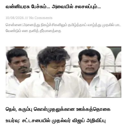
வன்னியரசு பேச்சும்… அவையில் சலசலப்பும்…
10/08/2026
No Comments
சென்னை:அனைத்து நிகழ்ச்சிகளிலும் தமிழ்த்தாய் வாழ்த்து முதலில் பாட
வேண்டும் என தனித் தீர்மானத்தை
நெல், கரும்பு கொள்முதலுக்கான ஊக்கத்தொகை
உயர்வு: சட்டசபையில் முதல்வர் விஜய் அறிவிப்பு