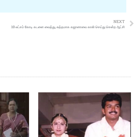
NEXT
10 லட்சம் கோடி கடனை வைத்து, சுத்தமாக கஜானாவை காலி செய்து சென்ற ஆட்சி