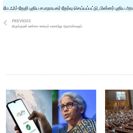
மே.12ம் தேதி புதிய சபாநாயகர் தேர்வு செய்யப்பட்டு, பின்னர் புதிய 
PREVIOUS
திருக்குறள் உண்மை உரையும் வரலாற்று ஆதாரங்களும்