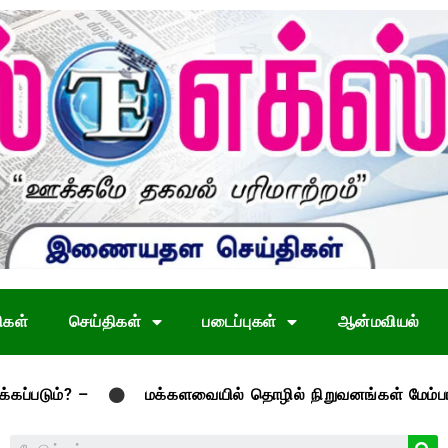
ிகள்
செய்திகள்
படைப்புகள்
ஆன்மவியல்
–
மக்களவையில் தொழில் நிறுவனங்கள் மேம்பாட்டு மசோதா