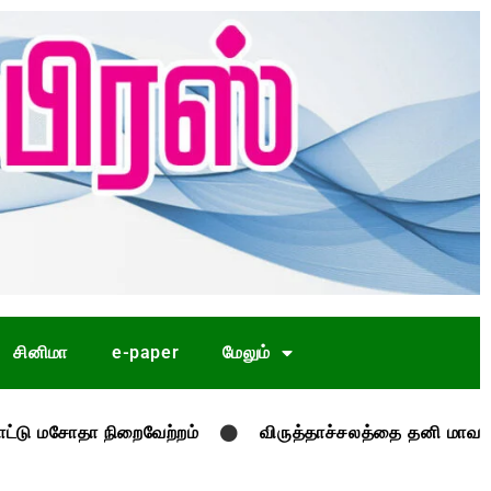
சினிமா
e-paper
மேலும்
 நிறைவேற்றம்
விருத்தாச்சலத்தை தனி மாவட்டமாக அறிவி