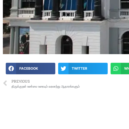
FACEBOOK
TWITTER
W
PREVIOUS
திருக்குறள் உண்மை உரையும் வரலாற்று ஆதாரங்களும்