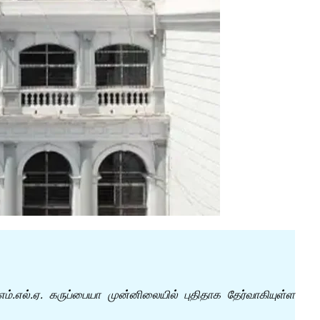
்.எல்.ஏ. கருப்பையா முன்னிலையில் புதிதாக தேர்வாகியுள்ள