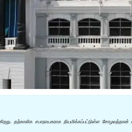
றது. தற்காலிக சபாநாயகராக நியமிக்கப்பட்டுள்ள சோழவந்தான் எம