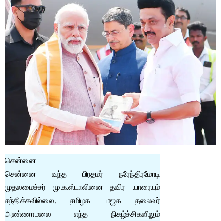
சென்னை:
சென்னை வந்த பிரதமர் நரேந்திரமோடி
முதலமைச்சர் மு.க.ஸ்டாலினை தவிர யாரையும்
சந்திக்கவில்லை. தமிழக பாஜக தலைவர்
அண்ணாமலை எந்த நிகழ்ச்சிகளிலும்