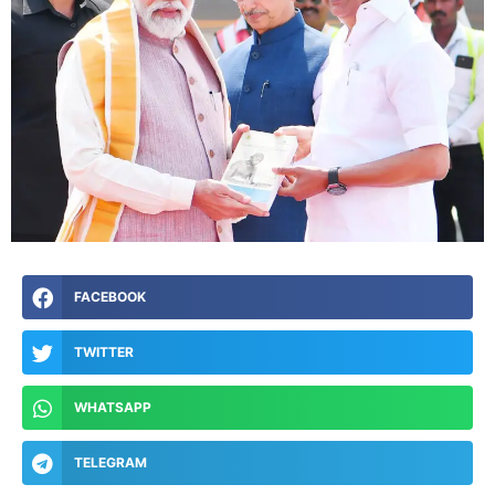
FACEBOOK
TWITTER
WHATSAPP
TELEGRAM