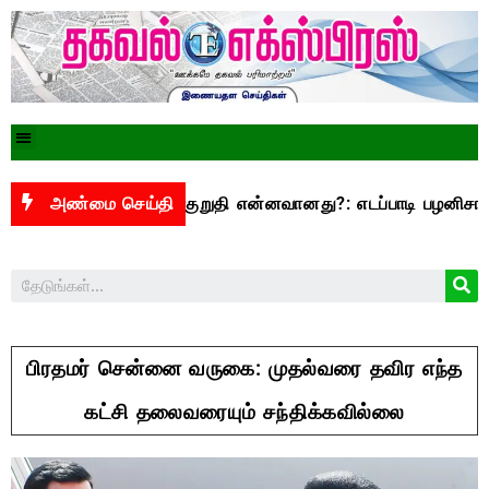
00 என்ற வாக்குறுதி என்னவானது?: எடப்பாடி பழனிசாமி கேள்வி
அண்மை செய்தி
பிரதமர் சென்னை வருகை: முதல்வரை தவிர எந்த
கட்சி தலைவரையும் சந்திக்கவில்லை