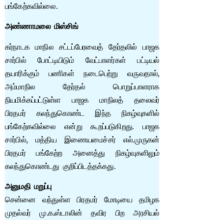
பங்கேற்கவில்லை.
அண்ணாமலை மிஸ்சிங்
கர்நாடக மாநில சட்டப்பேரவைத் தேர்தலில் பாஜக
சார்பில் போட்டியிடும் வேட்பாளர்கள் பட்டியல்
தயாரிக்கும் பணிகள் நடைபெற்று வருவதால்,
அம்மாநில தேர்தல் பொறுப்பாளராக
நியமிக்கப்பட்டுள்ள பாஜக மாநிலத் தலைவர்
பிரதமர் கலந்துகொண்ட இந்த நிகழ்வுகளில்
பங்கேற்கவில்லை என்று கூறப்படுகிறது. பாஜக
சார்பில், மத்திய இணையமைச்சர் எல்.முருகன்
பிரதமர் பங்கேற்ற அனைத்து நிகழ்வுகளிலும்
கலந்துகொண்டது குறிப்பிடத்தக்கது.
அனுமதி மறுப்பு
சென்னை வந்துள்ள பிரதமர் மோடியை தமிழக
முதல்வர் மு.க.ஸ்டாலின் தவிர பிற அரசியல்