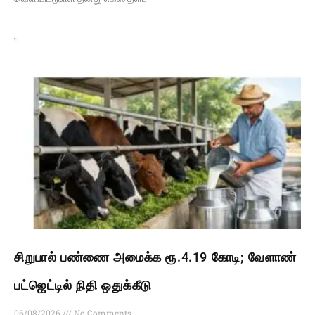
சிறுபால் பண்ணை அமைக்க ரூ.4.19 கோடி; வேளாண்
பட்ஜெட்டில் நிதி ஒதுக்கீடு
06/08/2026
No Comments