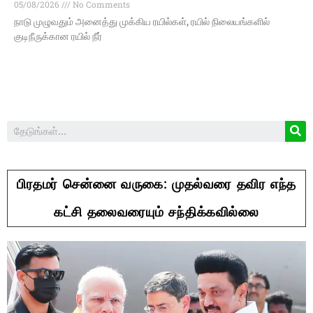
05/08/2026
No Comments
நாடு முழுவதும் அனைத்து முக்கிய ரயில்கள், ரயில் நிலையங்களில்
குடிநீருக்கான ரயில் நீர்
பிரதமர் சென்னை வருகை: முதல்வரை தவிர எந்த
கட்சி தலைவரையும் சந்திக்கவில்லை