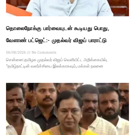
தொலைநோக்கு பார்வையுடன் கூடியது பொது,
வேளாண் பட்ஜெட்:- முதல்வர் விஜய் பாராட்டு
06/08/2026
No Comments
சென்னை:தமிழக முதல்வர் விஜய் வெளியிட்ட அறிக்கையில்,
“தமிழ்நாட்டின் வளர்ச்சியை இலக்காகவும், மக்கள் நலனை