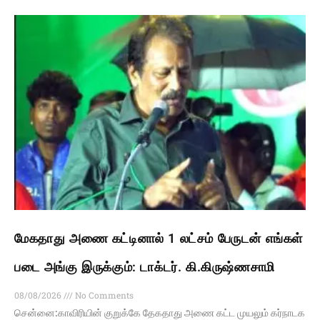
மேகதாது அணை கட்டினால் 1 லட்சம் பேருடன் எங்கள்
படை அங்கு இருக்கும்: டாக்டர். கி.கிருஷ்ணசாமி
08/08/2026
No Comments
சென்னை:காவிரியின் குறுக்கே தேகதாது அணை கட்ட முயலும் கர்நாடக