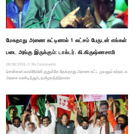
மேகதாது அணை கட்டினால் 1 லட்சம் பேருடன் எங்கள்
படை அங்கு இருக்கும்: டாக்டர். கி.கிருஷ்ணசாமி
08/08/2026
No Comments
சென்னை:காவிரியின் குறுக்கே தேகதாது அணை கட்ட முயலும் கர்நாடக
அரசை கண்டித்தும், தமிழகத்திற்கான