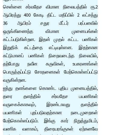
சென்னை சர்வதேச விமான நிலையத்தில் ரூ.2
ஆயிரத்து 400 கோடி திட்ட மதிப்பில் 2 லட்சத்து
36 ஆயிரம் சதுர மீட்டர் பரப்பளவில்
ஒருங்கிணைந்த விமான முனையங்கள்
கட்டப்படுகின்றன. இதன் முதல் கட்டட பணிகள்
இறுதிக் கட்டத்தை எட்டியுள்ளன. இதற்கான
கட்டுமானப் பணிகள் நிறைவடைந்த நிலையில்,
தற்போது நவீன கருவிகள், உபகரணங்கள்
பொருத்தப்பட்டு சோதனைகள் மேற்கொள்ளப்பட்டு
வருகின்றன.
ஐந்து தளங்களை கொண்ட புதிய முனையத்தில்,
தரை தளத்தில் சர்வதேச பயணிகள்
வருகைக்காகவும், இரண்டாவது தளத்தில்
பயணிகள் புறப்படுவதற்கான நடைமுறைகள்
மேற்கொள்ளப்படும். இங்கு கார் நிறுத்துமிடம்,
வணிக வளாகம், திரையரங்குகள் ஏற்கனவே