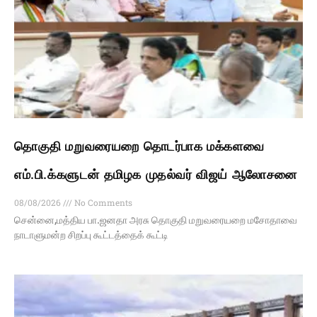
தொகுதி மறுவரையறை தொடர்பாக மக்களவை
எம்.பி.க்களுடன் தமிழக முதல்வர் விஜய் ஆலோசனை
08/08/2026
No Comments
சென்னை,மத்திய பா.ஜனதா அரசு தொகுதி மறுவரையறை மசோதாவை
நாடாளுமன்ற சிறப்பு கூட்டத்தைக் கூட்டி