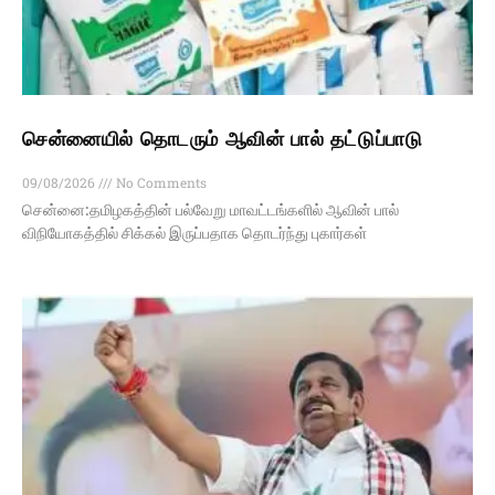
சென்னையில் தொடரும் ஆவின் பால் தட்டுப்பாடு
09/08/2026
No Comments
சென்னை:தமிழகத்தின் பல்வேறு மாவட்டங்களில் ஆவின் பால்
விநியோகத்தில் சிக்கல் இருப்பதாக தொடர்ந்து புகார்கள்