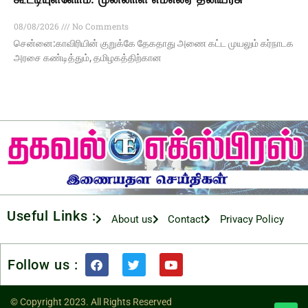
08/08/2026
No Comments
சென்னை:காவிரியின் குறுக்கே தேகதாது அணை கட்ட முயலும் கர்நாடக
அரசை கண்டித்தும், தமிழகத்திற்கான
Useful Links :
About us
Contact
Privacy Policy
Follow us :
© Copyright 2023. All Rights Reserved