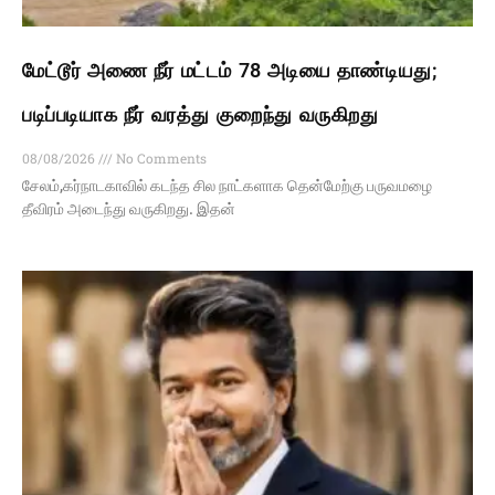
மேட்டூர் அணை நீர் மட்டம் 78 அடியை தாண்டியது;
படிப்படியாக நீர் வரத்து குறைந்து வருகிறது
08/08/2026
No Comments
சேலம்,கர்நாடகாவில் கடந்த சில நாட்களாக தென்மேற்கு பருவமழை
தீவிரம் அடைந்து வருகிறது. இதன்