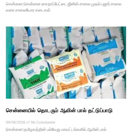
சென்னை:சென்னை சைதாப்பேட்டை ஜீனிஸ் சாலை முதல் பஜார் சாலை
வரை சாலையோர கடைகள்
சென்னையில் தொடரும் ஆவின் பால் தட்டுப்பாடு
09/08/2026
No Comments
சென்னை:தமிழகத்தின் பல்வேறு மாவட்டங்களில் ஆவின் பால்