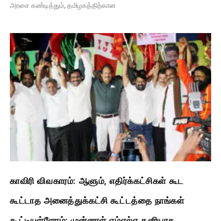
அரசை கண்டித்தும், தமிழகத்திற்கான
காவிரி விவகாரம்: ஆளும், எதிர்க்கட்சிகள் கூட
கூட்டாத அனைத்துக்கட்சி கூட்டத்தை நாங்கள்
கூட்டியுள்ளோம்: முன்னாள் எம்எல்ஏ தனியரசு