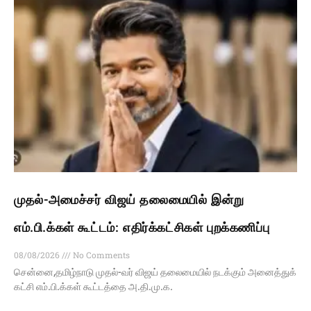
முதல்-அமைச்சர் விஜய் தலைமையில் இன்று
எம்.பி.க்கள் கூட்டம்: எதிர்க்கட்சிகள் புறக்கணிப்பு
08/08/2026
No Comments
சென்னை,தமிழ்நாடு முதல்-வர் விஜய் தலைமையில் நடக்கும் அனைத்துக்
கட்சி எம்.பி.க்கள் கூட்டத்தை அ.தி.மு.க.