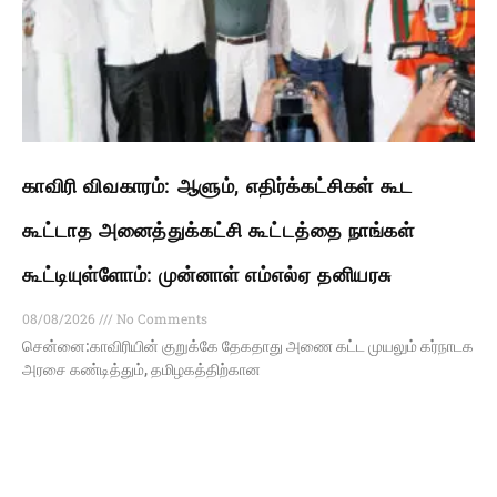
காவிரி விவகாரம்: ஆளும், எதிர்க்கட்சிகள் கூட
கூட்டாத அனைத்துக்கட்சி கூட்டத்தை நாங்கள்
கூட்டியுள்ளோம்: முன்னாள் எம்எல்ஏ தனியரசு
08/08/2026
No Comments
சென்னை:காவிரியின் குறுக்கே தேகதாது அணை கட்ட முயலும் கர்நாடக
அரசை கண்டித்தும், தமிழகத்திற்கான