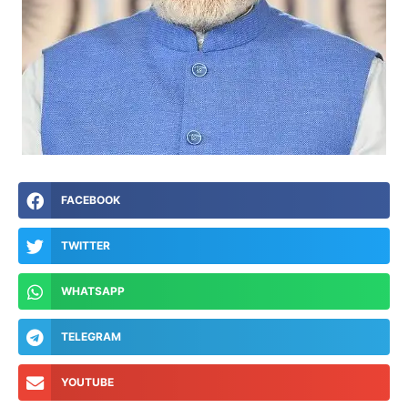
FACEBOOK
TWITTER
WHATSAPP
TELEGRAM
YOUTUBE