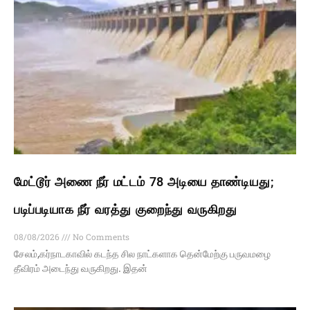
மேட்டூர் அணை நீர் மட்டம் 78 அடியை தாண்டியது;
படிப்படியாக நீர் வரத்து குறைந்து வருகிறது
08/08/2026
No Comments
சேலம்,கர்நாடகாவில் கடந்த சில நாட்களாக தென்மேற்கு பருவமழை
தீவிரம் அடைந்து வருகிறது. இதன்