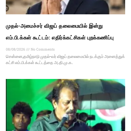
முதல்-அமைச்சர் விஜய் தலைமையில் இன்று
எம்.பி.க்கள் கூட்டம்: எதிர்க்கட்சிகள் புறக்கணிப்பு
08/08/2026
No Comments
சென்னை,தமிழ்நாடு முதல்-வர் விஜய் தலைமையில் நடக்கும் அனைத்துக்
கட்சி எம்.பி.க்கள் கூட்டத்தை அ.தி.மு.க.