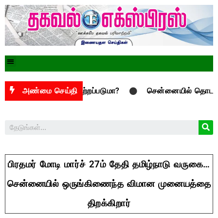
மேடை அகற்றப்படுமா?
அண்மை செய்தி
சென்னையில் தொடரும் ஆவின் பால்
பிரதமர் மோடி மார்ச் 27ம் தேதி தமிழ்நாடு வருகை…
சென்னையில் ஒருங்கிணைந்த விமான முனையத்தை
திறக்கிறார்