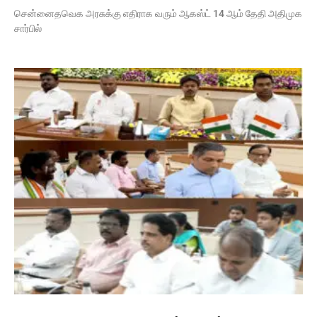
சென்னைதவெக அரசுக்கு எதிராக வரும் ஆகஸ்ட் 14 ஆம் தேதி அதிமுக
சார்பில்