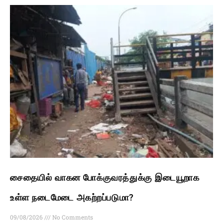
சைதையில் வாகன போக்குவரத்துக்கு இடையூறாக
உள்ள நடைமேடை அகற்றப்படுமா?
09/08/2026
No Comments