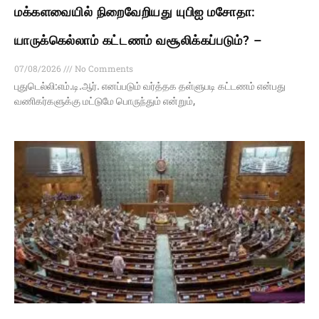
மக்களவையில் நிறைவேறியது யுபிஐ மசோதா:
யாருக்கெல்லாம் கட்டணம் வசூலிக்கப்படும்? –
07/08/2026
No Comments
புதுடெல்லி:எம்.டி.ஆர். எனப்படும் வர்த்தக தள்ளுபடி கட்டணம் என்பது
வணிகர்களுக்கு மட்டுமே பொருந்தும் என்றும்,