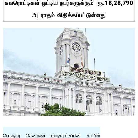
சுவரொட்டிகள் ஒட்டிய நபர்களுக்கும் ரூ.18,28,790
அபராதம் விதிக்கப்பட்டுள்ளது
பெருநகர சென்னை மாநகராட்சியின் சார்பில்