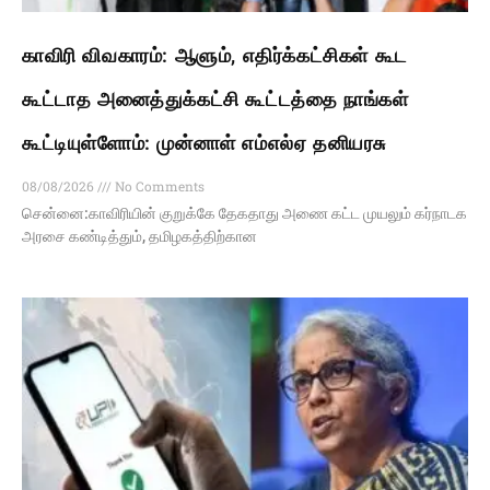
காவிரி விவகாரம்: ஆளும், எதிர்க்கட்சிகள் கூட
கூட்டாத அனைத்துக்கட்சி கூட்டத்தை நாங்கள்
கூட்டியுள்ளோம்: முன்னாள் எம்எல்ஏ தனியரசு
08/08/2026
No Comments
சென்னை:காவிரியின் குறுக்கே தேகதாது அணை கட்ட முயலும் கர்நாடக
அரசை கண்டித்தும், தமிழகத்திற்கான