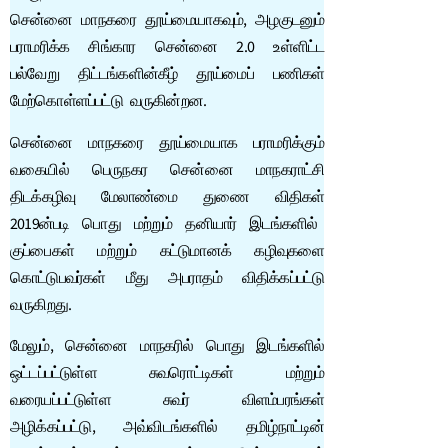
சென்னை மாநகரை தூய்மையாகவும், அழகுடனும்
பராமரிக்க சிங்கார சென்னை 2.0 உள்ளிட்ட
பல்வேறு திட்டங்களின்கீழ் தூய்மைப் பணிகள்
மேற்கொள்ளப்பட்டு வருகின்றன.
சென்னை மாநகரை தூய்மையாக பராமரிக்கும்
வகையில் பெருநகர சென்னை மாநகராட்சி
திடக்கழிவு மேலாண்மை துணை விதிகள்
2019ன்படி பொது மற்றும் தனியார் இடங்களில்
குப்பைகள் மற்றும் கட்டுமானக் கழிவுகளை
கொட்டுபவர்கள் மீது அபராதம் விதிக்கப்பட்டு
வருகிறது.
மேலும், சென்னை மாநகரில் பொது இடங்களில்
ஒட்டப்பட்டுள்ள சுவரொட்டிகள் மற்றும்
வரையப்பட்டுள்ள சுவர் விளம்பரங்கள்
அழிக்கப்பட்டு, அவ்விடங்களில் தமிழ்நாட்டின்