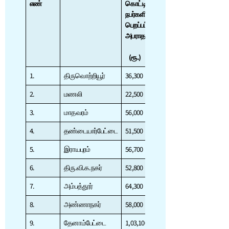
எண்
கொட்டிய
கழிவுகள்
நபர்களிடமிருந்து
கொட்டிய
பெறப்பட்ட
நபர்களிடமிருந்து
அபராதம்
பெறப்பட்ட
அபராதம்
(
ரூ
.)
(
ரூ
.)
1.
திருவொற்றியூர்
36,300
52,000
2.
மணலி
22,500
22,000
3.
மாதவரம்
56,000
22,000
4.
தண்டையார்பேட்டை
51,500
40,000
5.
இராயபுரம்
56,700
46,000
6.
திரு.வி.க.நகர்
52,800
42,000
7.
அம்பத்தூர்
64,300
54,000
8.
அண்ணாநகர்
58,000
67,000
9.
தேனாம்பேட்டை
1,03,100
80,000