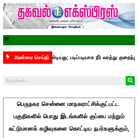
 அடியை தாண்டியது; படிப்படியாக நீர் வரத்து குறைந்து வருகிறது
அண்மை செய்தி
பெருநகர சென்னை மாநகராட்சிக்குட்பட்ட
பகுதிகளில் பொது இடங்களில் குப்பை மற்றும்
கட்டுமானக் கழிவுகளை கொட்டிய நபர்களுக்கும்,