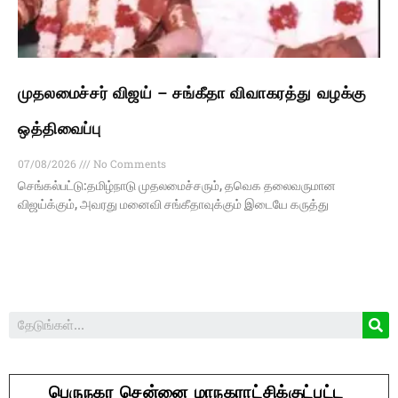
முதலமைச்சர் விஜய் – சங்கீதா விவாகரத்து வழக்கு
ஒத்திவைப்பு
07/08/2026
No Comments
செங்கல்பட்டு:தமிழ்நாடு முதலமைச்சரும், தவெக தலைவருமான
விஜய்க்கும், அவரது மனைவி சங்கீதாவுக்கும் இடையே கருத்து
பெருநகர சென்னை மாநகராட்சிக்குட்பட்ட