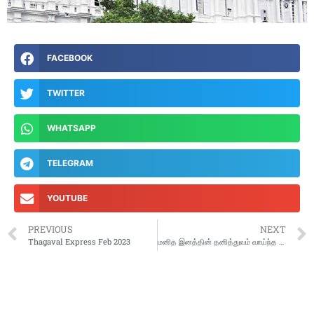
FACEBOOK
TWITTER
WHATSAPP
TELEGRAM
YOUTUBE
PREVIOUS
NEXT
Thagaval Express Feb 2023
மனித இனத்தின் தனித்துவம் வாய்ந்த கொடை (பரிசு): மொழி.