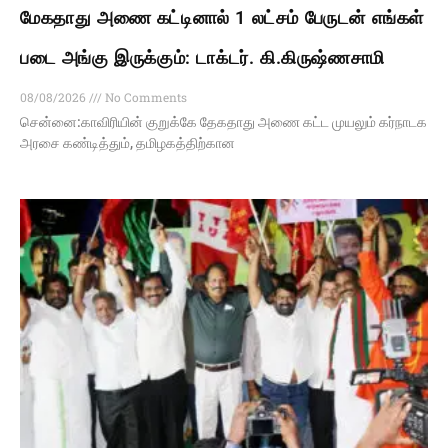
மேகதாது அணை கட்டினால் 1 லட்சம் பேருடன் எங்கள்
படை அங்கு இருக்கும்: டாக்டர். கி.கிருஷ்ணசாமி
08/08/2026
No Comments
சென்னை:காவிரியின் குறுக்கே தேகதாது அணை கட்ட முயலும் கர்நாடக
அரசை கண்டித்தும், தமிழகத்திற்கான