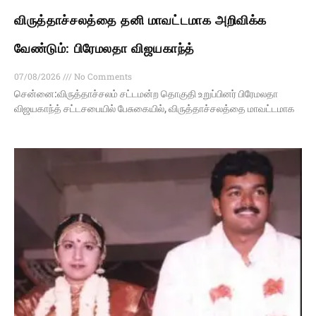
விருத்தாச்சலத்தை தனி மாவட்டமாக அறிவிக்க
வேண்டும்: பிரேமலதா விஜயகாந்த்
07/08/2026
No Comments
சென்னை:விருத்தாச்சலம் சட்டமன்ற தொகுதி உறுப்பினர் பிரேமலதா
விஜயகாந்த் சட்டசபையில் பேசுகையில், விருத்தாச்சலத்தை மாவட்டமாக