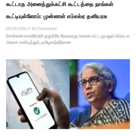
கூட்டாத அனைத்துக்கட்சி கூட்டத்தை நாங்கள்
கூட்டியுள்ளோம்: முன்னாள் எம்எல்ஏ தனியரசு
08/08/2026
No Comments
சென்னை:காவிரியின் குறுக்கே தேகதாது அணை கட்ட முயலும் கர்நாடக
அரசை கண்டித்தும், தமிழகத்திற்கான