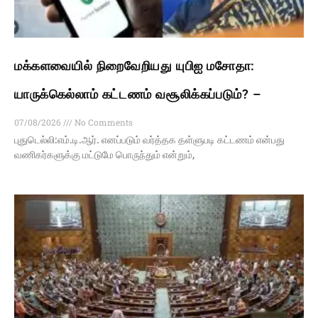
மக்களவையில் நிறைவேறியது யுபிஐ மசோதா:
யாருக்கெல்லாம் கட்டணம் வசூலிக்கப்படும்? –
07/08/2026
No Comments
புதுடெல்லி:எம்.டி.ஆர். எனப்படும் வர்த்தக தள்ளுபடி கட்டணம் என்பது
வணிகர்களுக்கு மட்டுமே பொருந்தும் என்றும்,