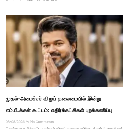
முதல்-அமைச்சர் விஜய் தலைமையில் இன்று
எம்.பி.க்கள் கூட்டம்: எதிர்க்கட்சிகள் புறக்கணிப்பு
08/08/2026
No Comments
சென்னை,தமிழ்நாடு முதல்-வர் விஜய் தலைமையில் நடக்கும் அனைத்துக்