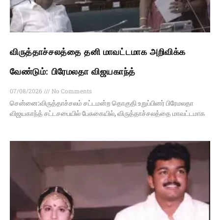
விருத்தாச்சலத்தை தனி மாவட்டமாக அறிவிக்க
வேண்டும்: பிரேமலதா விஜயகாந்த்
07/08/2026
No Comments
சென்னை:விருத்தாச்சலம் சட்டமன்ற தொகுதி உறுப்பினர் பிரேமலதா
விஜயகாந்த் சட்டசபையில் பேசுகையில், விருத்தாச்சலத்தை மாவட்டமாக