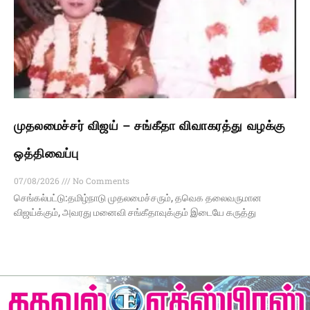
முதலமைச்சர் விஜய் – சங்கீதா விவாகரத்து வழக்கு
ஒத்திவைப்பு
07/08/2026
No Comments
செங்கல்பட்டு:தமிழ்நாடு முதலமைச்சரும், தவெக தலைவருமான
விஜய்க்கும், அவரது மனைவி சங்கீதாவுக்கும் இடையே கருத்து