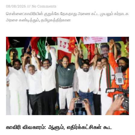
08/08/2026
No Comments
சென்னை:காவிரியின் குறுக்கே தேகதாது அணை கட்ட முயலும் கர்நாடக
அரசை கண்டித்தும், தமிழகத்திற்கான
காவிரி விவகாரம்: ஆளும், எதிர்க்கட்சிகள் கூட