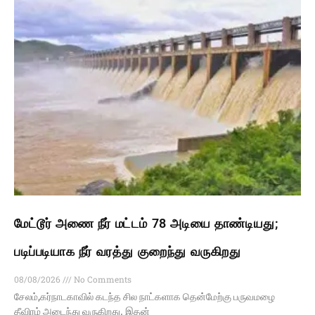
மேட்டூர் அணை நீர் மட்டம் 78 அடியை தாண்டியது;
படிப்படியாக நீர் வரத்து குறைந்து வருகிறது
08/08/2026
No Comments
சேலம்,கர்நாடகாவில் கடந்த சில நாட்களாக தென்மேற்கு பருவமழை
தீவிரம் அடைந்து வருகிறது. இதன்