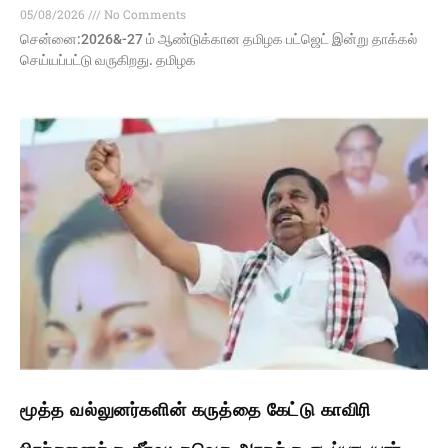
05/08/2026
No Comments
சென்னை:2026&-27 ம் ஆண்டுக்கான தமிழக பட்ஜெட் இன்று தாக்கல்
செய்யப்பட்டு வருகிறது. தமிழக
மூத்த வல்லுனர்களின் கருத்தை கேட்டு காவிரி