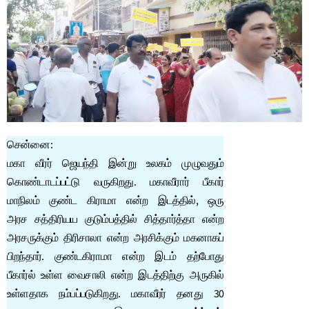
சென்னை:
மகா வீரர் ஜெயந்தி இன்று உலகம் முழுவதும்
கொண்டாடப்பட்டு வருகிறது. மகாவீரார் பீகார்
மாநிலம் குண்ட கிராமா என்ற இடத்தில், ஒரு
அரச சத்திரியய குடும்பத்தில் சித்தார்த்தா என்ற
அரசருக்கும் திரிசாலா என்ற அரசிக்கும் மகனாகப்
பிறந்தார். குண்டகிராமா என்ற இடம் தற்போது
பீகார்ல் உள்ள வைசாலி என்ற இடத்திற்கு அருகில்
உள்ளதாக நம்பப்படுகிறது. மகாவீரர் தனது 30