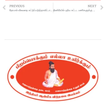
PREVIOUS
NEXT
நோபால் வீசுவதை கட்டுப்படுத்தாவிட்டால் புதிய கேப்டன் கீழ் விளையாடுங்கள்: தோனி எச்சரிக்கை
நீலகிரியில் புதிய கட்டட பணிகளுக்கு அடிக்கல் நாட்டு விழா