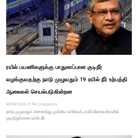
ரயில் பயணிகளுக்கு பாதுகாப்பான குடிநீர்
வழங்குவதற்கு நாடு முழுவதும் 19 ரயில் நீர் உற்பத்தி
ஆலைகள் செயல்படுகின்றன
05/08/2026
No Comments
நாடு முழுவதும் அனைத்து முக்கிய ரயில்கள், ரயில் நிலையங்களில்
குடிநீருக்கான ரயில் நீர்