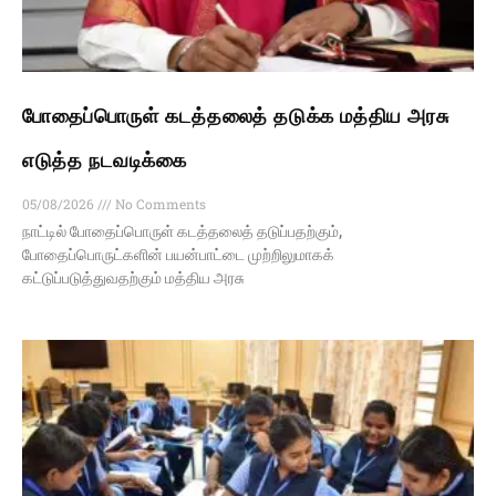
போதைப்பொருள் கடத்தலைத் தடுக்க மத்திய அரசு
எடுத்த நடவடிக்கை
05/08/2026
No Comments
நாட்டில் போதைப்பொருள் கடத்தலைத் தடுப்பதற்கும்,
போதைப்பொருட்களின் பயன்பாட்டை முற்றிலுமாகக்
கட்டுப்படுத்துவதற்கும் மத்திய அரசு