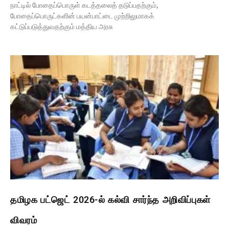
நாட்டில் போதைப்பொருள் கடத்தலைத் தடுப்பதற்கும்,
போதைப்பொருட்களின் பயன்பாட்டை முற்றிலுமாகக்
கட்டுப்படுத்துவதற்கும் மத்திய அரசு
தமிழக பட்ஜெட் 2026-ல் கல்வி சார்ந்த அறிவிப்புகள்
விவரம்