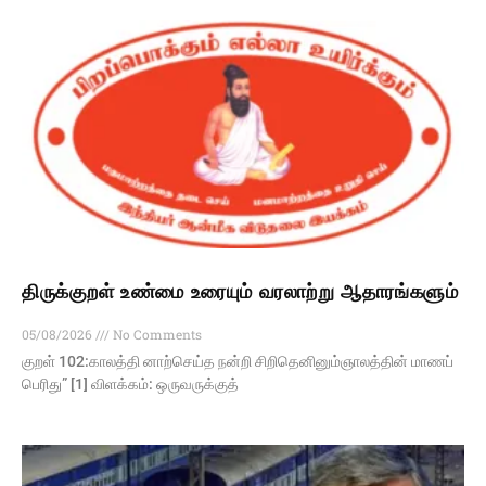
திருக்குறள் உண்மை உரையும் வரலாற்று ஆதாரங்களும்
05/08/2026
No Comments
குறள் 102:காலத்தி னாற்செய்த நன்றி சிறிதெனினும்ஞாலத்தின் மாணப்
பெரிது” [1] விளக்கம்: ஒருவருக்குத்