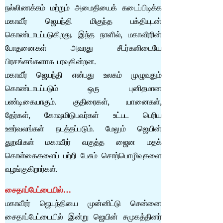
நல்லிணக்கம் மற்றும் அமைதியைக் கடைப்பிடிக்க
மகாவீர் ஜெயந்தி மிகுந்த பக்தியுடன்
கொண்டாடப்படுகிறது. இந்த நாளில், மகாவீரரின்
போதனைகள் அவரது சீடர்களிடையே
பிரசங்கங்களாக பரவுகின்றன.
மகாவீர் ஜெயந்தி என்பது உலகம் முழுவதும்
கொண்டாடப்படும் ஒரு புனிதமான
பண்டிகையாகும். குதிரைகள், யானைகள்,
தேர்கள், கோஷமிடுபவர்கள் உட்பட பெரிய
ஊர்வலங்கள் நடத்தப்படும். மேலும் ஜெயின்
துறவிகள் மகாவீரர் வகுத்த ஜைன மதக்
கொள்கைகளைப் பற்றி பேசும் சொற்பொழிவுகளை
வழங்குகிறார்கள்.
சைதாப்பேட்டையில்…
மகாவீரர் ஜெயந்தியை முன்னிட்டு சென்னை
சைதாப்பேட்டையில் இன்று ஜெயின் சமுகத்தினர்