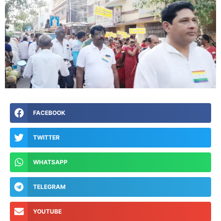
FACEBOOK
TWITTER
WHATSAPP
TELEGRAM
YOUTUBE