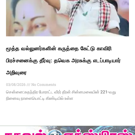
மூத்த வல்லுனர்களின் கருத்தை கேட்டு காவிரி
பிரச்சனைக்கு தீர்வு: தவெக அரசுக்கு எடப்பாடியார்
அறிவுரை
03/08/2026
No Comments
சென்னை:சுதந்திர போராட்ட வீரர் தீரன் சின்னமலையின் 221-வது
நினைவு நாளையொட்டி கிண்டியில் உள்ள