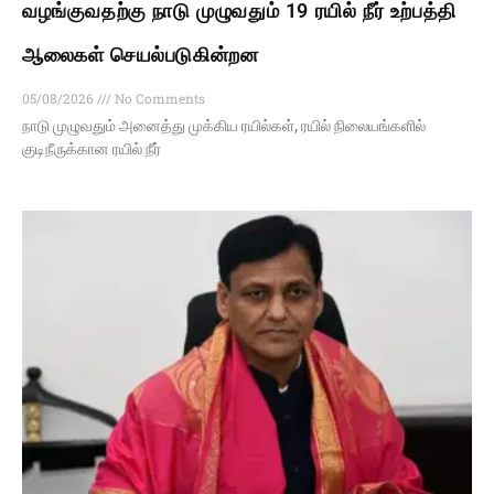
வழங்குவதற்கு நாடு முழுவதும் 19 ரயில் நீர் உற்பத்தி
ஆலைகள் செயல்படுகின்றன
05/08/2026
No Comments
நாடு முழுவதும் அனைத்து முக்கிய ரயில்கள், ரயில் நிலையங்களில்
குடிநீருக்கான ரயில் நீர்