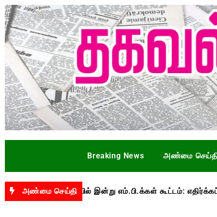
Breaking News
அண்மை செய்த
ய் தலைமையில் இன்று எம்.பி.க்கள் கூட்டம்: எதிர்க்கட்சிகள் புற
அண்மை செய்தி