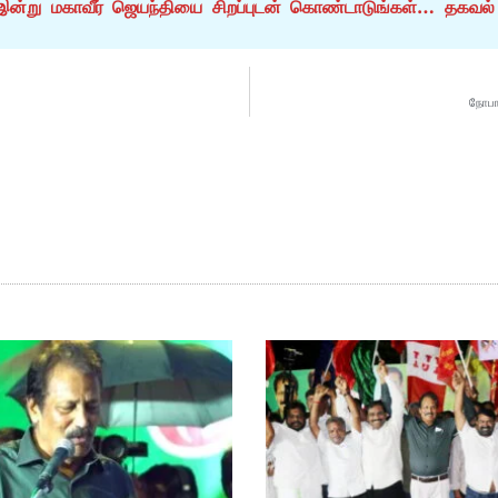
இன்று மகாவீர் ஜெயந்தியை சிறப்புடன் கொண்டாடுங்கள்… தகவல் எ
நோபால