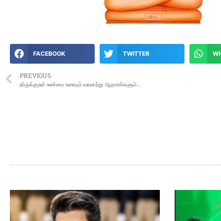
FACEBOOK
TWITTER
W
PREVIOUS
திருக்குறள் உண்மை உரையும் வரலாற்று ஆதாரங்களும்…