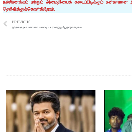
நல்லிணக்கம் மற்றும் அமைதியைக் கடைப்பிடிக்கும் நன்நாளான 
தெரிவித்துக்கொள்கிறோம்.
PREVIOUS
திருக்குறள் உண்மை உரையும் வரலாற்று ஆதாரங்களும்…