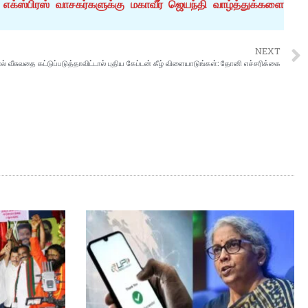
க்ஸ்பிரஸ் வாசகர்களுக்கு மகாவீர் ஜெயந்தி வாழ்த்துக்களை
NEXT
் வீசுவதை கட்டுப்படுத்தாவிட்டால் புதிய கேப்டன் கீழ் விளையாடுங்கள்: தோனி எச்சரிக்கை