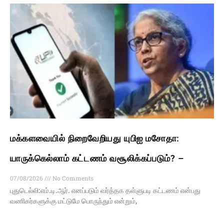
மக்களவையில் நிறைவேறியது யுபிஐ மசோதா:
யாருக்கெல்லாம் கட்டணம் வசூலிக்கப்படும்? –
07/08/2026
No Comments
புதுடெல்லி:எம்.டி.ஆர். எனப்படும் வர்த்தக தள்ளுபடி கட்டணம் என்பது
வணிகர்களுக்கு மட்டுமே பொருந்தும் என்றும்,