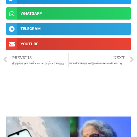
WHATSAPP
TELEGRAM
YOUTUBE
PREVIOUS
NEXT
திருக்குறள் உண்மை உரையும் வரலாற்று ஆதாரங்களும்
காங்கிரசுக்கு மாநிலங்களவை சீட்டை ஒதுக்கியது தவெக