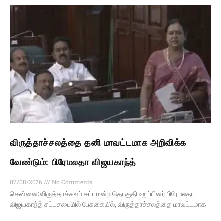
விருத்தாச்சலத்தை தனி மாவட்டமாக அறிவிக்க
வேண்டும்: பிரேமலதா விஜயகாந்த்
07/08/2026
No Comments
சென்னை:விருத்தாச்சலம் சட்டமன்ற தொகுதி உறுப்பினர் பிரேமலதா
விஜயகாந்த் சட்டசபையில் பேசுகையில், விருத்தாச்சலத்தை மாவட்டமாக