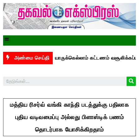
ிஐ மசோதா: யாருக்கெல்லாம் கட்டணம் வசூலிக்கப்படும்? –
அண்மை செய்தி
மத்திய ரிசர்வ் வங்கி காந்தி படத்துக்கு பதிலாக
புதிய வடிவமைப்பு அல்லது பிளாஸ்டிக் பணம்
தொடர்பாக யோசிக்கிறதாம்