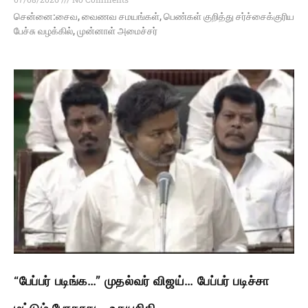
சென்னை:சைவ, வைணவ சமயங்கள், பெண்கள் குறித்து சர்ச்சைக்குரிய
பேச்சு வழக்கில், முன்னாள் அமைச்சர்
“பேப்பர் படிங்க…” முதல்வர் விஜய்… பேப்பர் படிச்சா