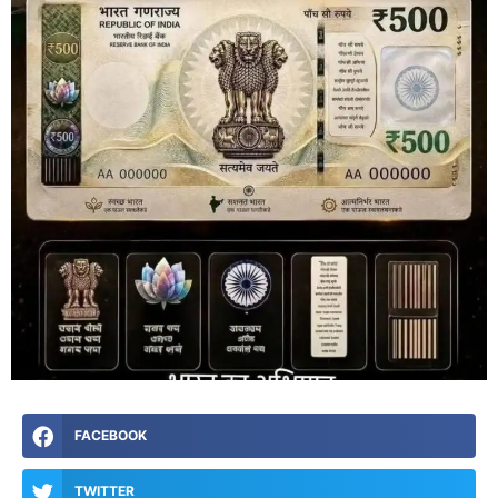
FACEBOOK
TWITTER