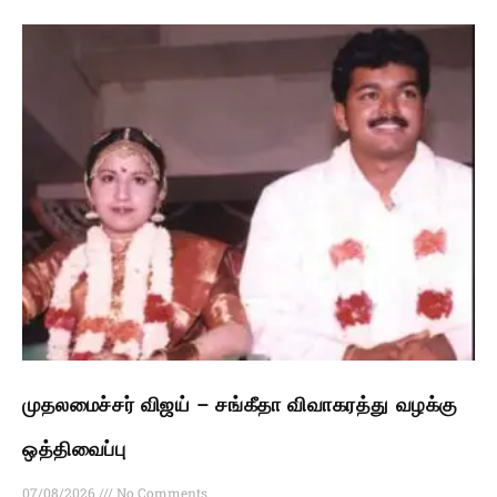
முதலமைச்சர் விஜய் – சங்கீதா விவாகரத்து வழக்கு
ஒத்திவைப்பு
07/08/2026
No Comments