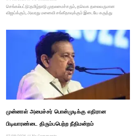
செங்கல்பட்டு:தமிழ்நாடு முதலமைச்சரும், தவெக தலைவருமான
விஜய்க்கும், அவரது மனைவி சங்கீதாவுக்கும் இடையே கருத்து
முன்னாள் அமைச்சர் பொன்முடிக்கு எதிரான
பிடிவாரண்டை திரும்பபெற்ற நீதிமன்றம்
07/08/2026
No Comments