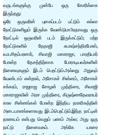
வருடங்களுக்கு முன்பே ஒரு கோரிக்கை
இருந்தது:
ஒரே ஒருவரின் புகைப்படம் மட்டும் எல்லா
நோட்டுகளிலும் இருக்க வேண்டுமா?ஏதாவது ஒரு
நோட்டில் ஒருவரின் படம் இருக்கட்டும்; மற்ற
நோட்டுகளில் நேதாஜி சுபாஷ்சந்திரபோஸ்,
வ.உ.சிதம்பரனார், சிவாஜி மகாராஜா, பாரதியார்
போன்ற தேசத்திற்காக போராடியவர்களின்
நினைவுகளும் இடம் பெறட்டும்.அல்லது அதுவும்
வேண்டாம் என்றால், அசோகச் சின்னம், அசோகச்
சக்கரம், ராஜராஜ சோழன் முத்திரை, சிவாஜி
மகாராஜாவின் அரச முத்திரை, கிருஷ்ணதேவராயர்
கால சின்னங்கள் போன்ற இந்திய நாகரிகத்தின்
அடையாளங்களாவது இடம்பெறட்டும்.இந்த நாட்டின்
நாணயம் என்பது வெறும் பணம் அல்ல; அது ஒரு
நாட்டு நினைவகம். அங்கே யாரை