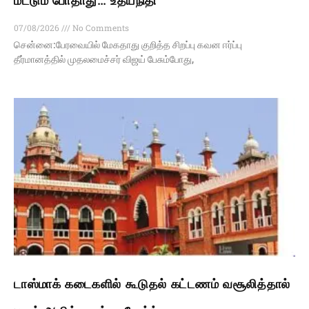
மட்டும் போதாது… உதயநிதி
07/08/2026
No Comments
சென்னை:பேரவையில் மேகதாது குறித்த சிறப்பு கவன ஈர்ப்பு
தீர்மானத்தில் முதலமைச்சர் விஜய் பேசும்போது,
டாஸ்மாக் கடைகளில் கூடுதல் கட்டணம் வசூலித்தால்