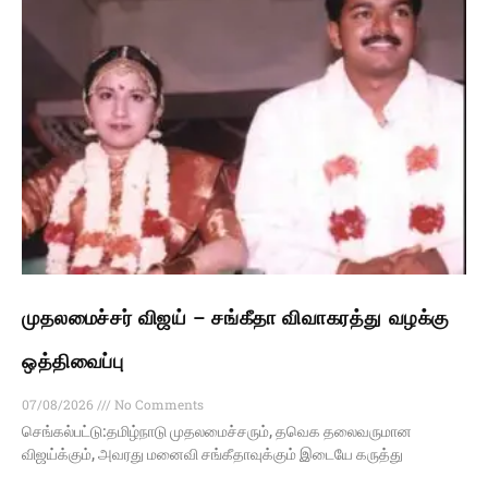
முதலமைச்சர் விஜய் – சங்கீதா விவாகரத்து வழக்கு
ஒத்திவைப்பு
07/08/2026
No Comments
செங்கல்பட்டு:தமிழ்நாடு முதலமைச்சரும், தவெக தலைவருமான
விஜய்க்கும், அவரது மனைவி சங்கீதாவுக்கும் இடையே கருத்து