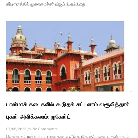
தீர்மானத்தில் முதலமைச்சர் விஜய் பேசும்போது,
டாஸ்மாக் கடைகளில் கூடுதல் கட்டணம் வசூலித்தால்
புகார் அளிக்கலாம்: ஐகோர்ட்
07/08/2026
No Comments
சென்னை:டாஸ்மாக் மதுபான கடைகளில் கூடுதல் தொகை வசூலித்தால்