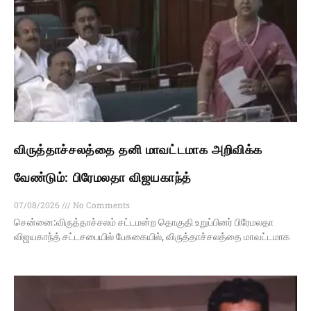
விருத்தாச்சலத்தை தனி மாவட்டமாக அறிவிக்க
வேண்டும்: பிரேமலதா விஜயகாந்த்
07/08/2026
No Comments
சென்னை:விருத்தாச்சலம் சட்டமன்ற தொகுதி உறுப்பினர் பிரேமலதா
விஜயகாந்த் சட்டசபையில் பேசுகையில், விருத்தாச்சலத்தை மாவட்டமாக