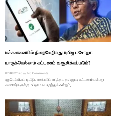
மக்களவையில் நிறைவேறியது யுபிஐ மசோதா:
யாருக்கெல்லாம் கட்டணம் வசூலிக்கப்படும்? –
07/08/2026
No Comments
புதுடெல்லி:எம்.டி.ஆர். எனப்படும் வர்த்தக தள்ளுபடி கட்டணம் என்பது
வணிகர்களுக்கு மட்டுமே பொருந்தும் என்றும்,