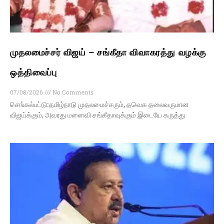
முதலமைச்சர் விஜய் – சங்கீதா விவாகரத்து வழக்கு
ஒத்திவைப்பு
07/08/2026
No Comments
செங்கல்பட்டு:தமிழ்நாடு முதலமைச்சரும், தவெக தலைவருமான
விஜய்க்கும், அவரது மனைவி சங்கீதாவுக்கும் இடையே கருத்து