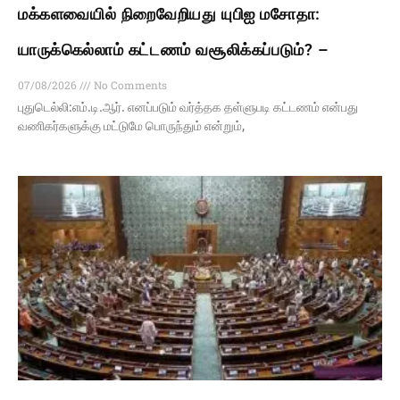
மக்களவையில் நிறைவேறியது யுபிஐ மசோதா:
யாருக்கெல்லாம் கட்டணம் வசூலிக்கப்படும்? –
07/08/2026
No Comments
புதுடெல்லி:எம்.டி.ஆர். எனப்படும் வர்த்தக தள்ளுபடி கட்டணம் என்பது
வணிகர்களுக்கு மட்டுமே பொருந்தும் என்றும்,