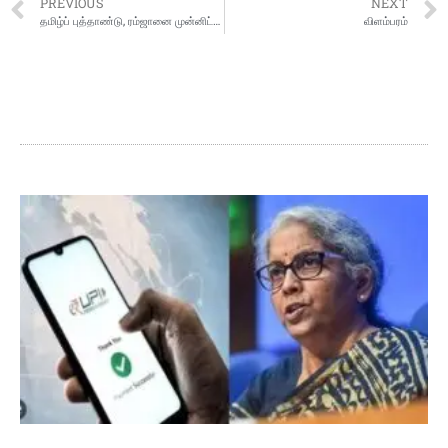
PREVIOUS
NEXT
தமிழ்ப் புத்தாண்டு, ரம்ஜானை முன்னிட்டு சென்னையில் இருந்து 500 சிறப்பு பேருந்துகள் இயக்கம்
விளம்பரம்