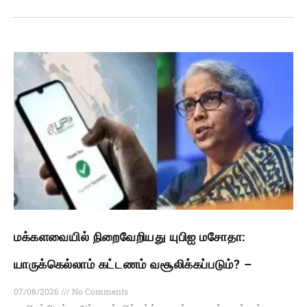
மக்களவையில் நிறைவேறியது யுபிஐ மசோதா:
யாருக்கெல்லாம் கட்டணம் வசூலிக்கப்படும்? –
07/08/2026
No Comments