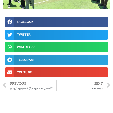
FACEBOOK
TWITTER
WHATSAPP
TELEGRAM
YOUTUBE
PREVIOUS
NEXT
தமிழ்ப் புத்தாண்டு, ரம்ஜானை முன்னிட்டு சென்னையில் இருந்து 500 சிறப்பு பேருந்துகள் இயக்கம்
விளம்பரம்