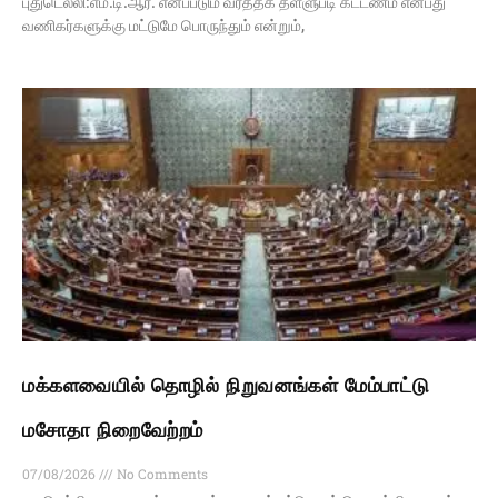
புதுடெல்லி:எம்.டி.ஆர். எனப்படும் வர்த்தக தள்ளுபடி கட்டணம் என்பது
வணிகர்களுக்கு மட்டுமே பொருந்தும் என்றும்,
மக்களவையில் தொழில் நிறுவனங்கள் மேம்பாட்டு
மசோதா நிறைவேற்றம்
07/08/2026
No Comments