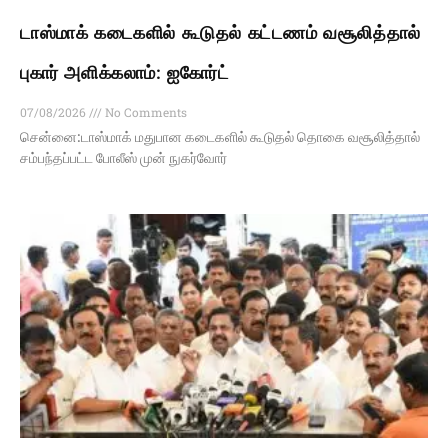
டாஸ்மாக் கடைகளில் கூடுதல் கட்டணம் வசூலித்தால்
புகார் அளிக்கலாம்: ஐகோர்ட்
07/08/2026
No Comments
சென்னை:டாஸ்மாக் மதுபான கடைகளில் கூடுதல் தொகை வசூலித்தால்
சம்பந்தப்பட்ட போலீஸ் முன் நுகர்வோர்