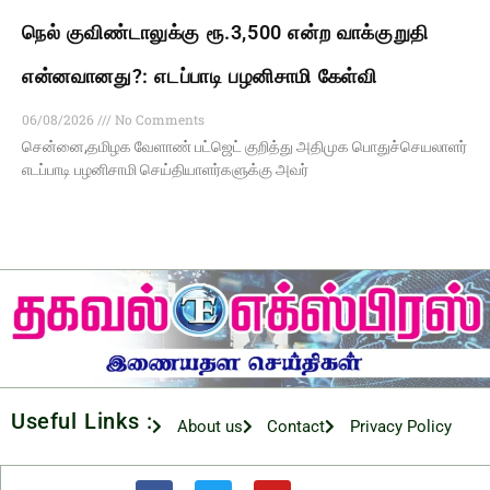
நெல் குவிண்டாலுக்கு ரூ.3,500 என்ற வாக்குறுதி
என்னவானது?: எடப்பாடி பழனிசாமி கேள்வி
06/08/2026
No Comments
சென்னை,தமிழக வேளாண் பட்ஜெட் குறித்து அதிமுக பொதுச்செயலாளர்
எடப்பாடி பழனிசாமி செய்தியாளர்களுக்கு அவர்
Useful Links :
About us
Contact
Privacy Policy