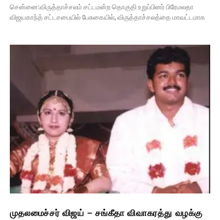
சென்னை:விருத்தாச்சலம் சட்டமன்ற தொகுதி உறுப்பினர் பிரேமலதா
விஜயகாந்த் சட்டசபையில் பேசுகையில், விருத்தாச்சலத்தை மாவட்டமாக
முதலமைச்சர் விஜய் – சங்கீதா விவாகரத்து வழக்கு