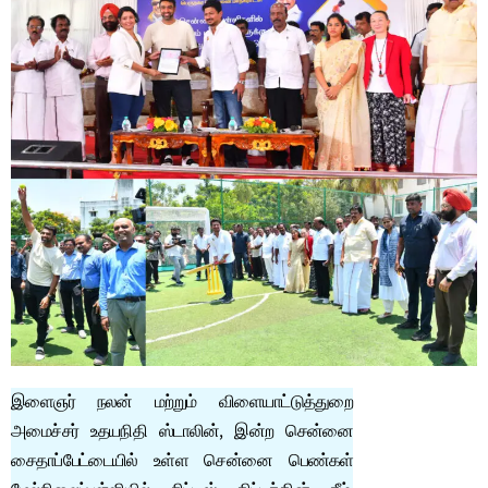
இளைஞர் நலன் மற்றும் விளையாட்டுத்துறை
அமைச்சர் உதயநிதி ஸ்டாலின், இன்ற சென்னை
சைதாப்பேட்டையில் உள்ள சென்னை பெண்கள்