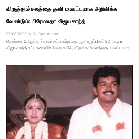
விருத்தாச்சலத்தை தனி மாவட்டமாக அறிவிக்க
வேண்டும்: பிரேமலதா விஜயகாந்த்
07/08/2026
No Comments
சென்னை:விருத்தாச்சலம் சட்டமன்ற தொகுதி உறுப்பினர் பிரேமலதா
விஜயகாந்த் சட்டசபையில் பேசுகையில், விருத்தாச்சலத்தை மாவட்டமாக