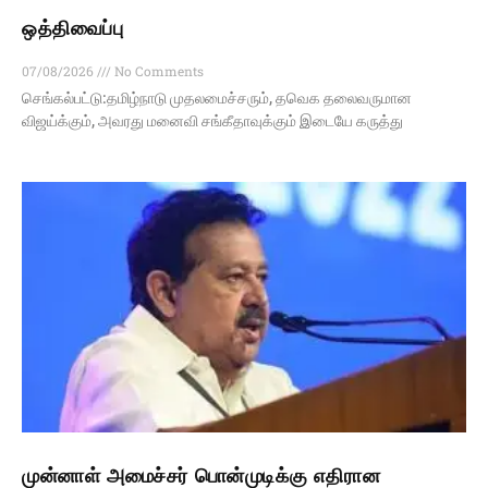
ஒத்திவைப்பு
07/08/2026
No Comments
செங்கல்பட்டு:தமிழ்நாடு முதலமைச்சரும், தவெக தலைவருமான
விஜய்க்கும், அவரது மனைவி சங்கீதாவுக்கும் இடையே கருத்து
முன்னாள் அமைச்சர் பொன்முடிக்கு எதிரான