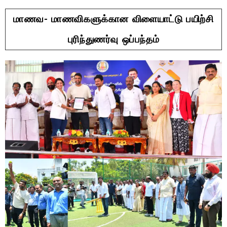
மாணவ- மாணவிகளுக்கான விளையாட்டு பயிற்சி
புரிந்துணர்வு ஒப்பந்தம்