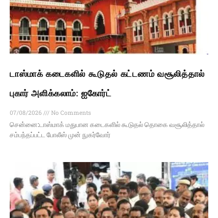
டாஸ்மாக் கடைகளில் கூடுதல் கட்டணம் வசூலித்தால்
புகார் அளிக்கலாம்: ஐகோர்ட்
07/08/2026
No Comments
சென்னை:டாஸ்மாக் மதுபான கடைகளில் கூடுதல் தொகை வசூலித்தால்
சம்பந்தப்பட்ட போலீஸ் முன் நுகர்வோர்