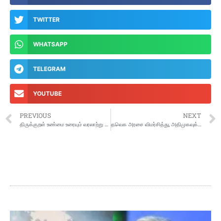
TWITTER
WHATSAPP
TELEGRAM
YOUTUBE
PREVIOUS
NEXT
திருக்குறள் உண்மை உரையும் வரலாற்று ஆதாரங்களும்
தவெக அரசை விமர்சித்து, அதிமுகவுக்கு ஆதரவாக அறிக்கை விட்ட மு.க.ஸ்டாலின்