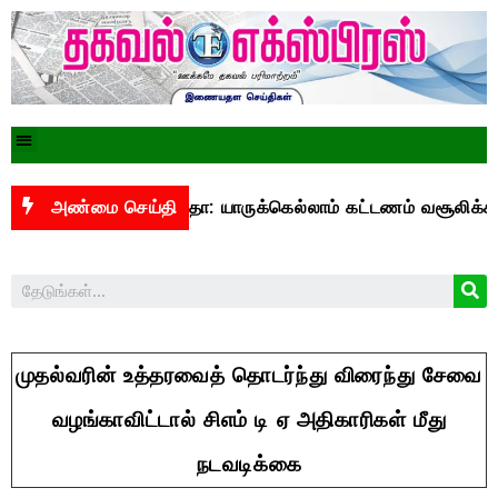
 யுபிஐ மசோதா: யாருக்கெல்லாம் கட்டணம் வசூலிக்கப்படும்? –
அண்மை செய்தி
முதல்வரின் உத்தரவைத் தொடர்ந்து விரைந்து சேவை
வழங்காவிட்டால் சிஎம் டி ஏ அதிகாரிகள் மீது
நடவடிக்கை