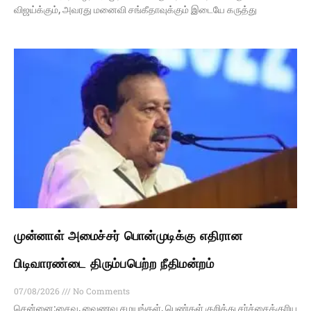
விஜய்க்கும், அவரது மனைவி சங்கீதாவுக்கும் இடையே கருத்து
முன்னாள் அமைச்சர் பொன்முடிக்கு எதிரான
பிடிவாரண்டை திரும்பபெற்ற நீதிமன்றம்
07/08/2026
No Comments
சென்னை:சைவ, வைணவ சமயங்கள், பெண்கள் குறித்து சர்ச்சைக்குரிய