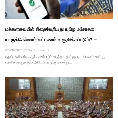
மக்களவையில் நிறைவேறியது யுபிஐ மசோதா:
யாருக்கெல்லாம் கட்டணம் வசூலிக்கப்படும்? –
07/08/2026
No Comments
புதுடெல்லி:எம்.டி.ஆர். எனப்படும் வர்த்தக தள்ளுபடி கட்டணம் என்பது
வணிகர்களுக்கு மட்டுமே பொருந்தும் என்றும்,