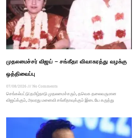
முதலமைச்சர் விஜய் – சங்கீதா விவாகரத்து வழக்கு
ஒத்திவைப்பு
07/08/2026
No Comments
செங்கல்பட்டு:தமிழ்நாடு முதலமைச்சரும், தவெக தலைவருமான
விஜய்க்கும், அவரது மனைவி சங்கீதாவுக்கும் இடையே கருத்து