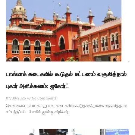
டாஸ்மாக் கடைகளில் கூடுதல் கட்டணம் வசூலித்தால்
புகார் அளிக்கலாம்: ஐகோர்ட்
07/08/2026
No Comments
சென்னை:டாஸ்மாக் மதுபான கடைகளில் கூடுதல் தொகை வசூலித்தால்
சம்பந்தப்பட்ட போலீஸ் முன் நுகர்வோர்