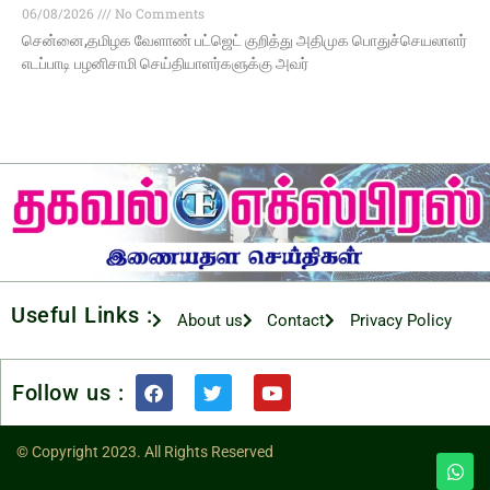
06/08/2026
No Comments
சென்னை,தமிழக வேளாண் பட்ஜெட் குறித்து அதிமுக பொதுச்செயலாளர்
எடப்பாடி பழனிசாமி செய்தியாளர்களுக்கு அவர்
Useful Links :
About us
Contact
Privacy Policy
Follow us :
© Copyright 2023. All Rights Reserved