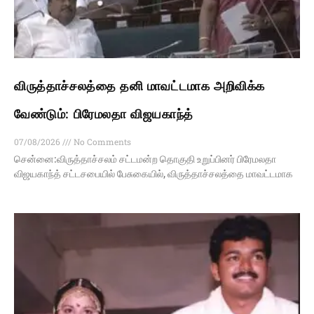
விருத்தாச்சலத்தை தனி மாவட்டமாக அறிவிக்க
வேண்டும்: பிரேமலதா விஜயகாந்த்
07/08/2026
No Comments
சென்னை:விருத்தாச்சலம் சட்டமன்ற தொகுதி உறுப்பினர் பிரேமலதா
விஜயகாந்த் சட்டசபையில் பேசுகையில், விருத்தாச்சலத்தை மாவட்டமாக