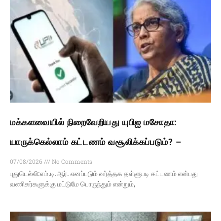
மக்களவையில் நிறைவேறியது யுபிஐ மசோதா:
யாருக்கெல்லாம் கட்டணம் வசூலிக்கப்படும்? –
07/08/2026
No Comments
புதுடெல்லி:எம்.டி.ஆர். எனப்படும் வர்த்தக தள்ளுபடி கட்டணம் என்பது
வணிகர்களுக்கு மட்டுமே பொருந்தும் என்றும்,