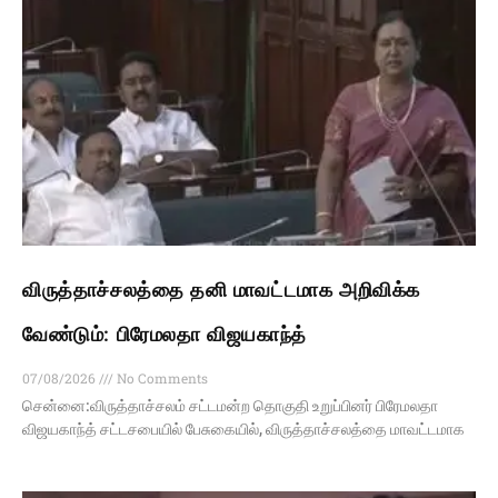
விருத்தாச்சலத்தை தனி மாவட்டமாக அறிவிக்க
வேண்டும்: பிரேமலதா விஜயகாந்த்
07/08/2026
No Comments
சென்னை:விருத்தாச்சலம் சட்டமன்ற தொகுதி உறுப்பினர் பிரேமலதா
விஜயகாந்த் சட்டசபையில் பேசுகையில், விருத்தாச்சலத்தை மாவட்டமாக