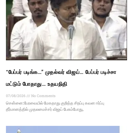
“பேப்பர் படிங்க…” முதல்வர் விஜய்… பேப்பர் படிச்சா
மட்டும் போதாது… உதயநிதி
07/08/2026
No Comments
சென்னை:பேரவையில் மேகதாது குறித்த சிறப்பு கவன ஈர்ப்பு
தீர்மானத்தில் முதலமைச்சர் விஜய் பேசும்போது,