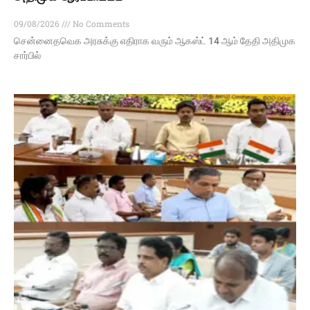
09/08/2026
No Comments
சென்னைதவெக அரசுக்கு எதிராக வரும் ஆகஸ்ட் 14 ஆம் தேதி அதிமுக
சார்பில்