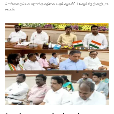
சென்னைதவெக அரசுக்கு எதிராக வரும் ஆகஸ்ட் 14 ஆம் தேதி அதிமுக
சார்பில்