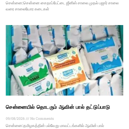
சென்னை:சென்னை சைதாப்பேட்டை ஜீனிஸ் சாலை முதல் பஜார் சாலை
வரை சாலையோர கடைகள்
சென்னையில் தொடரும் ஆவின் பால் தட்டுப்பாடு
09/08/2026
No Comments
சென்னை:தமிழகத்தின் பல்வேறு மாவட்டங்களில் ஆவின் பால்