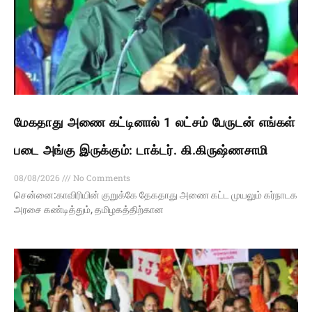
மேகதாது அணை கட்டினால் 1 லட்சம் பேருடன் எங்கள்
படை அங்கு இருக்கும்: டாக்டர். கி.கிருஷ்ணசாமி
08/08/2026
No Comments
சென்னை:காவிரியின் குறுக்கே தேகதாது அணை கட்ட முயலும் கர்நாடக
அரசை கண்டித்தும், தமிழகத்திற்கான