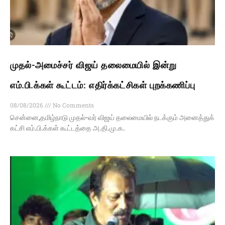
முதல்-அமைச்சர் விஜய் தலைமையில் இன்று
எம்.பி.க்கள் கூட்டம்: எதிர்க்கட்சிகள் புறக்கணிப்பு
08/08/2026
No Comments
சென்னை,தமிழ்நாடு முதல்-வர் விஜய் தலைமையில் நடக்கும் அனைத்துக்
கட்சி எம்.பி.க்கள் கூட்டத்தை அ.தி.மு.க.