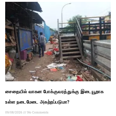
சைதையில் வாகன போக்குவரத்துக்கு இடையூறாக
உள்ள நடைமேடை அகற்றப்படுமா?
09/08/2026
No Comments