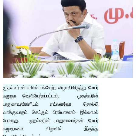
முதல்வர் ஸ்டாலின் பங்கேற்ற விழாவிலிருந்து மேயர்
சுஜாதா வெளியேற்றப்பட்டார். முதல்வரின்
பாதுகாவலர்களிடம் எவ்வளவோ சொல்லி
வாக்குவாதம் செய்தும் பிரயோசனம் இல்லாமல்
போனது. முதல்வரின் பாதுகாவலர்கள் மேயர்
சுஜாதாவை விழாவில் இருந்து