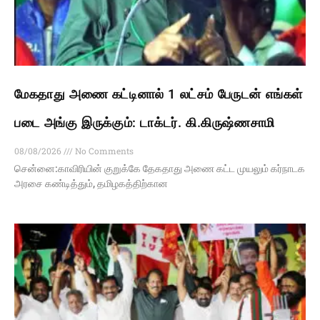
மேகதாது அணை கட்டினால் 1 லட்சம் பேருடன் எங்கள்
படை அங்கு இருக்கும்: டாக்டர். கி.கிருஷ்ணசாமி
08/08/2026
No Comments
சென்னை:காவிரியின் குறுக்கே தேகதாது அணை கட்ட முயலும் கர்நாடக
அரசை கண்டித்தும், தமிழகத்திற்கான