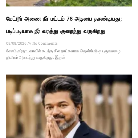
மேட்டூர் அணை நீர் மட்டம் 78 அடியை தாண்டியது;
படிப்படியாக நீர் வரத்து குறைந்து வருகிறது
08/08/2026
No Comments
சேலம்,கர்நாடகாவில் கடந்த சில நாட்களாக தென்மேற்கு பருவமழை
தீவிரம் அடைந்து வருகிறது. இதன்