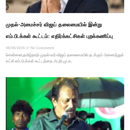
முதல்-அமைச்சர் விஜய் தலைமையில் இன்று
எம்.பி.க்கள் கூட்டம்: எதிர்க்கட்சிகள் புறக்கணிப்பு
08/08/2026
No Comments
சென்னை,தமிழ்நாடு முதல்-வர் விஜய் தலைமையில் நடக்கும் அனைத்துக்
கட்சி எம்.பி.க்கள் கூட்டத்தை அ.தி.மு.க.