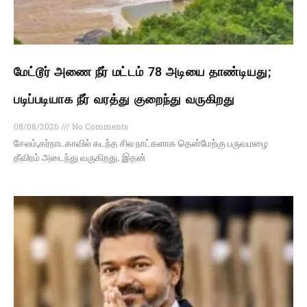
மேட்டூர் அணை நீர் மட்டம் 78 அடியை தாண்டியது;
படிப்படியாக நீர் வரத்து குறைந்து வருகிறது
08/08/2026
No Comments
சேலம்,கர்நாடகாவில் கடந்த சில நாட்களாக தென்மேற்கு பருவமழை
தீவிரம் அடைந்து வருகிறது. இதன்