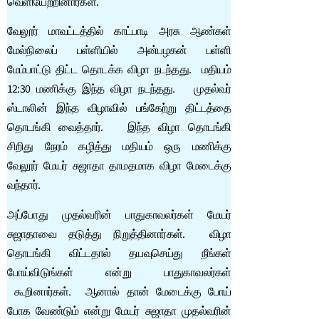
வெளியேற்றினார்கள்.
வேலூர் மாவட்டத்தில் காட்பாடி அரசு ஆண்கள்
மேல்நிலைப் பள்ளியில் அன்பழகன் பள்ளி
மேம்பாட்டு திட்ட தொடக்க விழா நடந்தது. மதியம்
12:30 மணிக்கு இந்த விழா நடந்தது. முதல்வர்
ஸ்டாலின் இந்த விழாவில் பங்கேற்று திட்டத்தை
தொடங்கி வைத்தார். இந்த விழா தொடங்கி
சிறிது நேரம் கழித்து மதியம் ஒரு மணிக்கு
வேலூர் மேயர் சுஜாதா தாமதமாக விழா மேடைக்கு
வந்தார்.
அப்போது முதல்வரின் பாதுகாவலர்கள் மேயர்
சுஜாதாவை தடுத்து நிறுத்தினார்கள். விழா
தொடங்கி விட்டதால் தயவுசெய்து நீங்கள்
போய்விடுங்கள் என்று பாதுகாவலர்கள்
கூறினார்கள். ஆனால் தான் மேடைக்கு போய்
போக வேண்டும் என்று மேயர் சுஜாதா முதல்வரின்