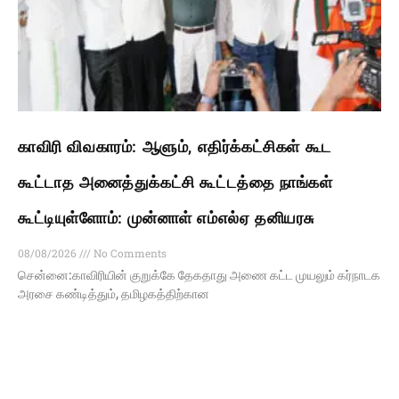
காவிரி விவகாரம்: ஆளும், எதிர்க்கட்சிகள் கூட
கூட்டாத அனைத்துக்கட்சி கூட்டத்தை நாங்கள்
கூட்டியுள்ளோம்: முன்னாள் எம்எல்ஏ தனியரசு
08/08/2026
No Comments
சென்னை:காவிரியின் குறுக்கே தேகதாது அணை கட்ட முயலும் கர்நாடக
அரசை கண்டித்தும், தமிழகத்திற்கான