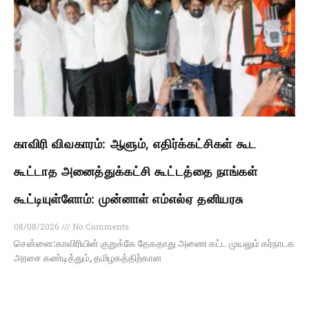
காவிரி விவகாரம்: ஆளும், எதிர்க்கட்சிகள் கூட
கூட்டாத அனைத்துக்கட்சி கூட்டத்தை நாங்கள்
கூட்டியுள்ளோம்: முன்னாள் எம்எல்ஏ தனியரசு
08/08/2026
No Comments
சென்னை:காவிரியின் குறுக்கே தேகதாது அணை கட்ட முயலும் கர்நாடக
அரசை கண்டித்தும், தமிழகத்திற்கான