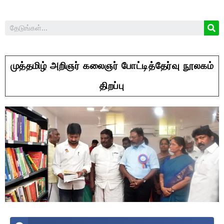
முத்தமிழ் அறிஞர் கலைஞர் போட்டித்தேர்வு நூலகம்
திறப்பு