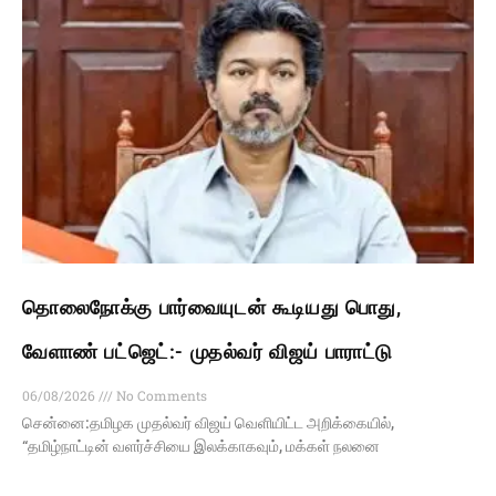
தொலைநோக்கு பார்வையுடன் கூடியது பொது,
வேளாண் பட்ஜெட்:- முதல்வர் விஜய் பாராட்டு
06/08/2026
No Comments
சென்னை:தமிழக முதல்வர் விஜய் வெளியிட்ட அறிக்கையில்,
“தமிழ்நாட்டின் வளர்ச்சியை இலக்காகவும், மக்கள் நலனை