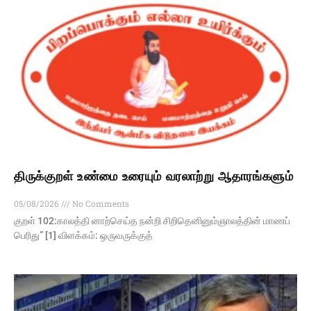
திருக்குறள் உண்மை உரையும் வரலாற்று ஆதாரங்களும்
05/08/2026
No Comments
குறள் 102:காலத்தி னாற்செய்த நன்றி சிறிதெனினும்ஞாலத்தின் மாணப்
பெரிது” [1] விளக்கம்: ஒருவருக்குத்