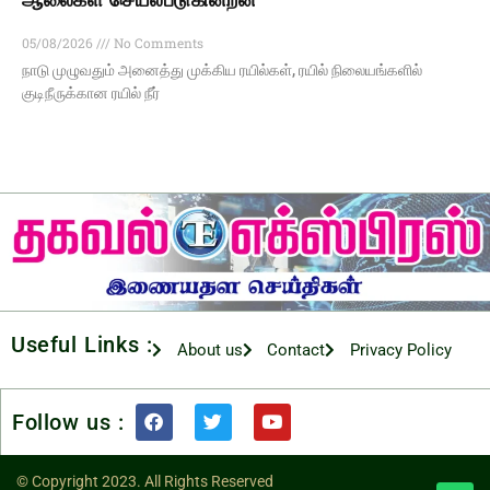
05/08/2026
No Comments
நாடு முழுவதும் அனைத்து முக்கிய ரயில்கள், ரயில் நிலையங்களில்
குடிநீருக்கான ரயில் நீர்
Useful Links :
About us
Contact
Privacy Policy
Follow us :
© Copyright 2023. All Rights Reserved