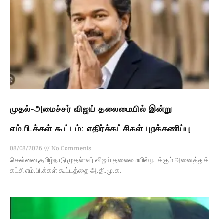
முதல்-அமைச்சர் விஜய் தலைமையில் இன்று
எம்.பி.க்கள் கூட்டம்: எதிர்க்கட்சிகள் புறக்கணிப்பு
08/08/2026
No Comments
சென்னை,தமிழ்நாடு முதல்-வர் விஜய் தலைமையில் நடக்கும் அனைத்துக்
கட்சி எம்.பி.க்கள் கூட்டத்தை அ.தி.மு.க.