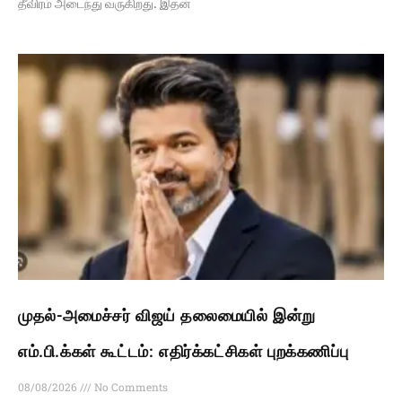
தீவிரம் அடைந்து வருகிறது. இதன்
முதல்-அமைச்சர் விஜய் தலைமையில் இன்று
எம்.பி.க்கள் கூட்டம்: எதிர்க்கட்சிகள் புறக்கணிப்பு
08/08/2026
No Comments