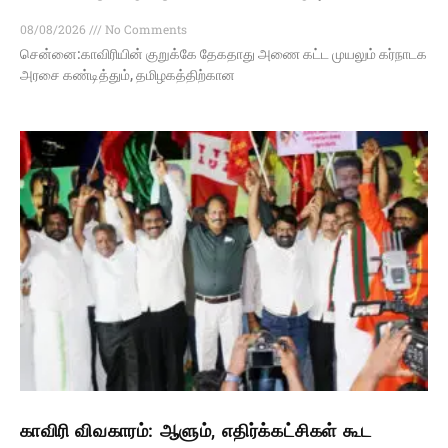
08/08/2026
No Comments
சென்னை:காவிரியின் குறுக்கே தேகதாது அணை கட்ட முயலும் கர்நாடக
அரசை கண்டித்தும், தமிழகத்திற்கான
காவிரி விவகாரம்: ஆளும், எதிர்க்கட்சிகள் கூட