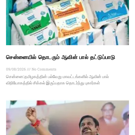
சென்னையில் தொடரும் ஆவின் பால் தட்டுப்பாடு
09/08/2026
No Comments
சென்னை:தமிழகத்தின் பல்வேறு மாவட்டங்களில் ஆவின் பால்
விநியோகத்தில் சிக்கல் இருப்பதாக தொடர்ந்து புகார்கள்