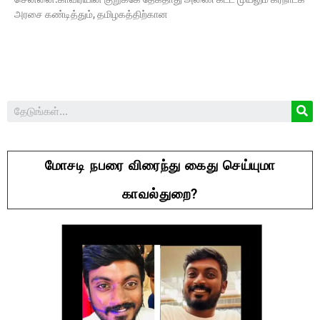
அரசை கண்டித்தும், தமிழகத்திற்கான
மோசடி நபரை விரைந்து கைது செய்யுமா
காவல்துறை?