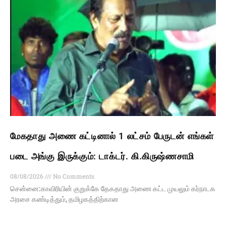
மேகதாது அணை கட்டினால் 1 லட்சம் பேருடன் எங்கள்
படை அங்கு இருக்கும்: டாக்டர். கி.கிருஷ்ணசாமி
08/08/2026
No Comments
சென்னை:காவிரியின் குறுக்கே தேகதாது அணை கட்ட முயலும் கர்நாடக
அரசை கண்டித்தும், தமிழகத்திற்கான