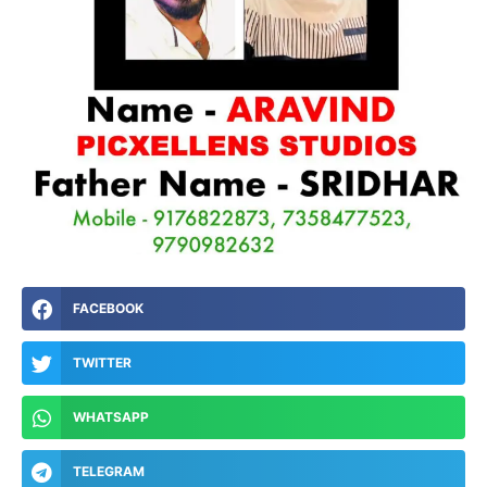
FACEBOOK
TWITTER
WHATSAPP
TELEGRAM