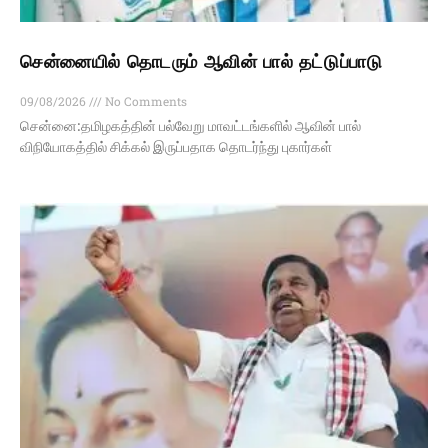
சென்னையில் தொடரும் ஆவின் பால் தட்டுப்பாடு
09/08/2026
No Comments
சென்னை:தமிழகத்தின் பல்வேறு மாவட்டங்களில் ஆவின் பால்
விநியோகத்தில் சிக்கல் இருப்பதாக தொடர்ந்து புகார்கள்