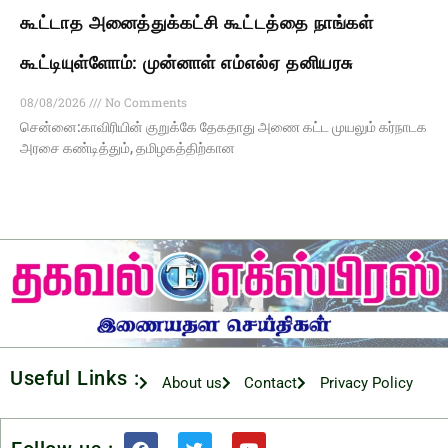
கூட்டாத அனைத்துக்கட்சி கூட்டத்தை நாங்கள்
கூட்டியுள்ளோம்: முன்னாள் எம்எல்ஏ தனியரசு
08/08/2026
No Comments
சென்னை:காவிரியின் குறுக்கே தேகதாது அணை கட்ட முயலும் கர்நாடக
அரசை கண்டித்தும், தமிழகத்திற்கான
Useful Links :
About us
Contact
Privacy Policy