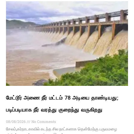
மேட்டூர் அணை நீர் மட்டம் 78 அடியை தாண்டியது;
படிப்படியாக நீர் வரத்து குறைந்து வருகிறது
08/08/2026
No Comments
சேலம்,கர்நாடகாவில் கடந்த சில நாட்களாக தென்மேற்கு பருவமழை