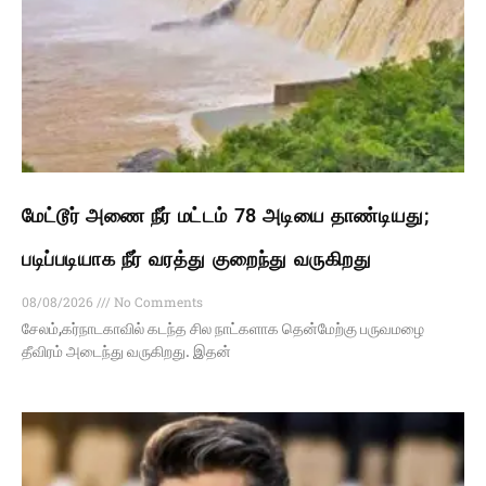
மேட்டூர் அணை நீர் மட்டம் 78 அடியை தாண்டியது;
படிப்படியாக நீர் வரத்து குறைந்து வருகிறது
08/08/2026
No Comments
சேலம்,கர்நாடகாவில் கடந்த சில நாட்களாக தென்மேற்கு பருவமழை
தீவிரம் அடைந்து வருகிறது. இதன்