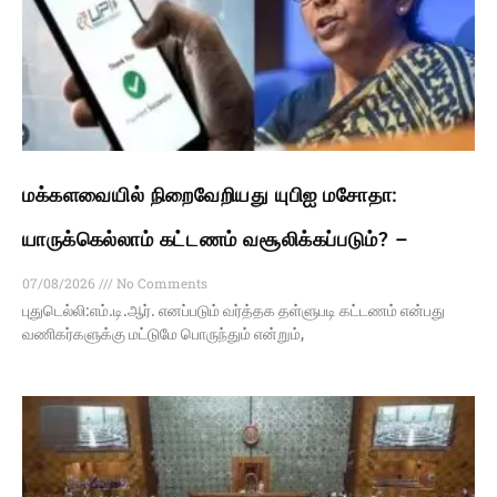
மக்களவையில் நிறைவேறியது யுபிஐ மசோதா:
யாருக்கெல்லாம் கட்டணம் வசூலிக்கப்படும்? –
07/08/2026
No Comments
புதுடெல்லி:எம்.டி.ஆர். எனப்படும் வர்த்தக தள்ளுபடி கட்டணம் என்பது
வணிகர்களுக்கு மட்டுமே பொருந்தும் என்றும்,