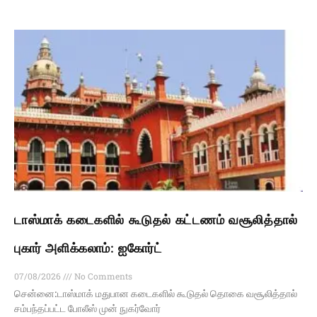
டாஸ்மாக் கடைகளில் கூடுதல் கட்டணம் வசூலித்தால்
புகார் அளிக்கலாம்: ஐகோர்ட்
07/08/2026
No Comments
சென்னை:டாஸ்மாக் மதுபான கடைகளில் கூடுதல் தொகை வசூலித்தால்
சம்பந்தப்பட்ட போலீஸ் முன் நுகர்வோர்