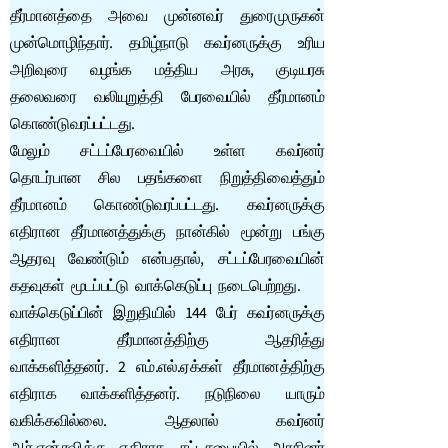
தீர்மானத்தை அவை முன்னவர் துரைமுருகன்
முன்மொழிந்தார். தமிழ்நாடு கவர்னருக்கு உரிய
அறிவுரை வழங்க மத்திய அரசு, குடியரசு
தலைவரை வலியுறுத்தி பேரவையில் தீர்மானம்
கொண்டுவரப்பட்டது.
மேலும் சட்டப்பேரவையில் உள்ள கவர்னர்
தொடர்பான சில பதங்களை நிறுத்திவைத்தும்
தீர்மானம் கொண்டுவரப்பட்டது. கவர்னருக்கு
எதிரான தீர்மானத்துக்கு நான்கில் மூன்று பங்கு
ஆதரவு வேண்டும் என்பதால், சட்டப்பேரவையின்
கதவுகள் மூடப்பட்டு வாக்கெடுப்பு நடைபெற்றது.
வாக்கெடுப்பின் இறுதியில் 144 பேர் கவர்னருக்கு
எதிரான தீர்மானத்திற்கு ஆதரித்து
வாக்களித்தனர். 2 எம்.எல்.ஏக்கள் தீர்மானத்திற்கு
எதிராக வாக்களித்தனர். நடுநிலை யாரும்
வகிக்கவில்லை. ஆதலால் கவர்னர்