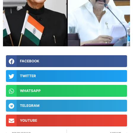
FACEBOOK
TWITTER
WHATSAPP
TELEGRAM
YOUTUBE