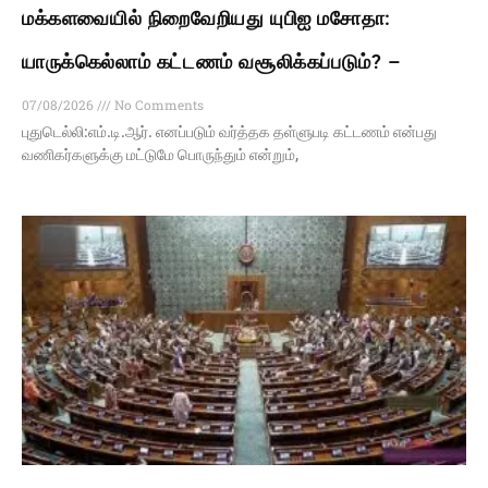
மக்களவையில் நிறைவேறியது யுபிஐ மசோதா:
யாருக்கெல்லாம் கட்டணம் வசூலிக்கப்படும்? –
07/08/2026
No Comments
புதுடெல்லி:எம்.டி.ஆர். எனப்படும் வர்த்தக தள்ளுபடி கட்டணம் என்பது
வணிகர்களுக்கு மட்டுமே பொருந்தும் என்றும்,