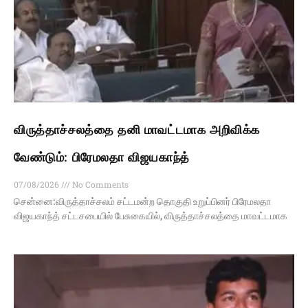
விருத்தாச்சலத்தை தனி மாவட்டமாக அறிவிக்க
வேண்டும்: பிரேமலதா விஜயகாந்த்
07/08/2026
No Comments
சென்னை:விருத்தாச்சலம் சட்டமன்ற தொகுதி உறுப்பினர் பிரேமலதா
விஜயகாந்த் சட்டசபையில் பேசுகையில், விருத்தாச்சலத்தை மாவட்டமாக