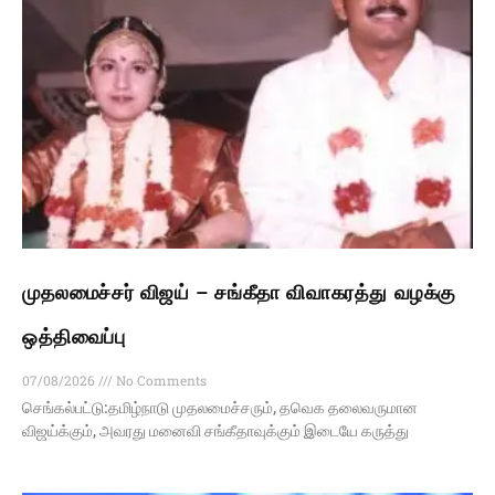
முதலமைச்சர் விஜய் – சங்கீதா விவாகரத்து வழக்கு
ஒத்திவைப்பு
07/08/2026
No Comments
செங்கல்பட்டு:தமிழ்நாடு முதலமைச்சரும், தவெக தலைவருமான
விஜய்க்கும், அவரது மனைவி சங்கீதாவுக்கும் இடையே கருத்து