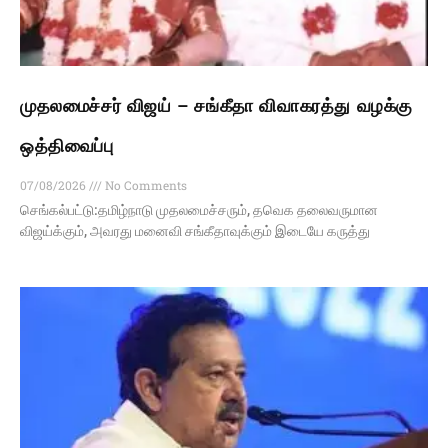
முதலமைச்சர் விஜய் – சங்கீதா விவாகரத்து வழக்கு
ஒத்திவைப்பு
07/08/2026
No Comments
செங்கல்பட்டு:தமிழ்நாடு முதலமைச்சரும், தவெக தலைவருமான
விஜய்க்கும், அவரது மனைவி சங்கீதாவுக்கும் இடையே கருத்து