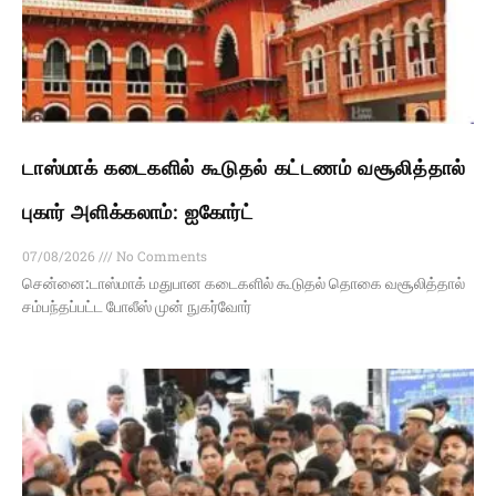
டாஸ்மாக் கடைகளில் கூடுதல் கட்டணம் வசூலித்தால்
புகார் அளிக்கலாம்: ஐகோர்ட்
07/08/2026
No Comments
சென்னை:டாஸ்மாக் மதுபான கடைகளில் கூடுதல் தொகை வசூலித்தால்
சம்பந்தப்பட்ட போலீஸ் முன் நுகர்வோர்