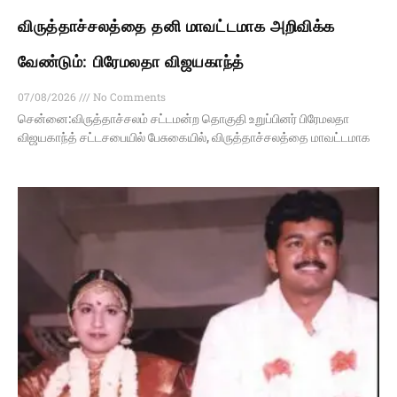
விருத்தாச்சலத்தை தனி மாவட்டமாக அறிவிக்க
வேண்டும்: பிரேமலதா விஜயகாந்த்
07/08/2026
No Comments
சென்னை:விருத்தாச்சலம் சட்டமன்ற தொகுதி உறுப்பினர் பிரேமலதா
விஜயகாந்த் சட்டசபையில் பேசுகையில், விருத்தாச்சலத்தை மாவட்டமாக