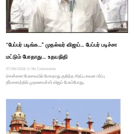
“பேப்பர் படிங்க…” முதல்வர் விஜய்… பேப்பர் படிச்சா
மட்டும் போதாது… உதயநிதி
07/08/2026
No Comments
சென்னை:பேரவையில் மேகதாது குறித்த சிறப்பு கவன ஈர்ப்பு
தீர்மானத்தில் முதலமைச்சர் விஜய் பேசும்போது,