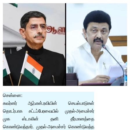
சென்னை:
கவர்னர் ஆர்.என்.ரவியின் செயல்பாடுகள்
தொடர்பாக சட்டப்பேரவையில் முதல்-அமைச்சர்
முக ஸ்டாலின் தனி தீர்மானத்தை
கொண்டுவந்தார். முதல்-அமைச்சர் கொண்டுவந்த