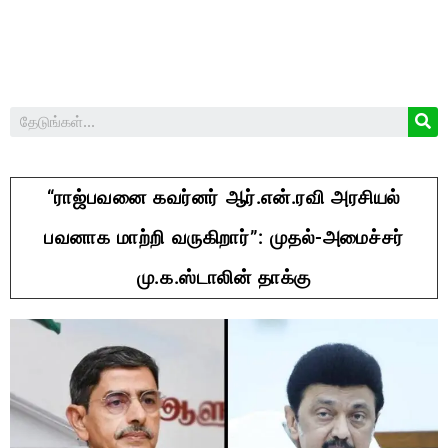
“ராஜ்பவனை கவர்னர் ஆர்.என்.ரவி அரசியல்
பவனாக மாற்றி வருகிறார்”: முதல்-அமைச்சர்
மு.க.ஸ்டாலின் தாக்கு