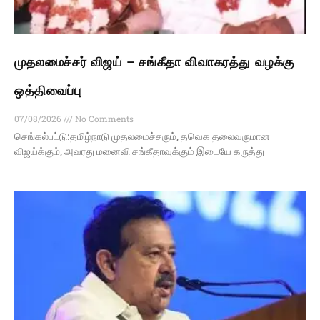
முதலமைச்சர் விஜய் – சங்கீதா விவாகரத்து வழக்கு
ஒத்திவைப்பு
07/08/2026
No Comments
செங்கல்பட்டு:தமிழ்நாடு முதலமைச்சரும், தவெக தலைவருமான
விஜய்க்கும், அவரது மனைவி சங்கீதாவுக்கும் இடையே கருத்து