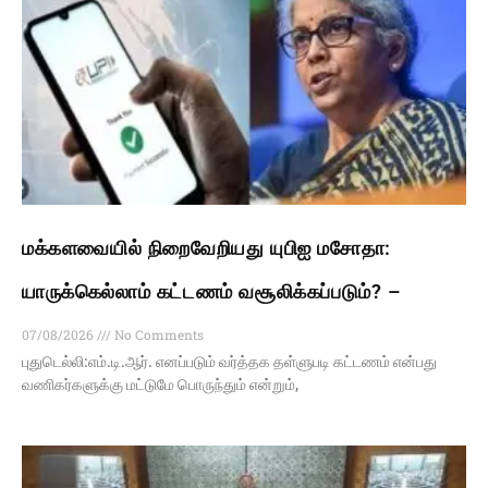
மக்களவையில் நிறைவேறியது யுபிஐ மசோதா:
யாருக்கெல்லாம் கட்டணம் வசூலிக்கப்படும்? –
07/08/2026
No Comments
புதுடெல்லி:எம்.டி.ஆர். எனப்படும் வர்த்தக தள்ளுபடி கட்டணம் என்பது
வணிகர்களுக்கு மட்டுமே பொருந்தும் என்றும்,