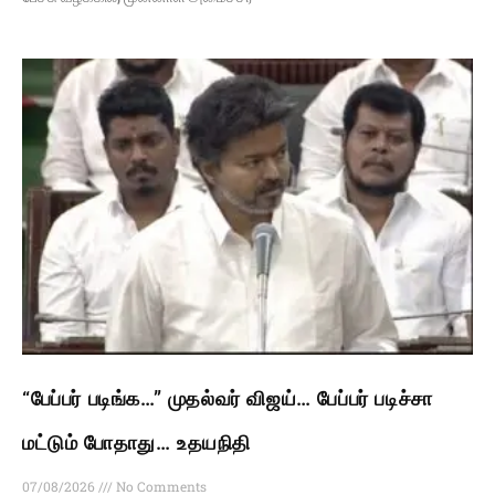
“பேப்பர் படிங்க…” முதல்வர் விஜய்… பேப்பர் படிச்சா
மட்டும் போதாது… உதயநிதி
07/08/2026
No Comments