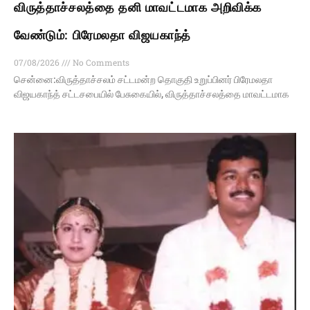
விருத்தாச்சலத்தை தனி மாவட்டமாக அறிவிக்க
வேண்டும்: பிரேமலதா விஜயகாந்த்
07/08/2026
No Comments
சென்னை:விருத்தாச்சலம் சட்டமன்ற தொகுதி உறுப்பினர் பிரேமலதா
விஜயகாந்த் சட்டசபையில் பேசுகையில், விருத்தாச்சலத்தை மாவட்டமாக