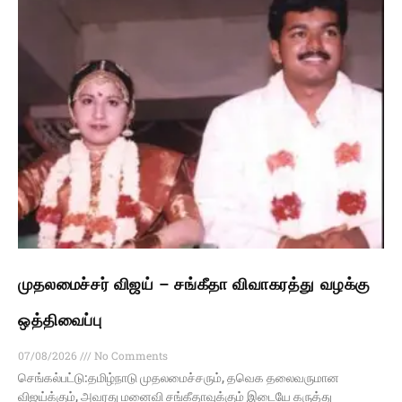
முதலமைச்சர் விஜய் – சங்கீதா விவாகரத்து வழக்கு
ஒத்திவைப்பு
07/08/2026
No Comments
செங்கல்பட்டு:தமிழ்நாடு முதலமைச்சரும், தவெக தலைவருமான
விஜய்க்கும், அவரது மனைவி சங்கீதாவுக்கும் இடையே கருத்து