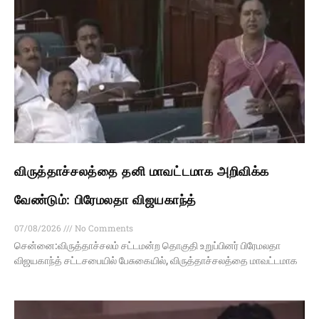
விருத்தாச்சலத்தை தனி மாவட்டமாக அறிவிக்க
வேண்டும்: பிரேமலதா விஜயகாந்த்
07/08/2026
No Comments
சென்னை:விருத்தாச்சலம் சட்டமன்ற தொகுதி உறுப்பினர் பிரேமலதா
விஜயகாந்த் சட்டசபையில் பேசுகையில், விருத்தாச்சலத்தை மாவட்டமாக