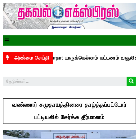
ு யுபிஐ மசோதா: யாருக்கெல்லாம் கட்டணம் வசூலிக்கப்படும்? –
அண்மை செய்தி
வண்ணார் சமுதாயத்தினரை தாழ்த்தப்பட்டோர்
பட்டியலில் சேர்க்க தீர்மானம்