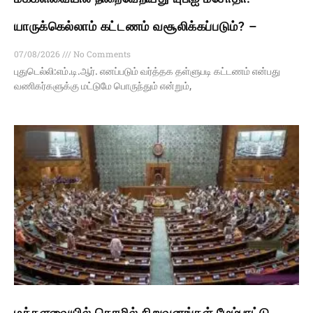
யாருக்கெல்லாம் கட்டணம் வசூலிக்கப்படும்? –
07/08/2026
No Comments
புதுடெல்லி:எம்.டி.ஆர். எனப்படும் வர்த்தக தள்ளுபடி கட்டணம் என்பது
வணிகர்களுக்கு மட்டுமே பொருந்தும் என்றும்,
மக்களவையில் தொழில் நிறுவனங்கள் மேம்பாட்டு