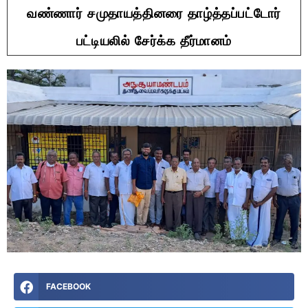
வண்ணார் சமுதாயத்தினரை தாழ்த்தப்பட்டோர்
பட்டியலில் சேர்க்க தீர்மானம்
FACEBOOK