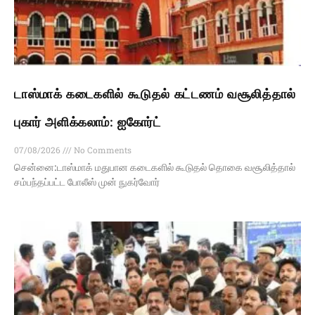
டாஸ்மாக் கடைகளில் கூடுதல் கட்டணம் வசூலித்தால்
புகார் அளிக்கலாம்: ஐகோர்ட்
07/08/2026
No Comments
சென்னை:டாஸ்மாக் மதுபான கடைகளில் கூடுதல் தொகை வசூலித்தால்
சம்பந்தப்பட்ட போலீஸ் முன் நுகர்வோர்