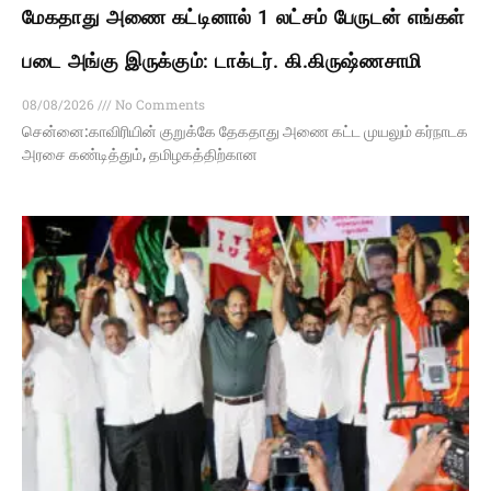
மேகதாது அணை கட்டினால் 1 லட்சம் பேருடன் எங்கள்
படை அங்கு இருக்கும்: டாக்டர். கி.கிருஷ்ணசாமி
08/08/2026
No Comments
சென்னை:காவிரியின் குறுக்கே தேகதாது அணை கட்ட முயலும் கர்நாடக
அரசை கண்டித்தும், தமிழகத்திற்கான