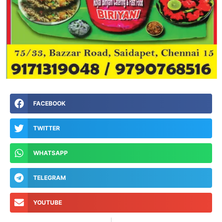
FACEBOOK
TWITTER
WHATSAPP
TELEGRAM
YOUTUBE