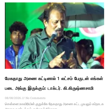
மேகதாது அணை கட்டினால் 1 லட்சம் பேருடன் எங்கள்
படை அங்கு இருக்கும்: டாக்டர். கி.கிருஷ்ணசாமி
08/08/2026
No Comments
சென்னை:காவிரியின் குறுக்கே தேகதாது அணை கட்ட முயலும் கர்நாடக
அரசை கண்டித்தும், தமிழகத்திற்கான