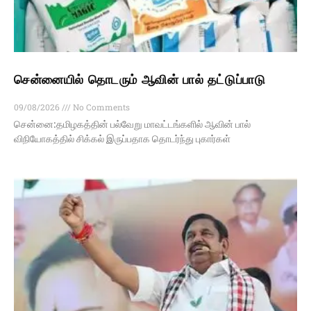
சென்னையில் தொடரும் ஆவின் பால் தட்டுப்பாடு
09/08/2026
No Comments
சென்னை:தமிழகத்தின் பல்வேறு மாவட்டங்களில் ஆவின் பால்
விநியோகத்தில் சிக்கல் இருப்பதாக தொடர்ந்து புகார்கள்