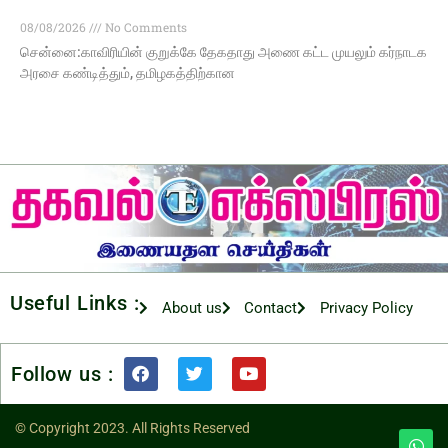
08/08/2026
No Comments
சென்னை:காவிரியின் குறுக்கே தேகதாது அணை கட்ட முயலும் கர்நாடக
அரசை கண்டித்தும், தமிழகத்திற்கான
Useful Links :
About us
Contact
Privacy Policy
Follow us :
© Copyright 2023. All Rights Reserved