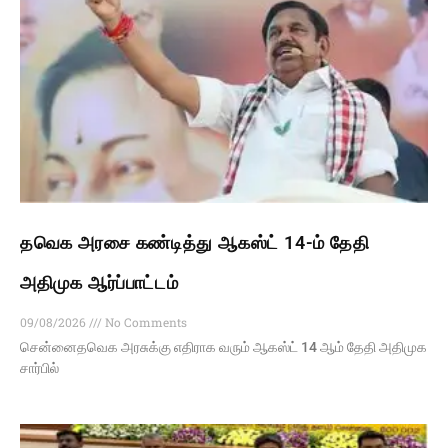
தவெக அரசை கண்டித்து ஆகஸ்ட் 14-ம் தேதி
அதிமுக ஆர்ப்பாட்டம்
09/08/2026
No Comments
சென்னைதவெக அரசுக்கு எதிராக வரும் ஆகஸ்ட் 14 ஆம் தேதி அதிமுக
சார்பில்