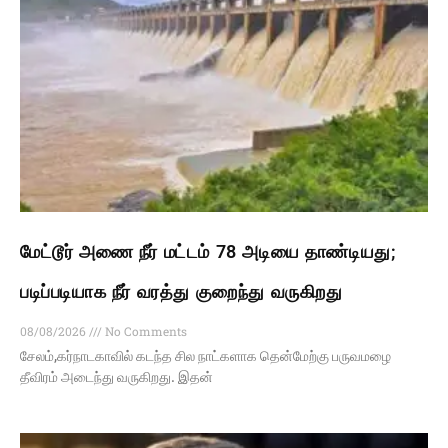
மேட்டூர் அணை நீர் மட்டம் 78 அடியை தாண்டியது;
படிப்படியாக நீர் வரத்து குறைந்து வருகிறது
08/08/2026
No Comments
சேலம்,கர்நாடகாவில் கடந்த சில நாட்களாக தென்மேற்கு பருவமழை
தீவிரம் அடைந்து வருகிறது. இதன்