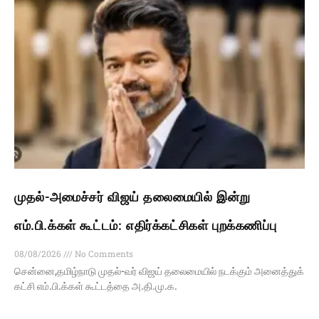
முதல்-அமைச்சர் விஜய் தலைமையில் இன்று
எம்.பி.க்கள் கூட்டம்: எதிர்க்கட்சிகள் புறக்கணிப்பு
08/08/2026
No Comments
சென்னை,தமிழ்நாடு முதல்-வர் விஜய் தலைமையில் நடக்கும் அனைத்துக்
கட்சி எம்.பி.க்கள் கூட்டத்தை அ.தி.மு.க.