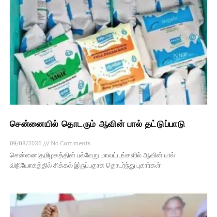
சென்னையில் தொடரும் ஆவின் பால் தட்டுப்பாடு
09/08/2026
No Comments
சென்னை:தமிழகத்தின் பல்வேறு மாவட்டங்களில் ஆவின் பால்
விநியோகத்தில் சிக்கல் இருப்பதாக தொடர்ந்து புகார்கள்