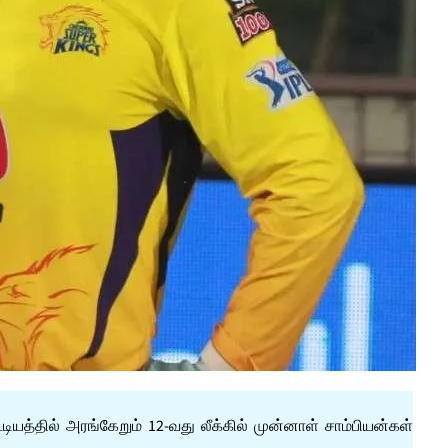
ியத்தில் அரங்கேறும் 12-வது லீக்கில் முன்னாள் சாம்பியன்கள்