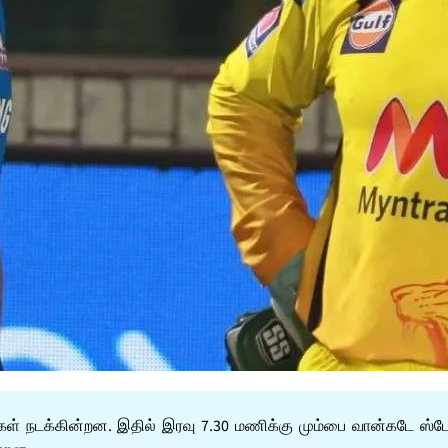
்கள் நடக்கின்றன. இதில் இரவு 7.30 மணிக்கு மும்பை வான்கடே ஸ்டேட