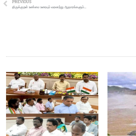
PREVIOUS
திருக்குறள் உண்மை உரையும் வரலாற்று ஆதாரங்களும்…