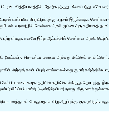
் வித்தியாசத்தில் தோற்கடித்தது. வேகப்பந்து வீச்சாளர்
மோதல் என்றாலே விறுவிறுப்புக்கு பஞ்சம் இருக்காது. சென்னை-
 ஐ.பி.எல். வரலாற்றில் சென்னைஅணி மும்பைக்கு எதிராகத் தான்
றி பெற்றுள்ளது. எனவே இந்த ஆட்டத்தில் சென்னை அணி வெற்றி
ி (கேப்டன்), சிசாண்டா மகாலா அல்லது மிட்செல் சான்ட்னெர்,
ஷோகீன், அர்ஷத் கான், பியுஷ் சாவ்லா அல்லது குமார் கார்த்திகேயா,
ப்பிட்டல்சை கவுகாத்தியில் எதிர்கொள்கிறது. தொடர்ந்து இரு
்டர் மிட்செல் மார்ஷ் (ஆஸ்திரேலியா) தனது திருமணத்துக்காக
சம பலத்துடன் மோதுவதால் விறுவிறுப்புக்கு குறைவிருக்காது.