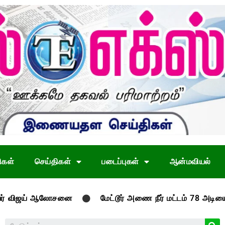
ிகள்
செய்திகள்
படைப்புகள்
ஆன்மவியல்
லோசனை
மேட்டூர் அணை நீர் மட்டம் 78 அடியை தாண்டியது; பட