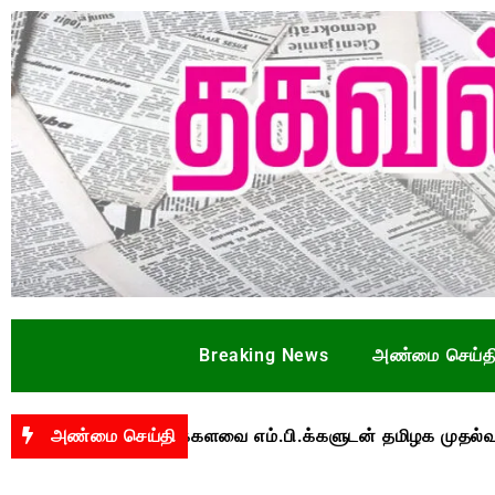
Breaking News
அண்மை செய்த
்பாக மக்களவை எம்.பி.க்களுடன் தமிழக முதல்வர் விஜய் ஆ
அண்மை செய்தி