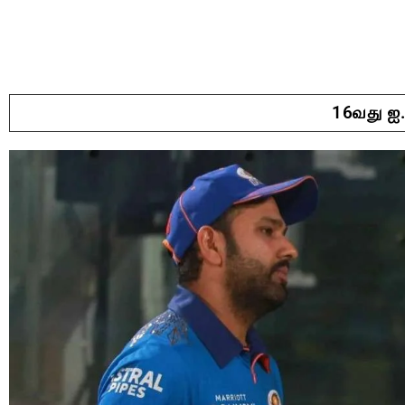
16வது ஐ.