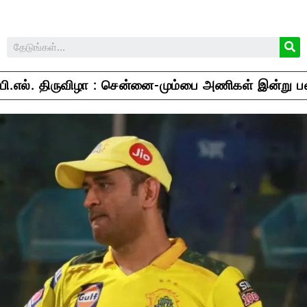
பி.எல். திருவிழா : சென்னை-மும்பை அணிகள் இன்று பல