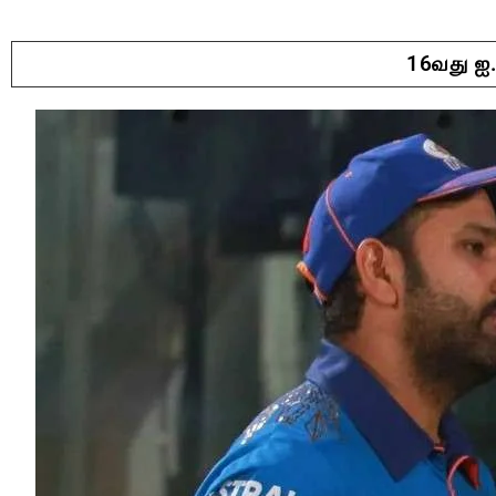
16வது ஐ.