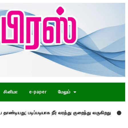
சினிமா
e-paper
மேலும்
ிப்படியாக நீர் வரத்து குறைந்து வருகிறது
முதல்-அமைச்சர்