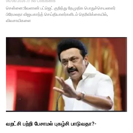
06/08/2026
No Comments
சென்னை:வேளாண் பட்ஜெட் குறித்து தேமுதிக பொதுச்செயலாளர்
பிரேமலதா விஜயகாந்த் செய்தியாளர்களிடம் தெரிவிக்கையில்,
விவசாயிகளை
வறட்சி பற்றி பேசாமல் புகழ்சி பாடுவதா?-