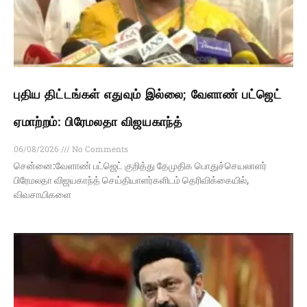
புதிய திட்டங்கள் எதுவும் இல்லை; வேளாண் பட்ஜெட்
ஏமாற்றம்: பிரேமலதா விஜயகாந்த்
06/08/2026
No Comments
சென்னை:வேளாண் பட்ஜெட் குறித்து தேமுதிக பொதுச்செயலாளர்
பிரேமலதா விஜயகாந்த் செய்தியாளர்களிடம் தெரிவிக்கையில்,
விவசாயிகளை