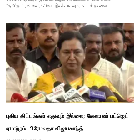
“தமிழ்நாட்டின் வளர்ச்சியை இலக்காகவும், மக்கள் நலனை
புதிய திட்டங்கள் எதுவும் இல்லை; வேளாண் பட்ஜெட்
ஏமாற்றம்: பிரேமலதா விஜயகாந்த்