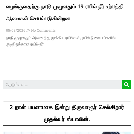
வழங்குவதற்கு நாடு முழுவதும் 19 ரயில் நீர் உற்பத்தி
ஆலைகள் செயல்படுகின்றன
05/08/2026
No Comments
நாடு முழுவதும் அனைத்து முக்கிய ரயில்கள், ரயில் நிலையங்களில்
குடிநீருக்கான ரயில் நீர்
2 நாள் பயணமாக இன்று திருவாரூர் செல்கிறார்
முதல்வர் ஸ்டாலின்.