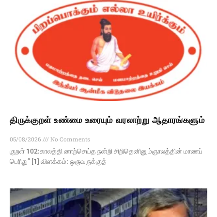
திருக்குறள் உண்மை உரையும் வரலாற்று ஆதாரங்களும்
05/08/2026
No Comments
குறள் 102:காலத்தி னாற்செய்த நன்றி சிறிதெனினும்ஞாலத்தின் மாணப்
பெரிது” [1] விளக்கம்: ஒருவருக்குத்