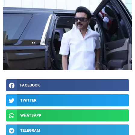
FACEBOOK
TWITTER
WHATSAPP
TELEGRAM