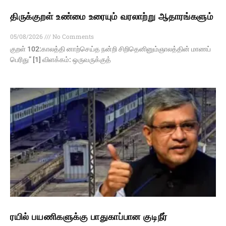
திருக்குறள் உண்மை உரையும் வரலாற்று ஆதாரங்களும்
05/08/2026
No Comments
குறள் 102:காலத்தி னாற்செய்த நன்றி சிறிதெனினும்ஞாலத்தின் மாணப்
பெரிது” [1] விளக்கம்: ஒருவருக்குத்
ரயில் பயணிகளுக்கு பாதுகாப்பான குடிநீர்