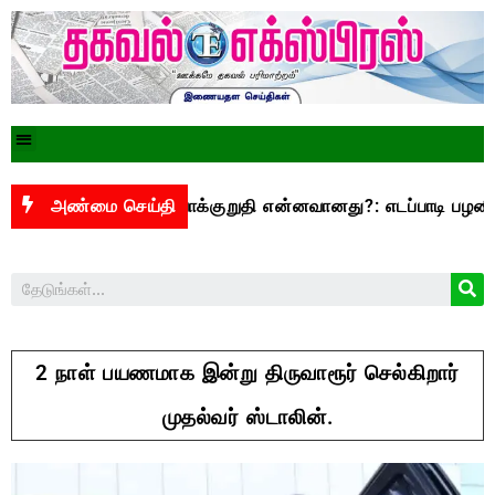
ூ.3,500 என்ற வாக்குறுதி என்னவானது?: எடப்பாடி பழனிசாமி கேள்
அண்மை செய்தி
2 நாள் பயணமாக இன்று திருவாரூர் செல்கிறார்
முதல்வர் ஸ்டாலின்.