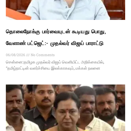
தொலைநோக்கு பார்வையுடன் கூடியது பொது,
வேளாண் பட்ஜெட்:- முதல்வர் விஜய் பாராட்டு
06/08/2026
No Comments
சென்னை:தமிழக முதல்வர் விஜய் வெளியிட்ட அறிக்கையில்,
“தமிழ்நாட்டின் வளர்ச்சியை இலக்காகவும், மக்கள் நலனை