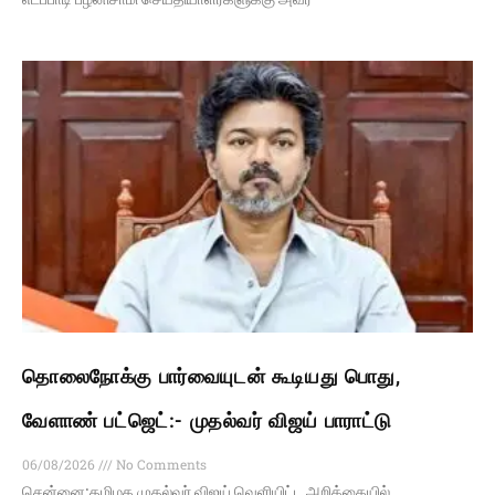
தொலைநோக்கு பார்வையுடன் கூடியது பொது,
வேளாண் பட்ஜெட்:- முதல்வர் விஜய் பாராட்டு
06/08/2026
No Comments
சென்னை:தமிழக முதல்வர் விஜய் வெளியிட்ட அறிக்கையில்,