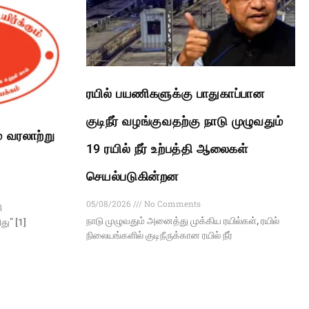
ரயில் பயணிகளுக்கு பாதுகாப்பான
குடிநீர் வழங்குவதற்கு நாடு முழுவதும்
் வரலாற்று
19 ரயில் நீர் உற்பத்தி ஆலைகள்
செயல்படுகின்றன
05/08/2026
No Comments
ி
நாடு முழுவதும் அனைத்து முக்கிய ரயில்கள், ரயில்
ு” [1]
நிலையங்களில் குடிநீருக்கான ரயில் நீர்