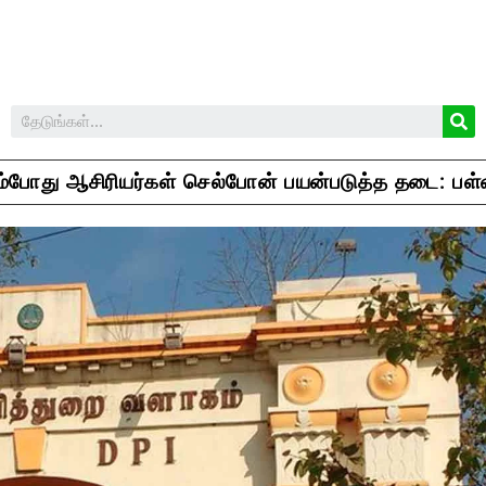
ும்போது ஆசிரியர்கள் செல்போன் பயன்படுத்த தடை: பள்ள