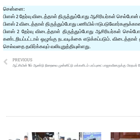
சென்னை:
பிளஸ் 2 தேர்வு விடைத்தாள் திருத்தும்போது ஆசிரியர்கள் செல்போன்
பிளஸ் 2 விடைத்தாள் திருத்தும்போது பணியில் ஈடுபடுவோர்களுக்க
பிளஸ் 2 தேர்வு விடைத்தாள் திருத்தும்போது ஆசிரியர்கள் செல்ப
கண்டறியப்பட்டால் ஒழுங்கு நடவடிக்கை எடுக்கப்படும். விடைத்தா
செல்வதை தவிர்க்கவும் வலியுறுத்தியுள்ளது.
PREVIOUS
ஆட்சியின் 9ம் ஆண்டு நிறைவை முன்னிட்டு மக்களிடம் பரப்புரை: பாஜகவினருக்கு பிரதமர் ம