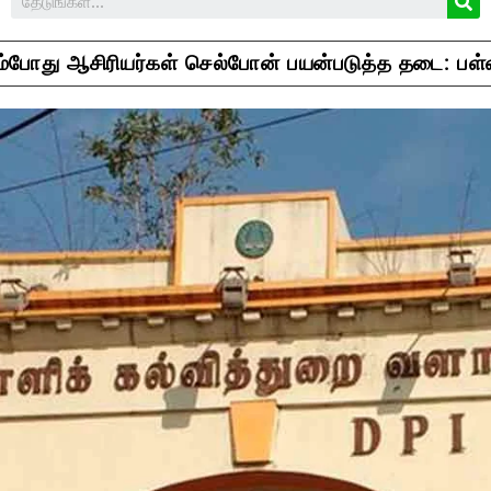
ும்போது ஆசிரியர்கள் செல்போன் பயன்படுத்த தடை: பள்ள