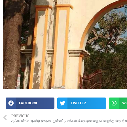
FACEBOOK
TWITTER
W
PREVIOUS