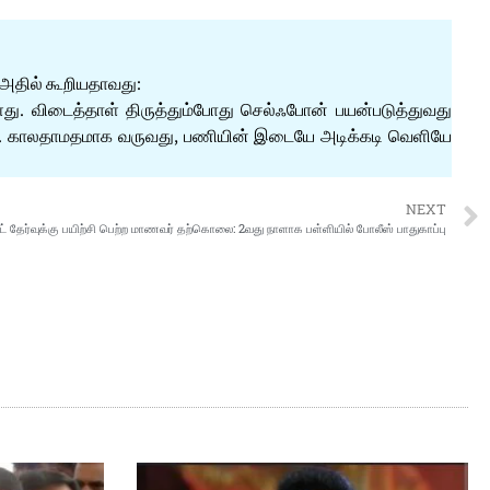
 அதில் கூறியதாவது:
்ளது. விடைத்தாள் திருத்தும்போது செல்ஃபோன் பயன்படுத்துவது
்டும். காலதாமதமாக வருவது, பணியின் இடையே அடிக்கடி வெளியே
NEXT
ீட் தேர்வுக்கு பயிற்சி பெற்ற மாணவர் தற்கொலை: 2வது நாளாக பள்ளியில் போலீஸ் பாதுகாப்பு