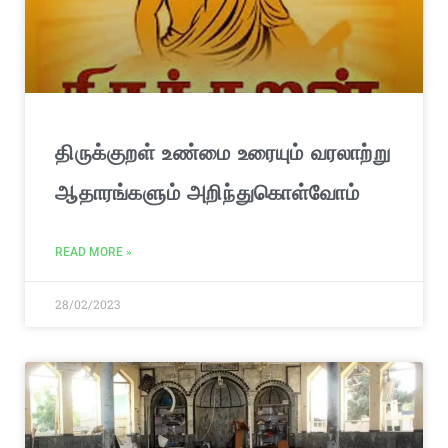
திருக்குறள் உண்மை உரையும் வரலாற்று
ஆதாரங்களும் அறிந்துகொள்வோம்
READ MORE »
28/02/2023