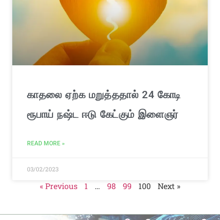
காதலை ஏற்க மறுத்ததால் 24 கோடி
ரூபாய் நஷ்ட ஈடு கேட்கும் இளைஞர்
READ MORE »
03/02/2023
« Previous
1
…
98
99
100
Next »