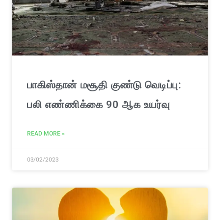
பாகிஸ்தான் மசூதி குண்டு வெடிப்பு:
பலி எண்ணிக்கை 90 ஆக உயர்வு
READ MORE »
03/02/2023