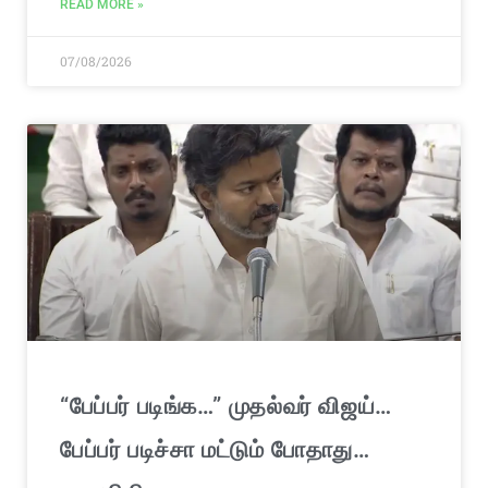
READ MORE »
07/08/2026
“பேப்பர் படிங்க…” முதல்வர் விஜய்…
பேப்பர் படிச்சா மட்டும் போதாது…