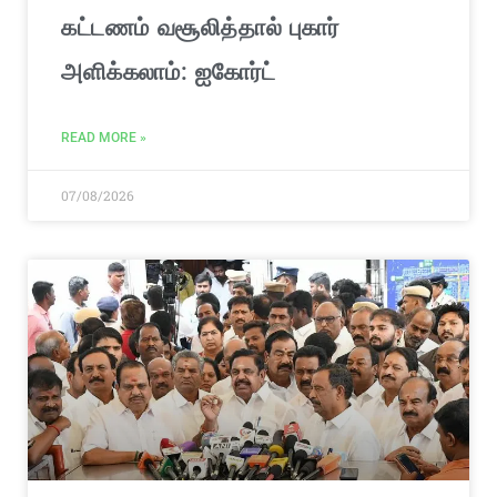
கட்டணம் வசூலித்தால் புகார்
அளிக்கலாம்: ஐகோர்ட்
READ MORE »
07/08/2026