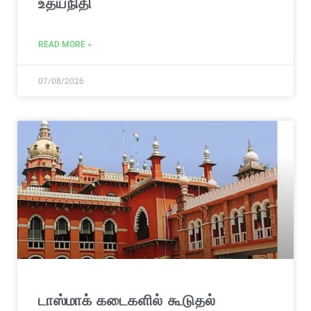
உதயநிதி
READ MORE »
07/08/2026
டாஸ்மாக் கடைகளில் கூடுதல்