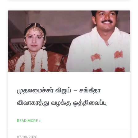
முதலமைச்சர் விஜய் – சங்கீதா
விவாகரத்து வழக்கு ஒத்திவைப்பு
READ MORE »
07/08/2026