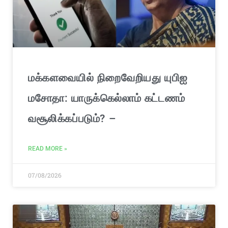
மக்களவையில் நிறைவேறியது யுபிஐ
மசோதா: யாருக்கெல்லாம் கட்டணம்
வசூலிக்கப்படும்? –
READ MORE »
07/08/2026