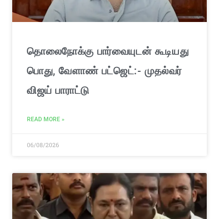
தொலைநோக்கு பார்வையுடன் கூடியது
பொது, வேளாண் பட்ஜெட்:- முதல்வர்
விஜய் பாராட்டு
READ MORE »
06/08/2026