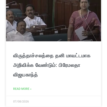
விருத்தாச்சலத்தை தனி மாவட்டமாக
அறிவிக்க வேண்டும்: பிரேமலதா
விஜயகாந்த்
READ MORE »
07/08/2026