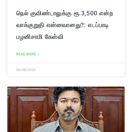
நெல் குவிண்டாலுக்கு ரூ.3,500 என்ற
வாக்குறுதி என்னவானது?: எடப்பாடி
பழனிசாமி கேள்வி
READ MORE »
06/08/2026