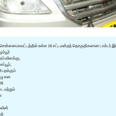
 சென்னைமாவட்டத்தில் உள்ள 16 சட்டமன்றத் தொகுதிகளான டாக்டர்.
ம்பூர்
ரம் விளக்கு,
ப்பூர்,
 பறக்கும்
ுழு என
28
 மற்றும்
ோ
ுவின்
ர்