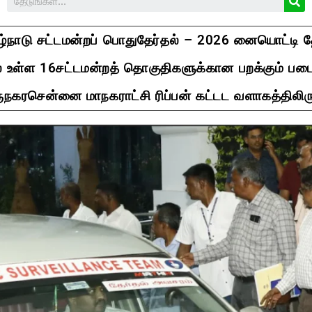
மிழ்நாடு சட்டமன்றப் பொதுதேர்தல் – 2026 னையொட்டி 
ல் உள்ள 16சட்டமன்றத் தொகுதிகளுக்கான பறக்கும் பட
கரசென்னை மாநகராட்சி ரிப்பன் கட்டட வளாகத்திலிரு