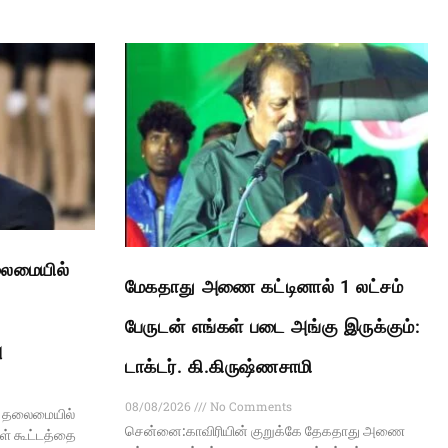
லைமையில்
மேகதாது அணை கட்டினால் 1 லட்சம்
பேருடன் எங்கள் படை அங்கு இருக்கும்:
ு
டாக்டர். கி.கிருஷ்ணசாமி
08/08/2026
No Comments
ய் தலைமையில்
சென்னை:காவிரியின் குறுக்கே தேகதாது அணை
கள் கூட்டத்தை