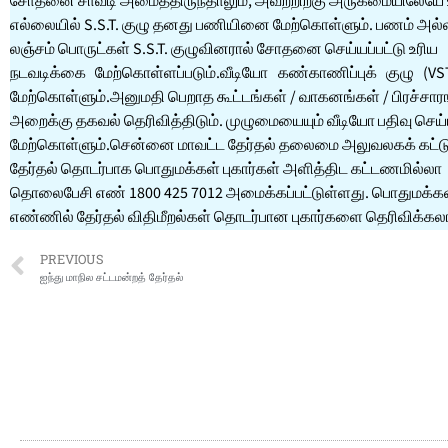
சோதனை சாவடி அமைத்திருந்தாலும், அவற்றிற்கு அருகமையிலேயே
எல்லையில் S.S.T. குழு தனது பணியினை மேற்கொள்ளும். பணம் அல்
லஞ்சம் பொருட்கள் S.S.T. குழுவினரால் சோதனை செய்யப்பட்டு உரிய
நடவடிக்கை மேற்கொள்ளப்படும்.வீடியோ கண்காணிப்புக் குழு (V
மேற்கொள்ளும்.அனுமதி பெறாத கூட்டங்கள் / வாகனங்கள் / பிரச்சாரங்க
அறைக்கு தகவல் தெரிவித்திடும். முழுமையையும் வீடியோ பதிவு செய்
மேற்கொள்ளும்.சென்னை மாவட்ட தேர்தல் தலைமை அலுவலகக் கட்டுப
தேர்தல் தொடர்பாக பொதுமக்கள் புகார்கள் அளித்திட கட்டணமில்லா
தொலைபேசி எண் 1800 425 7012 அமைக்கப்பட்டுள்ளது. பொதுமக்கள
எண்ணில் தேர்தல் விதிமீறல்கள் தொடர்பான புகார்களை தெரிவிக்கலா
PREVIOUS
ஐந்து மாநில சட்டமன்றத் தேர்தல்