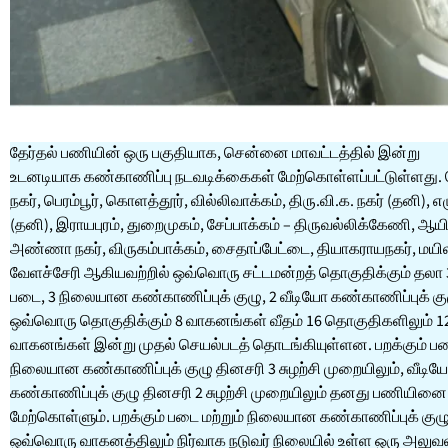
தேர்தல் பணியின் ஒரு பகுதியாக, சென்னை மாவட்டத்தில் இன்று
உடனடியாக கண்காணிப்பு நடவடிக்கைகள் மேற்கொள்ளப்பட்டுள்ளது.
நகர், பெரம்பூர், கொளத்தூர், வில்லிவாக்கம், திரு.வி.க. நகர் (தனி), எழு
(தனி), இராயபுரம், துறைமுகம், சேப்பாக்கம் – திருவல்லிக்கேணி, ஆயி
அண்ணா நகர், விருகம்பாக்கம், சைதாப்பேட்டை, தியாகராயநகர், மயிலா
வேளச்சேரி ஆகியவற்றில் ஒவ்வொரு சட்டமன்றத் தொகுதிக்கும் தலா 3
படை, 3 நிலையான கண்காணிப்புக் குழு, 2 வீடியோ கண்காணிப்புக் க
ஒவ்வொரு தொகுதிக்கும் 8 வாகனங்கள் வீதம் 16 தொகுதிகளிலும் 1
வாகனங்கள் இன்று முதல் செயல்படத் தொடங்கியுள்ளன. பறக்கும் படை
நிலையான கண்காணிப்புக் குழு தினசரி 3 சுழற்சி முறையிலும், வீடிய
கண்காணிப்புக் குழு தினசரி 2 சுழற்சி முறையிலும் தனது பணியினை
மேற்கொள்ளும். பறக்கும் படை மற்றும் நிலையான கண்காணிப்புக் குழ
ஒவ்வொரு வாகனத்திலும் நிர்வாக நடுவர் நிலையில் உள்ள ஒரு அலுவல