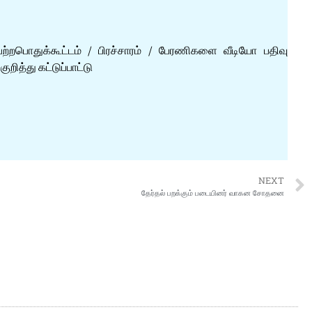
ற்றபொதுக்கூட்டம் / பிரச்சாரம் / பேரணிகளை வீடியோ பதிவு
ித்து கட்டுப்பாட்டு
NEXT
தேர்தல் பறக்கும் படையினர் வாகன சோதனை