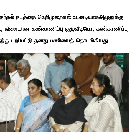
தேர்தல் நடத்தை நெறிமுறைகள் உடனடியாகஅமுலுக்கு
ை, நிலையான கண்காணிப்பு குழுவீடியோ, கண்காணிப்பு
ந்து புறப்பட்டு தனது பணியைத் தொடங்கியது.