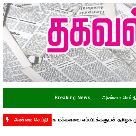
Breaking News
அண்மை செய்த
ை தொடர்பாக மக்களவை எம்.பி.க்களுடன் தமிழக முதல்வர் 
அண்மை செய்தி