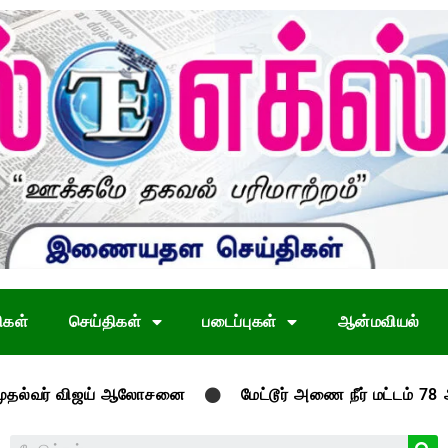
ிகள்
செய்திகள்
படைப்புகள்
ஆன்மவியல்
விஜய் ஆலோசனை
மேட்டூர் அணை நீர் மட்டம் 78 அடியை தாண்ட