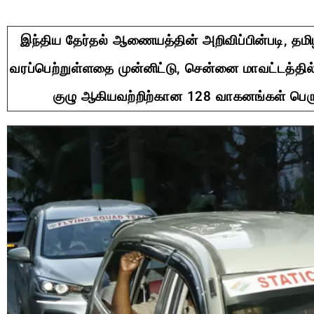
இந்திய தேர்தல் ஆணையத்தின் அறிவிப்பின்படி, த
வரப்பெற்றுள்ளதை முன்னிட்டு, சென்னை மாவட்டத்தி
குழு ஆகியவற்றிற்கான 128 வாகனங்கள் பெருந