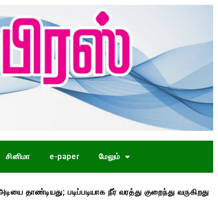
சினிமா
e-paper
மேலும்
ியது; படிப்படியாக நீர் வரத்து குறைந்து வருகிறது
முதல்-