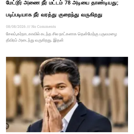
மேட்டூர் அணை நீர் மட்டம் 78 அடியை தாண்டியது;
படிப்படியாக நீர் வரத்து குறைந்து வருகிறது
08/08/2026
No Comments
சேலம்,கர்நாடகாவில் கடந்த சில நாட்களாக தென்மேற்கு பருவமழை
தீவிரம் அடைந்து வருகிறது. இதன்