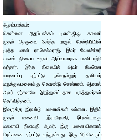
ஆதம்பாக்கம்:
சென்னை ஆதம்பாக்கம் டி.என்.ஜி.ஓ. காலனி
முதல் தெருவை சேர்ந்த ராகுல் மேஸ்திரியின்
மூத்த மகன் ரா.செல்வராஜ். இவர் வேளச்சேரி
காவல் நிலைய உதவி ஆய்வாளராக பணியாற்றி
வந்தார். இந்த நிலையில் அவர் திடீரென
மாரடைப்பு ஏற்பட்டு நங்கநல்லூர் தனியார்
மருத்துவமனைக்கு கொண்டு சென்றனர். ஆனால்
அவர் ஏற்கனவே இறந்துவிட்டதாக மருத்துவர்கள்
தெரிவித்தனர்.
இவருக்கு இரண்டு மனைவிகள் உள்ளன. இதில்
முதல் மனைவி இரா.ரேவதி, இரண்டாவது
மனைவி நீலாவதி ஆவர். இரு மனைவிகளால்
பிரச்சனை ஏற்பட்டு வந்துள்ளது. இரு பிரிவினரும்