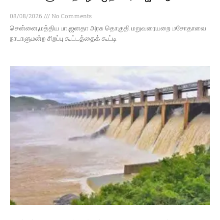
08/08/2026
No Comments
சென்னை,மத்திய பா.ஜனதா அரசு தொகுதி மறுவரையறை மசோதாவை
நாடாளுமன்ற சிறப்பு கூட்டத்தைக் கூட்டி