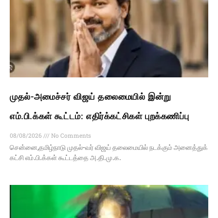
முதல்-அமைச்சர் விஜய் தலைமையில் இன்று
எம்.பி.க்கள் கூட்டம்: எதிர்க்கட்சிகள் புறக்கணிப்பு
08/08/2026
No Comments
சென்னை,தமிழ்நாடு முதல்-வர் விஜய் தலைமையில் நடக்கும் அனைத்துக்
கட்சி எம்.பி.க்கள் கூட்டத்தை அ.தி.மு.க.