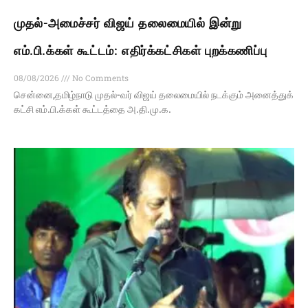
முதல்-அமைச்சர் விஜய் தலைமையில் இன்று
எம்.பி.க்கள் கூட்டம்: எதிர்க்கட்சிகள் புறக்கணிப்பு
08/08/2026
No Comments
சென்னை,தமிழ்நாடு முதல்-வர் விஜய் தலைமையில் நடக்கும் அனைத்துக்
கட்சி எம்.பி.க்கள் கூட்டத்தை அ.தி.மு.க.