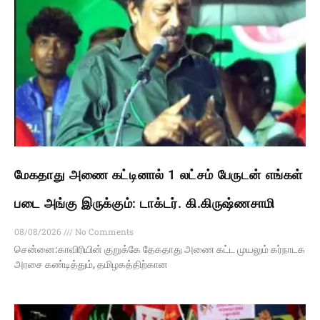
மேகதாது அணை கட்டினால் 1 லட்சம் பேருடன் எங்கள்
படை அங்கு இருக்கும்: டாக்டர். கி.கிருஷ்ணசாமி
08/08/2026
No Comments
சென்னை:காவிரியின் குறுக்கே தேகதாது அணை கட்ட முயலும் கர்நாடக
அரசை கண்டித்தும், தமிழகத்திற்கான