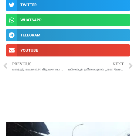
TWITTER
WHATSAPP
TELEGRAM
YOUTUBE
PREVIOUS
NEXT
கைத்தறி கண்காட்சி, விற்பனையை தொடங்கி வைத்த அமைச்சர் உதயநிதி ஸ்டாலின்
மயிலாப்பூர் நாகேஸ்வரராவ் பூங்கா மேம்பாட்டுப் பணி