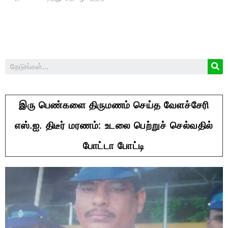
இரு பெண்களை திருமணம் செய்த வேளச்சேரி
எஸ்.ஐ. திடீர் மரணம்: உடலை பெற்றுச் செல்வதில்
போட்டா போட்டி