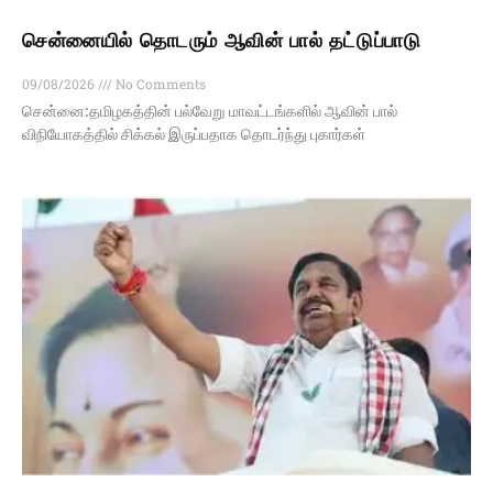
சென்னையில் தொடரும் ஆவின் பால் தட்டுப்பாடு
09/08/2026
No Comments
சென்னை:தமிழகத்தின் பல்வேறு மாவட்டங்களில் ஆவின் பால்
விநியோகத்தில் சிக்கல் இருப்பதாக தொடர்ந்து புகார்கள்