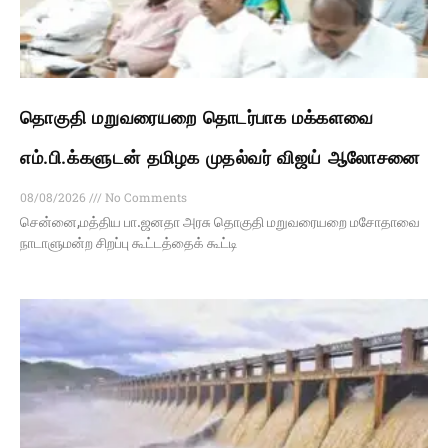
தொகுதி மறுவரையறை தொடர்பாக மக்களவை
எம்.பி.க்களுடன் தமிழக முதல்வர் விஜய் ஆலோசனை
08/08/2026
No Comments
சென்னை,மத்திய பா.ஜனதா அரசு தொகுதி மறுவரையறை மசோதாவை
நாடாளுமன்ற சிறப்பு கூட்டத்தைக் கூட்டி