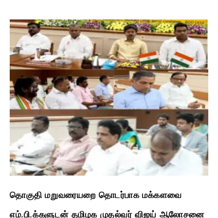
தொகுதி மறுவரையறை தொடர்பாக மக்களவை
எம்.பி.க்களுடன் தமிழக முதல்வர் விஜய் ஆலோசனை