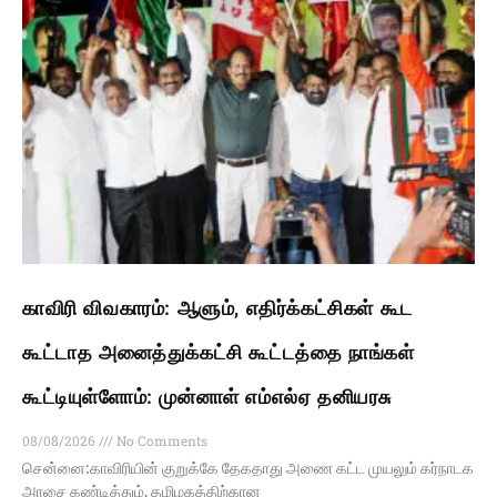
காவிரி விவகாரம்: ஆளும், எதிர்க்கட்சிகள் கூட
கூட்டாத அனைத்துக்கட்சி கூட்டத்தை நாங்கள்
கூட்டியுள்ளோம்: முன்னாள் எம்எல்ஏ தனியரசு
08/08/2026
No Comments
சென்னை:காவிரியின் குறுக்கே தேகதாது அணை கட்ட முயலும் கர்நாடக
அரசை கண்டித்தும், தமிழகத்திற்கான