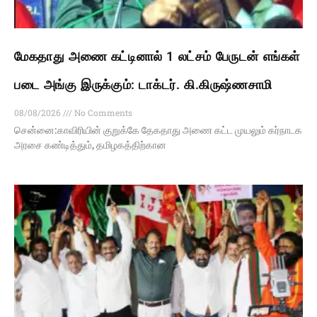
மேகதாது அணை கட்டினால் 1 லட்சம் பேருடன் எங்கள்
படை அங்கு இருக்கும்: டாக்டர். கி.கிருஷ்ணசாமி
08/08/2026
No Comments
சென்னை:காவிரியின் குறுக்கே தேகதாது அணை கட்ட முயலும் கர்நாடக
அரசை கண்டித்தும், தமிழகத்திற்கான