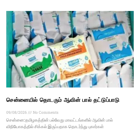
சென்னையில் தொடரும் ஆவின் பால் தட்டுப்பாடு
09/08/2026
No Comments
சென்னை:தமிழகத்தின் பல்வேறு மாவட்டங்களில் ஆவின் பால்
விநியோகத்தில் சிக்கல் இருப்பதாக தொடர்ந்து புகார்கள்