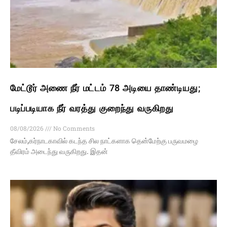
மேட்டூர் அணை நீர் மட்டம் 78 அடியை தாண்டியது;
படிப்படியாக நீர் வரத்து குறைந்து வருகிறது
08/08/2026
No Comments
சேலம்,கர்நாடகாவில் கடந்த சில நாட்களாக தென்மேற்கு பருவமழை
தீவிரம் அடைந்து வருகிறது. இதன்