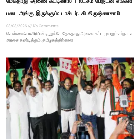
மேகதாது அணை கட்டினால் 1 லட்சம் பேருடன் எங்கள்
படை அங்கு இருக்கும்: டாக்டர். கி.கிருஷ்ணசாமி
08/08/2026
No Comments
சென்னை:காவிரியின் குறுக்கே தேகதாது அணை கட்ட முயலும் கர்நாடக
அரசை கண்டித்தும், தமிழகத்திற்கான