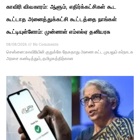
காவிரி விவகாரம்: ஆளும், எதிர்க்கட்சிகள் கூட
கூட்டாத அனைத்துக்கட்சி கூட்டத்தை நாங்கள்
கூட்டியுள்ளோம்: முன்னாள் எம்எல்ஏ தனியரசு
08/08/2026
No Comments
சென்னை:காவிரியின் குறுக்கே தேகதாது அணை கட்ட முயலும் கர்நாடக
அரசை கண்டித்தும், தமிழகத்திற்கான