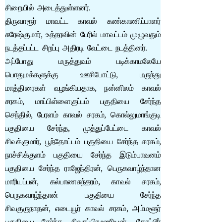
சிறையில் அடைத்துள்ளனர்.
திருவாரூர் மாவட்ட காவல் கண்காணிப்பாளர்
சுரேஷ்குமார், உத்தரவின் பேரில் மாவட்டம் முழுவதும்
நடத்தப்பட்ட சிறப்பு அதிரடி வேட்டை நடத்தினர்.
அப்போது மருத்துவம் படிக்காமலேயே
பொதுமக்களுக்கு ஊசிபோட்டு, மருந்து
மாத்திரைகள் வழங்கியதாக, நன்னிலம் காவல்
சரகம், மாப்பிள்ளைகுப்பம் பகுதியை சேர்ந்த
செந்தில், பேரளம் காவல் சரகம், கொல்லுமாங்குடி
பகுதியை சேர்ந்த, முத்துப்பேட்டை காவல்
சிவக்குமார், பூந்தோட்டம் பகுதியை சேர்ந்த சரகம்,
நாச்சிக்குளம் பகுதியை சேர்ந்த இடும்பாவனம்
பகுதியை சேர்ந்த ராஜேந்திரன், பெருகவாழ்ந்தான
மாரியப்பன், கல்பாணசுந்தரம், காவல் சரகம்,
பெருகவாழ்ந்தான் பகுதியை சேர்ந்த
சிவகுருநாதன், எடையூர் காவல் சரகம், அம்மளூர்