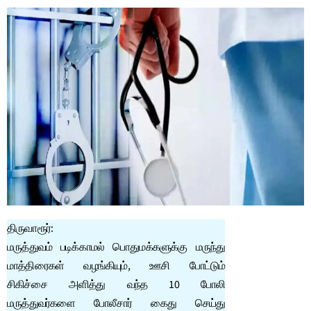
திருவாரூர்:
மருத்துவம் படிக்காமல் பொதுமக்களுக்கு மருந்து
மாத்திரைகள் வழங்கியும், ஊசி போட்டும்
சிகிச்சை அளித்து வந்த 10 போலி
மருத்துவர்களை போலீசார் கைது செய்து