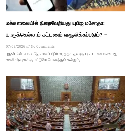
மக்களவையில் நிறைவேறியது யுபிஐ மசோதா:
யாருக்கெல்லாம் கட்டணம் வசூலிக்கப்படும்? –
07/08/2026
No Comments
புதுடெல்லி:எம்.டி.ஆர். எனப்படும் வர்த்தக தள்ளுபடி கட்டணம் என்பது
வணிகர்களுக்கு மட்டுமே பொருந்தும் என்றும்,