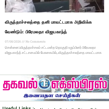
விருத்தாச்சலத்தை தனி மாவட்டமாக அறிவிக்க
வேண்டும்: பிரேமலதா விஜயகாந்த்
07/08/2026
No Comments
சென்னை:விருத்தாச்சலம் சட்டமன்ற தொகுதி உறுப்பினர் பிரேமலதா
விஜயகாந்த் சட்டசபையில் பேசுகையில், விருத்தாச்சலத்தை மாவட்டமாக
Useful Links :