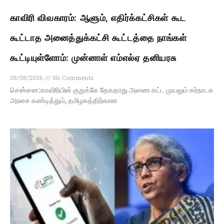
காவிரி விவகாரம்: ஆளும், எதிர்க்கட்சிகள் கூட
கூட்டாத அனைத்துக்கட்சி கூட்டத்தை நாங்கள்
கூட்டியுள்ளோம்: முன்னாள் எம்எல்ஏ தனியரசு
08/08/2026
No Comments
சென்னை:காவிரியின் குறுக்கே தேகதாது அணை கட்ட முயலும் கர்நாடக
அரசை கண்டித்தும், தமிழகத்திற்கான