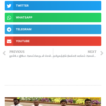
TWITTER
WHATSAPP
TELEGRAM
YOUTUBE
PREVIOUS
NEXT
ஜாக்டோ ஜியோ அமைப்பினருடன் சென்னையில் அமைச்சர்கள் குழு பேச்சுவார்த்தை
தமிழகத்தில் நிலக்கரி சுரங்கம் அமைக்கும் முடிவு ரத்து: மத்திய அமைச்சர் அறிவிப்பு