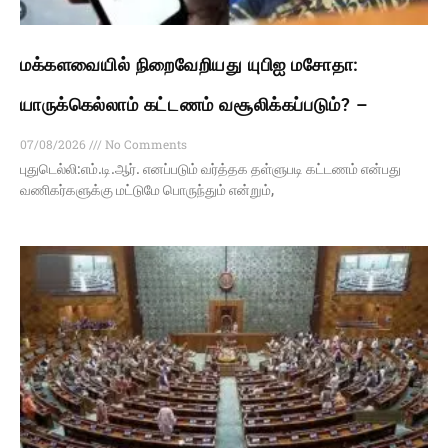
மக்களவையில் நிறைவேறியது யுபிஐ மசோதா:
யாருக்கெல்லாம் கட்டணம் வசூலிக்கப்படும்? –
07/08/2026
No Comments
புதுடெல்லி:எம்.டி.ஆர். எனப்படும் வர்த்தக தள்ளுபடி கட்டணம் என்பது
வணிகர்களுக்கு மட்டுமே பொருந்தும் என்றும்,