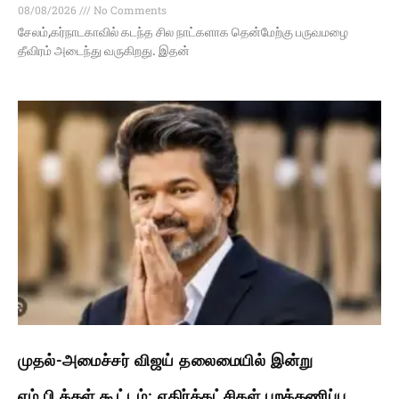
08/08/2026
No Comments
சேலம்,கர்நாடகாவில் கடந்த சில நாட்களாக தென்மேற்கு பருவமழை
தீவிரம் அடைந்து வருகிறது. இதன்
முதல்-அமைச்சர் விஜய் தலைமையில் இன்று
எம்.பி.க்கள் கூட்டம்: எதிர்க்கட்சிகள் புறக்கணிப்பு