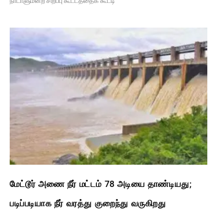
நாடாளுமன்ற சிறப்பு கூட்டத்தைக் கூட்டி
மேட்டூர் அணை நீர் மட்டம் 78 அடியை தாண்டியது;
படிப்படியாக நீர் வரத்து குறைந்து வருகிறது