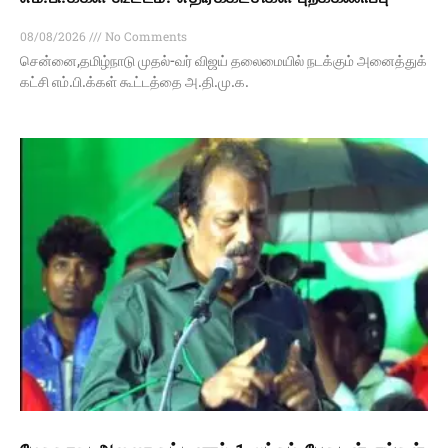
08/08/2026
No Comments
சென்னை,தமிழ்நாடு முதல்-வர் விஜய் தலைமையில் நடக்கும் அனைத்துக்
கட்சி எம்.பி.க்கள் கூட்டத்தை அ.தி.மு.க.