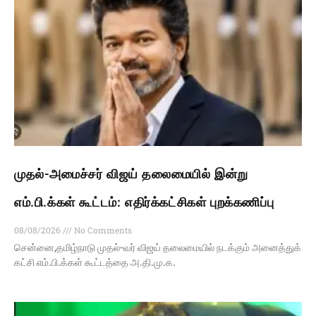
முதல்-அமைச்சர் விஜய் தலைமையில் இன்று
எம்.பி.க்கள் கூட்டம்: எதிர்க்கட்சிகள் புறக்கணிப்பு
08/08/2026
No Comments
சென்னை,தமிழ்நாடு முதல்-வர் விஜய் தலைமையில் நடக்கும் அனைத்துக்
கட்சி எம்.பி.க்கள் கூட்டத்தை அ.தி.மு.க.