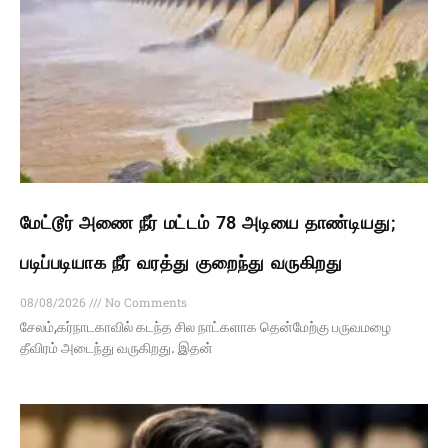
மேட்டூர் அணை நீர் மட்டம் 78 அடியை தாண்டியது;
படிப்படியாக நீர் வரத்து குறைந்து வருகிறது
08/08/2026
No Comments
சேலம்,கர்நாடகாவில் கடந்த சில நாட்களாக தென்மேற்கு பருவமழை
தீவிரம் அடைந்து வருகிறது. இதன்