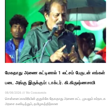
மேகதாது அணை கட்டினால் 1 லட்சம் பேருடன் எங்கள்
படை அங்கு இருக்கும்: டாக்டர். கி.கிருஷ்ணசாமி
08/08/2026
No Comments
சென்னை:காவிரியின் குறுக்கே தேகதாது அணை கட்ட முயலும் கர்நாடக
அரசை கண்டித்தும், தமிழகத்திற்கான