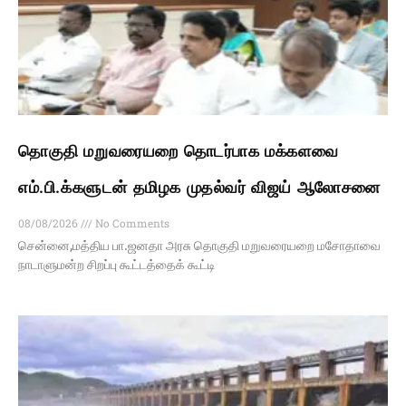
தொகுதி மறுவரையறை தொடர்பாக மக்களவை
எம்.பி.க்களுடன் தமிழக முதல்வர் விஜய் ஆலோசனை
08/08/2026
No Comments
சென்னை,மத்திய பா.ஜனதா அரசு தொகுதி மறுவரையறை மசோதாவை
நாடாளுமன்ற சிறப்பு கூட்டத்தைக் கூட்டி