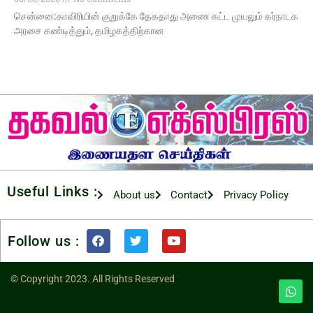
சென்னை:காவிரியின் குறுக்கே தேகதாது அணை கட்ட முயலும் கர்நாடக
அரசை கண்டித்தும், தமிழகத்திற்கான
Useful Links :
About us
Contact
Privacy Policy
Follow us :
© Copyright 2023. All Rights Reserved