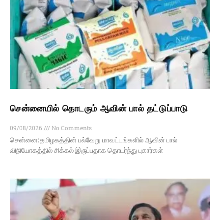
சென்னையில் தொடரும் ஆவின் பால் தட்டுப்பாடு
09/08/2026
No Comments
சென்னை:தமிழகத்தின் பல்வேறு மாவட்டங்களில் ஆவின் பால்
விநியோகத்தில் சிக்கல் இருப்பதாக தொடர்ந்து புகார்கள்