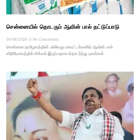
சென்னையில் தொடரும் ஆவின் பால் தட்டுப்பாடு
09/08/2026
No Comments
சென்னை:தமிழகத்தின் பல்வேறு மாவட்டங்களில் ஆவின் பால்
விநியோகத்தில் சிக்கல் இருப்பதாக தொடர்ந்து புகார்கள்