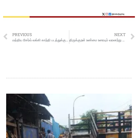
PREVIOUS
NEXT
மத்திய ரிசர்வ் வங்கி காந்தி படத்துக்கு பதிலாக புதிய வடிவமைப்பு அல்லது பிளாஸ்டிக் பணம் தொடர்பாக யோசிக்கிறதாம்
திருக்குறள் உண்மை உரையும் வரலாற்று ஆதாரங்களும்