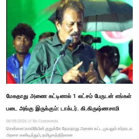
மேகதாது அணை கட்டினால் 1 லட்சம் பேருடன் எங்கள்
படை அங்கு இருக்கும்: டாக்டர். கி.கிருஷ்ணசாமி
08/08/2026
No Comments
சென்னை:காவிரியின் குறுக்கே தேகதாது அணை கட்ட முயலும் கர்நாடக
அரசை கண்டித்தும், தமிழகத்திற்கான