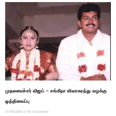
முதலமைச்சர் விஜய் – சங்கீதா விவாகரத்து வழக்கு
ஒத்திவைப்பு
07/08/2026
No Comments