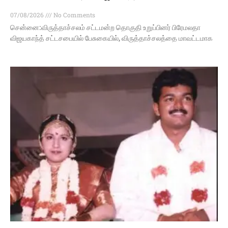
07/08/2026
No Comments
சென்னை:விருத்தாச்சலம் சட்டமன்ற தொகுதி உறுப்பினர் பிரேமலதா
விஜயகாந்த் சட்டசபையில் பேசுகையில், விருத்தாச்சலத்தை மாவட்டமாக