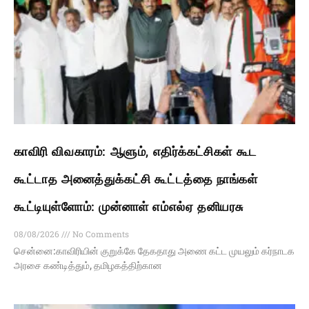
காவிரி விவகாரம்: ஆளும், எதிர்க்கட்சிகள் கூட
கூட்டாத அனைத்துக்கட்சி கூட்டத்தை நாங்கள்
கூட்டியுள்ளோம்: முன்னாள் எம்எல்ஏ தனியரசு
08/08/2026
No Comments
சென்னை:காவிரியின் குறுக்கே தேகதாது அணை கட்ட முயலும் கர்நாடக
அரசை கண்டித்தும், தமிழகத்திற்கான