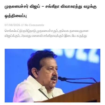
முதலமைச்சர் விஜய் – சங்கீதா விவாகரத்து வழக்கு
ஒத்திவைப்பு
07/08/2026
No Comments
செங்கல்பட்டு:தமிழ்நாடு முதலமைச்சரும், தவெக தலைவருமான
விஜய்க்கும், அவரது மனைவி சங்கீதாவுக்கும் இடையே கருத்து