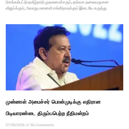
செங்கல்பட்டு:தமிழ்நாடு முதலமைச்சரும், தவெக தலைவருமான
விஜய்க்கும், அவரது மனைவி சங்கீதாவுக்கும் இடையே கருத்து
முன்னாள் அமைச்சர் பொன்முடிக்கு எதிரான
பிடிவாரண்டை திரும்பபெற்ற நீதிமன்றம்
07/08/2026
No Comments