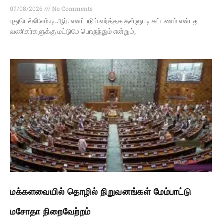
07/08/2026
No Comments
புதுடெல்லி:எம்.டி.ஆர். எனப்படும் வர்த்தக தள்ளுபடி கட்டணம் என்பது
வணிகர்களுக்கு மட்டுமே பொருந்தும் என்றும்,
மக்களவையில் தொழில் நிறுவனங்கள் மேம்பாட்டு
மசோதா நிறைவேற்றம்