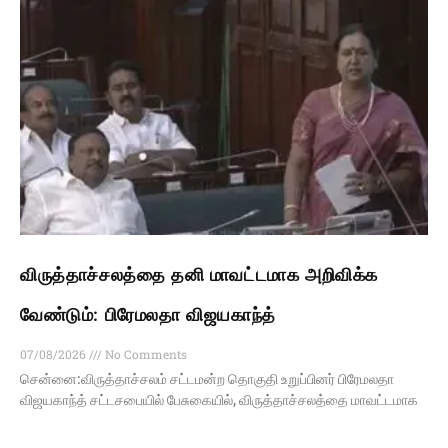
விருத்தாச்சலத்தை தனி மாவட்டமாக அறிவிக்க
வேண்டும்: பிரேமலதா விஜயகாந்த்
07/08/2026
No Comments
சென்னை:விருத்தாச்சலம் சட்டமன்ற தொகுதி உறுப்பினர் பிரேமலதா
விஜயகாந்த் சட்டசபையில் பேசுகையில், விருத்தாச்சலத்தை மாவட்டமாக