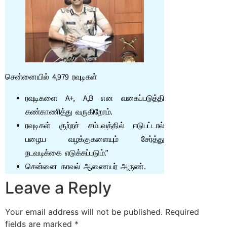
சென்னையில் 4,979 ரவுடிகள்
ரவுடிகளை A+, A,B என வகைப்படுத்தி
கண்காணித்து வருகிறோம்.
ரவுடிகள் குற்றச் சம்பவத்தில் ஈடுபட்டால்
பழைய வழக்குகளையும் சேர்த்து
நடவடிக்கை எடுக்கப்படும்.”
சென்னை காவல் ஆணையர் அருண்.
Leave a Reply
Your email address will not be published.
Required
fields are marked
*