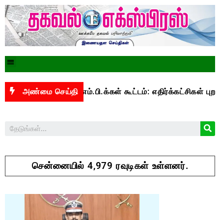
் இன்று எம்.பி.க்கள் கூட்டம்: எதிர்க்கட்சிகள் புறக்கணிப்பு
அண்மை செய்தி
சென்னையில் 4,979 ரவுடிகள் உள்ளனர்.