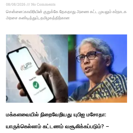
08/08/2026
No Comments
சென்னை:காவிரியின் குறுக்கே தேகதாது அணை கட்ட முயலும் கர்நாடக
அரசை கண்டித்தும், தமிழகத்திற்கான
மக்களவையில் நிறைவேறியது யுபிஐ மசோதா:
யாருக்கெல்லாம் கட்டணம் வசூலிக்கப்படும்? –