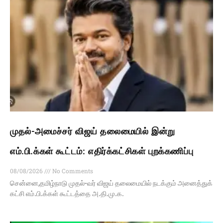
முதல்-அமைச்சர் விஜய் தலைமையில் இன்று
எம்.பி.க்கள் கூட்டம்: எதிர்க்கட்சிகள் புறக்கணிப்பு
08/08/2026
No Comments
சென்னை,தமிழ்நாடு முதல்-வர் விஜய் தலைமையில் நடக்கும் அனைத்துக்
கட்சி எம்.பி.க்கள் கூட்டத்தை அ.தி.மு.க.