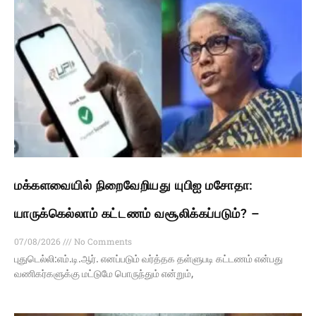
மக்களவையில் நிறைவேறியது யுபிஐ மசோதா:
யாருக்கெல்லாம் கட்டணம் வசூலிக்கப்படும்? –
07/08/2026
No Comments
புதுடெல்லி:எம்.டி.ஆர். எனப்படும் வர்த்தக தள்ளுபடி கட்டணம் என்பது
வணிகர்களுக்கு மட்டுமே பொருந்தும் என்றும்,