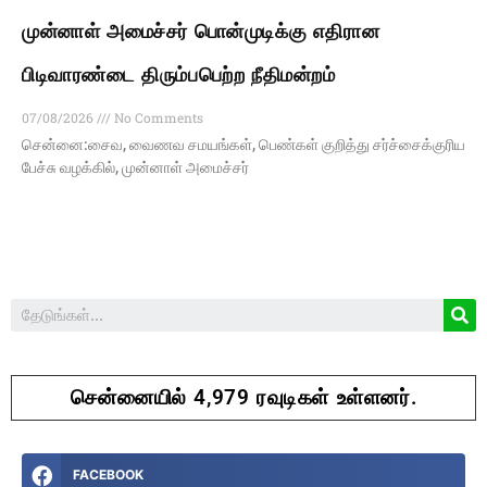
முன்னாள் அமைச்சர் பொன்முடிக்கு எதிரான
பிடிவாரண்டை திரும்பபெற்ற நீதிமன்றம்
07/08/2026
No Comments
சென்னை:சைவ, வைணவ சமயங்கள், பெண்கள் குறித்து சர்ச்சைக்குரிய
பேச்சு வழக்கில், முன்னாள் அமைச்சர்
சென்னையில் 4,979 ரவுடிகள் உள்ளனர்.
FACEBOOK