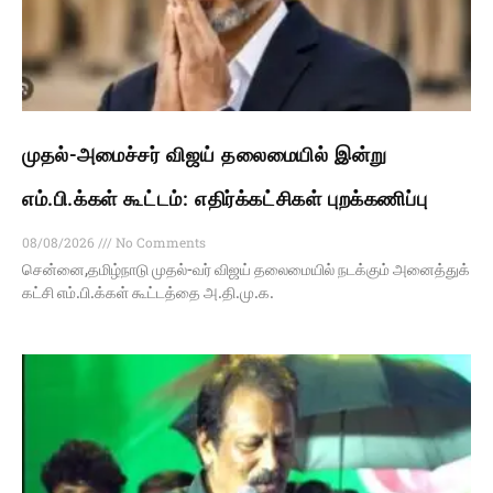
முதல்-அமைச்சர் விஜய் தலைமையில் இன்று
எம்.பி.க்கள் கூட்டம்: எதிர்க்கட்சிகள் புறக்கணிப்பு
08/08/2026
No Comments
சென்னை,தமிழ்நாடு முதல்-வர் விஜய் தலைமையில் நடக்கும் அனைத்துக்
கட்சி எம்.பி.க்கள் கூட்டத்தை அ.தி.மு.க.