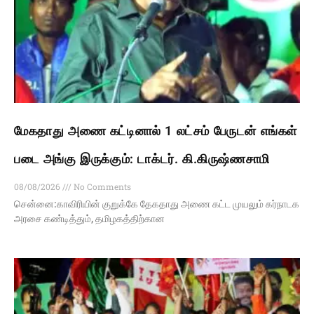
மேகதாது அணை கட்டினால் 1 லட்சம் பேருடன் எங்கள்
படை அங்கு இருக்கும்: டாக்டர். கி.கிருஷ்ணசாமி
08/08/2026
No Comments
சென்னை:காவிரியின் குறுக்கே தேகதாது அணை கட்ட முயலும் கர்நாடக
அரசை கண்டித்தும், தமிழகத்திற்கான