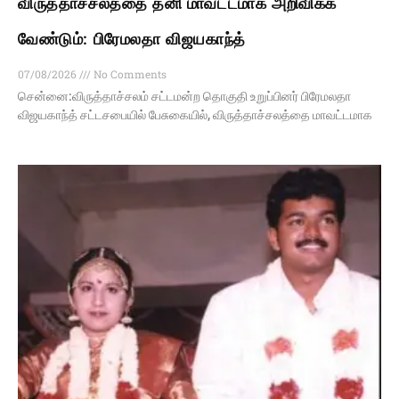
விருத்தாச்சலத்தை தனி மாவட்டமாக அறிவிக்க
வேண்டும்: பிரேமலதா விஜயகாந்த்
07/08/2026
No Comments
சென்னை:விருத்தாச்சலம் சட்டமன்ற தொகுதி உறுப்பினர் பிரேமலதா
விஜயகாந்த் சட்டசபையில் பேசுகையில், விருத்தாச்சலத்தை மாவட்டமாக