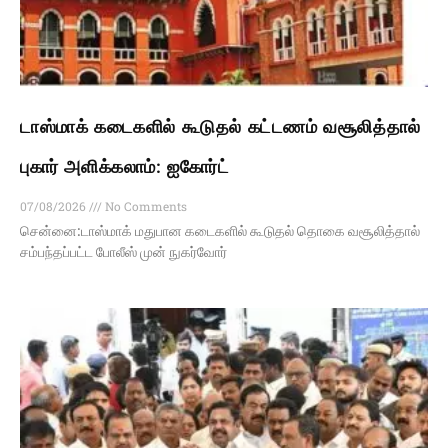
டாஸ்மாக் கடைகளில் கூடுதல் கட்டணம் வசூலித்தால்
புகார் அளிக்கலாம்: ஐகோர்ட்
07/08/2026
No Comments
சென்னை:டாஸ்மாக் மதுபான கடைகளில் கூடுதல் தொகை வசூலித்தால்
சம்பந்தப்பட்ட போலீஸ் முன் நுகர்வோர்