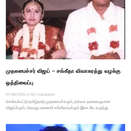
முதலமைச்சர் விஜய் – சங்கீதா விவாகரத்து வழக்கு
ஒத்திவைப்பு
07/08/2026
No Comments
செங்கல்பட்டு:தமிழ்நாடு முதலமைச்சரும், தவெக தலைவருமான
விஜய்க்கும், அவரது மனைவி சங்கீதாவுக்கும் இடையே கருத்து