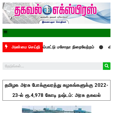
ுவனங்கள் மேம்பாட்டு மசோதா நிறைவேற்றம்
அண்மை செய்தி
விருத்தாச்ச
தமிழக அரசு போக்குவரத்து கழகங்களுக்கு 2022-
23-ல் ரூ.4,978 கோடி நஷ்டம்: அரசு தகவல்