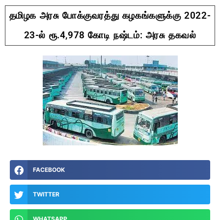
தமிழக அரசு போக்குவரத்து கழகங்களுக்கு 2022-
23-ல் ரூ.4,978 கோடி நஷ்டம்: அரசு தகவல்
FACEBOOK
TWITTER
WHATSAPP