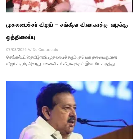
முதலமைச்சர் விஜய் – சங்கீதா விவாகரத்து வழக்கு
ஒத்திவைப்பு
07/08/2026
No Comments
செங்கல்பட்டு:தமிழ்நாடு முதலமைச்சரும், தவெக தலைவருமான
விஜய்க்கும், அவரது மனைவி சங்கீதாவுக்கும் இடையே கருத்து