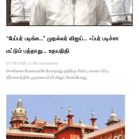
“பேப்பர் படிங்க…” முதல்வர் விஜய்… «ப்பர் படிச்சா
மட்டும் பத்தாது… உதயநிதி
07/08/2026
No Comments
சென்னை:பேரவையில் மேகதாது குறித்த சிறப்பு கவன ஈர்ப்பு
தீர்மானத்தில் முதலமைச்சர் விஜய் பேசும்போது,