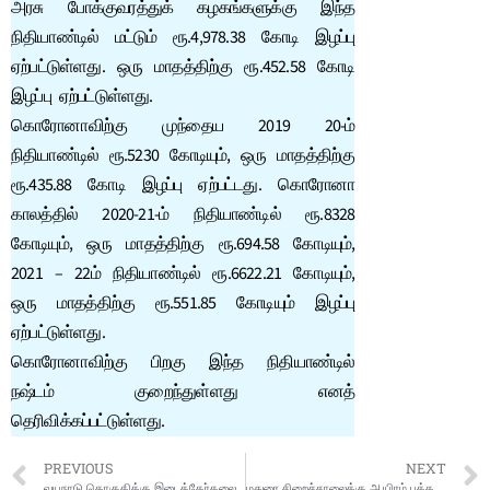
அரசு போக்குவரத்துக் கழகங்களுக்கு இந்த
நிதியாண்டில் மட்டும் ரூ.4,978.38 கோடி இழப்பு
ஏற்பட்டுள்ளது. ஒரு மாதத்திற்கு ரூ.452.58 கோடி
இழப்பு ஏற்பட்டுள்ளது.
கொரோனாவிற்கு முந்தைய 2019 20-ம்
நிதியாண்டில் ரூ.5230 கோடியும், ஒரு மாதத்திற்கு
ரூ.435.88 கோடி இழப்பு ஏற்பட்டது. கொரோனா
காலத்தில் 2020-21-ம் நிதியாண்டில் ரூ.8328
கோடியும், ஒரு மாதத்திற்கு ரூ.694.58 கோடியும்,
2021 – 22ம் நிதியாண்டில் ரூ.6622.21 கோடியும்,
ஒரு மாதத்திற்கு ரூ.551.85 கோடியும் இழப்பு
ஏற்பட்டுள்ளது.
கொரோனாவிற்கு பிறகு இந்த நிதியாண்டில்
நஷ்டம் குறைந்துள்ளது எனத்
தெரிவிக்கப்பட்டுள்ளது.
PREVIOUS
NEXT
வயநாடு தொகுதிக்கு இடைத்தேர்தலை அறிவிக்காத தேர்தல் ஆணையம்… ஏன்?
மதுரை சிறைச்சாலைக்கு ஆயிரம் புத்தகங்களை பரிசளித்த நடிகர் விஜய் சேதுபதி