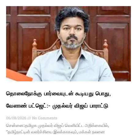
தொலைநோக்கு பார்வையுடன் கூடியது பொது,
வேளாண் பட்ஜெட்:- முதல்வர் விஜய் பாராட்டு
06/08/2026
No Comments
சென்னை:தமிழக முதல்வர் விஜய் வெளியிட்ட அறிக்கையில்,
“தமிழ்நாட்டின் வளர்ச்சியை இலக்காகவும், மக்கள் நலனை