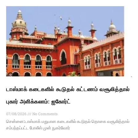
டாஸ்மாக் கடைகளில் கூடுதல் கட்டணம் வசூலித்தால்
புகார் அளிக்கலாம்: ஐகோர்ட்
07/08/2026
No Comments
சென்னை:டாஸ்மாக் மதுபான கடைகளில் கூடுதல் தொகை வசூலித்தால்
சம்பந்தப்பட்ட போலீஸ் முன் நுகர்வோர்