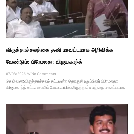
விருத்தாச்சலத்தை தனி மாவட்டமாக அறிவிக்க
வேண்டும்: பிரேமலதா விஜயகாந்த்
07/08/2026
No Comments
சென்னை:விருத்தாச்சலம் சட்டமன்ற தொகுதி உறுப்பினர் பிரேமலதா
விஜயகாந்த் சட்டசபையில் பேசுகையில், விருத்தாச்சலத்தை மாவட்டமாக