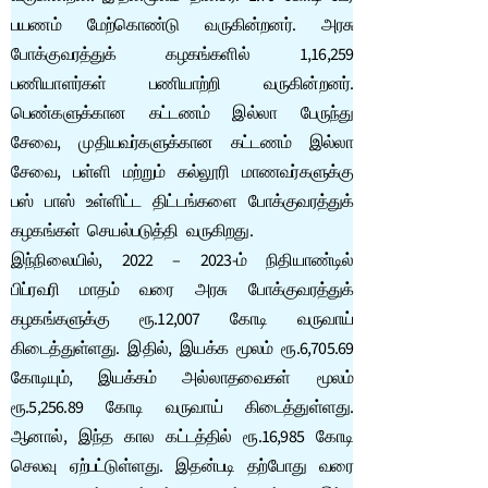
பயணம் மேற்கொண்டு வருகின்றனர். அரசு
போக்குவரத்துக் கழகங்களில் 1,16,259
பணியாளர்கள் பணியாற்றி வருகின்றனர்.
பெண்களுக்கான கட்டணம் இல்லா பேருந்து
சேவை, முதியவர்களுக்கான கட்டணம் இல்லா
சேவை, பள்ளி மற்றும் கல்லூரி மாணவர்களுக்கு
பஸ் பாஸ் உள்ளிட்ட திட்டங்களை போக்குவரத்துக்
கழகங்கள் செயல்படுத்தி வருகிறது.
இந்நிலையில், 2022 – 2023-ம் நிதியாண்டில்
பிப்ரவரி மாதம் வரை அரசு போக்குவரத்துக்
கழகங்களுக்கு ரூ.12,007 கோடி வருவாய்
கிடைத்துள்ளது. இதில், இயக்க மூலம் ரூ.6,705.69
கோடியும், இயக்கம் அல்லாதவைகள் மூலம்
ரூ.5,256.89 கோடி வருவாய் கிடைத்துள்ளது.
ஆனால், இந்த கால கட்டத்தில் ரூ.16,985 கோடி
செலவு ஏற்பட்டுள்ளது. இதன்படி தற்போது வரை