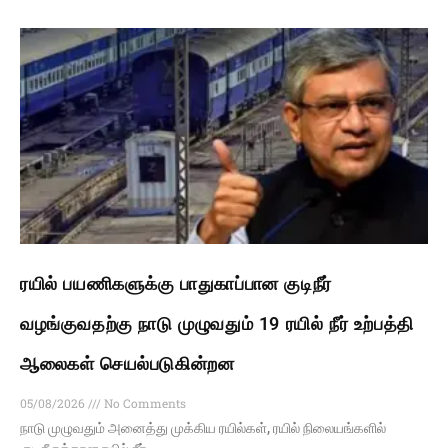
ரயில் பயணிகளுக்கு பாதுகாப்பான குடிநீர்
வழங்குவதற்கு நாடு முழுவதும் 19 ரயில் நீர் உற்பத்தி
ஆலைகள் செயல்படுகின்றன
05/08/2026
No Comments
நாடு முழுவதும் அனைத்து முக்கிய ரயில்கள், ரயில் நிலையங்களில்