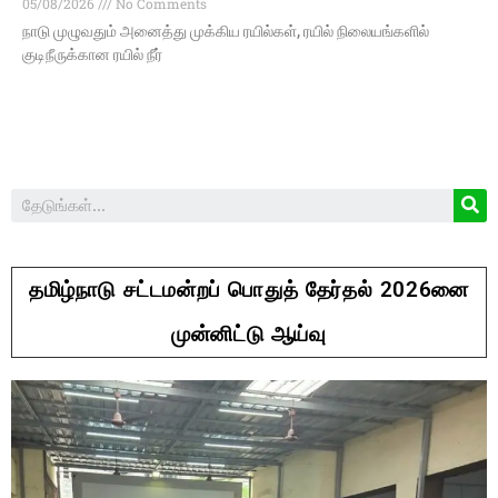
05/08/2026
No Comments
நாடு முழுவதும் அனைத்து முக்கிய ரயில்கள், ரயில் நிலையங்களில்
குடிநீருக்கான ரயில் நீர்
தமிழ்நாடு சட்டமன்றப் பொதுத் தேர்தல் 2026னை
முன்னிட்டு ஆய்வு