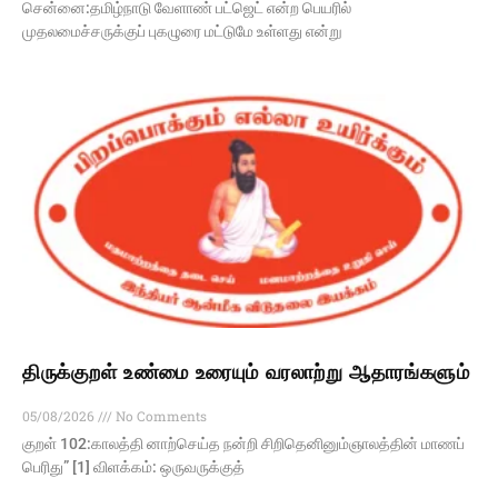
சென்னை:தமிழ்நாடு வேளாண் பட்ஜெட் என்ற பெயரில்
முதலமைச்சருக்குப் புகழுரை மட்டுமே உள்ளது என்று
திருக்குறள் உண்மை உரையும் வரலாற்று ஆதாரங்களும்
05/08/2026
No Comments
குறள் 102:காலத்தி னாற்செய்த நன்றி சிறிதெனினும்ஞாலத்தின் மாணப்
பெரிது” [1] விளக்கம்: ஒருவருக்குத்