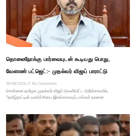
தொலைநோக்கு பார்வையுடன் கூடியது பொது,
வேளாண் பட்ஜெட்:- முதல்வர் விஜய் பாராட்டு
06/08/2026
No Comments
சென்னை:தமிழக முதல்வர் விஜய் வெளியிட்ட அறிக்கையில்,
“தமிழ்நாட்டின் வளர்ச்சியை இலக்காகவும், மக்கள் நலனை