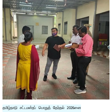
தமிழ்நாடு சட்டமன்றப் பொதுத் தேர்தல் 2026னை