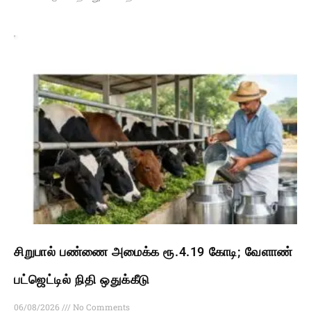
சிறுபால் பண்ணை அமைக்க ரூ.4.19 கோடி; வேளாண்
பட்ஜெட்டில் நிதி ஒதுக்கீடு
06/08/2026
No Comments