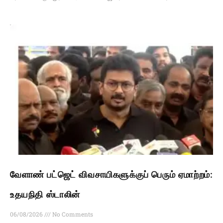
வேளாண் பட்ஜெட் விவசாயிகளுக்குப் பெரும் ஏமாற்றம்:
உதயநிதி ஸ்டாலின்
06/08/2026
No Comments