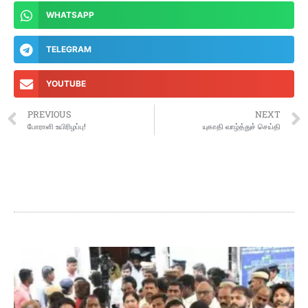
WHATSAPP
TELEGRAM
YOUTUBE
PREVIOUS
NEXT
போராளி உயிரிழப்பு!
யுகாதி வாழ்த்துச் செய்தி