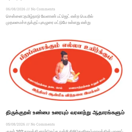
06/08/2026
No Comments
சென்னை:தமிழ்நாடு வேளாண் பட்ஜெட் என்ற பெயரில்
முதலமைச்சருக்குப் புகழுரை மட்டுமே உள்ளது என்று
திருக்குறள் உண்மை உரையும் வரலாற்று ஆதாரங்களும்
05/08/2026
No Comments
குறள் 102:காலத்தி னாற்செய்த நன்றி சிறிதெனினும்ஞாலத்தின் மாணப்