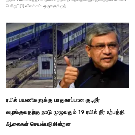
பெரிது” [1] விளக்கம்: ஒருவருக்குத்
ரயில் பயணிகளுக்கு பாதுகாப்பான குடிநீர்
வழங்குவதற்கு நாடு முழுவதும் 19 ரயில் நீர் உற்பத்தி
ஆலைகள் செயல்படுகின்றன