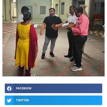
FACEBOOK
TWITTER