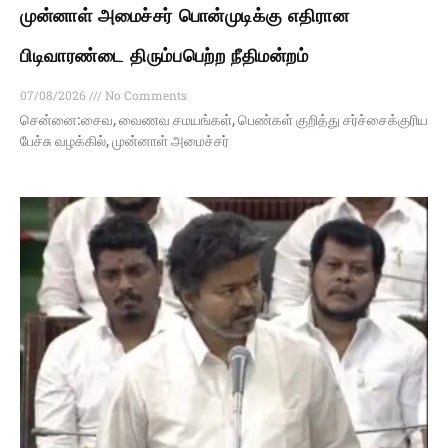
முன்னாள் அமைச்சர் பொன்முடிக்கு எதிரான
பிடிவாரண்டை திரும்பபெற்ற நீதிமன்றம்
07/08/2026
No Comments
சென்னை:சைவ, வைணவ சமயங்கள், பெண்கள் குறித்து சர்ச்சைக்குரிய
பேச்சு வழக்கில், முன்னாள் அமைச்சர்