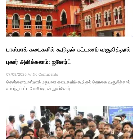
டாஸ்மாக் கடைகளில் கூடுதல் கட்டணம் வசூலித்தால்
புகார் அளிக்கலாம்: ஐகோர்ட்
07/08/2026
No Comments
சென்னை:டாஸ்மாக் மதுபான கடைகளில் கூடுதல் தொகை வசூலித்தால்
சம்பந்தப்பட்ட போலீஸ் முன் நுகர்வோர்