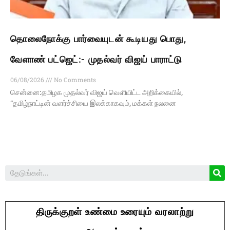
தொலைநோக்கு பார்வையுடன் கூடியது பொது,
வேளாண் பட்ஜெட்:- முதல்வர் விஜய் பாராட்டு
06/08/2026
No Comments
சென்னை:தமிழக முதல்வர் விஜய் வெளியிட்ட அறிக்கையில்,
“தமிழ்நாட்டின் வளர்ச்சியை இலக்காகவும், மக்கள் நலனை
திருக்குறள் உண்மை உரையும் வரலாற்று