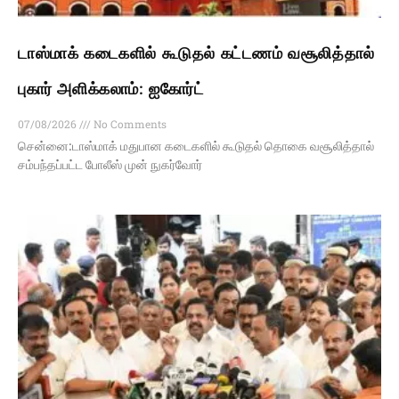
டாஸ்மாக் கடைகளில் கூடுதல் கட்டணம் வசூலித்தால்
புகார் அளிக்கலாம்: ஐகோர்ட்
07/08/2026
No Comments
சென்னை:டாஸ்மாக் மதுபான கடைகளில் கூடுதல் தொகை வசூலித்தால்
சம்பந்தப்பட்ட போலீஸ் முன் நுகர்வோர்