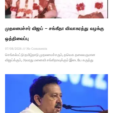
முதலமைச்சர் விஜய் – சங்கீதா விவாகரத்து வழக்கு
ஒத்திவைப்பு
07/08/2026
No Comments
செங்கல்பட்டு:தமிழ்நாடு முதலமைச்சரும், தவெக தலைவருமான
விஜய்க்கும், அவரது மனைவி சங்கீதாவுக்கும் இடையே கருத்து