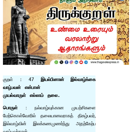
குறள் : 47 
இயல்பினான் இல்வாழ்க்கை 
வாழ்பவன் என்பான்

முயல்வாருள் எல்லாம் தலை.
பொருள்
: நல்வாழ்வுக்கான முயற்சிகளை
மேற்கொள்வோரில் தலையானவராகத் திகழ்பவர்,
இல்வாழ்வின் இலக்கணமுணர்ந்து அதற்கேற்ப
வாழ்பவர்தான்.