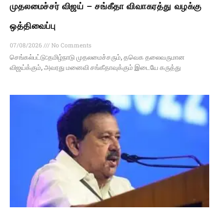
முதலமைச்சர் விஜய் – சங்கீதா விவாகரத்து வழக்கு
ஒத்திவைப்பு
07/08/2026
No Comments
செங்கல்பட்டு:தமிழ்நாடு முதலமைச்சரும், தவெக தலைவருமான
விஜய்க்கும், அவரது மனைவி சங்கீதாவுக்கும் இடையே கருத்து