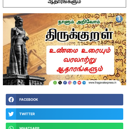
ஆதாரங்களும்
FACEBOOK
TWITTER
WHATSAPP