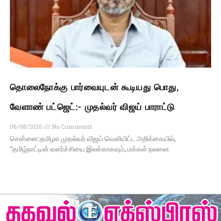
தொலைநோக்கு பார்வையுடன் கூடியது பொது,
வேளாண் பட்ஜெட்:- முதல்வர் விஜய் பாராட்டு
06/08/2026
No Comments
சென்னை:தமிழக முதல்வர் விஜய் வெளியிட்ட அறிக்கையில்,
“தமிழ்நாட்டின் வளர்ச்சியை இலக்காகவும், மக்கள் நலனை