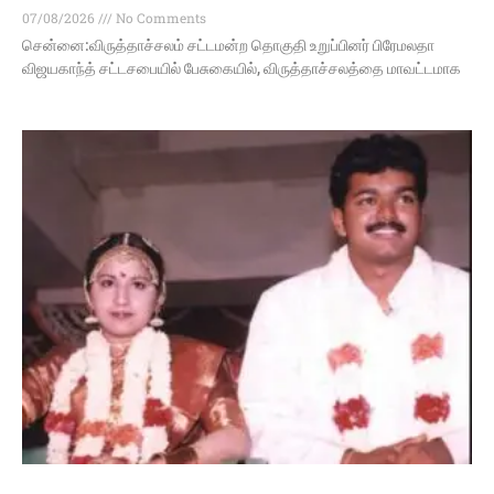
07/08/2026
No Comments
சென்னை:விருத்தாச்சலம் சட்டமன்ற தொகுதி உறுப்பினர் பிரேமலதா
விஜயகாந்த் சட்டசபையில் பேசுகையில், விருத்தாச்சலத்தை மாவட்டமாக