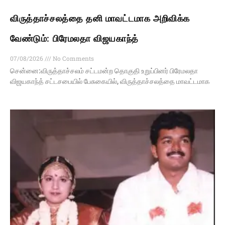
விருத்தாச்சலத்தை தனி மாவட்டமாக அறிவிக்க
வேண்டும்: பிரேமலதா விஜயகாந்த்
07/08/2026
No Comments
சென்னை:விருத்தாச்சலம் சட்டமன்ற தொகுதி உறுப்பினர் பிரேமலதா
விஜயகாந்த் சட்டசபையில் பேசுகையில், விருத்தாச்சலத்தை மாவட்டமாக