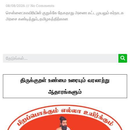
08/08/2026
No Comments
சென்னை:காவிரியின் குறுக்கே தேகதாது அணை கட்ட முயலும் கர்நாடக
அரசை கண்டித்தும், தமிழகத்திற்கான
திருக்குறள் உண்மை உரையும் வரலாற்று
ஆதாரங்களும்