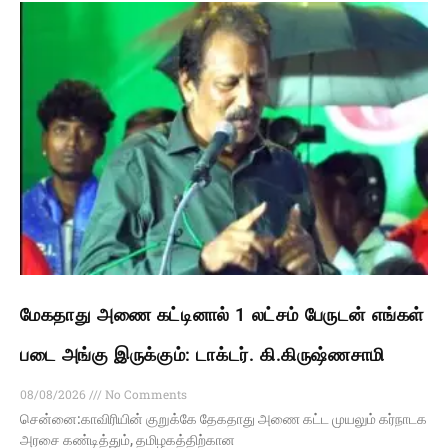
மேகதாது அணை கட்டினால் 1 லட்சம் பேருடன் எங்கள்
படை அங்கு இருக்கும்: டாக்டர். கி.கிருஷ்ணசாமி
08/08/2026
No Comments
சென்னை:காவிரியின் குறுக்கே தேகதாது அணை கட்ட முயலும் கர்நாடக
அரசை கண்டித்தும், தமிழகத்திற்கான