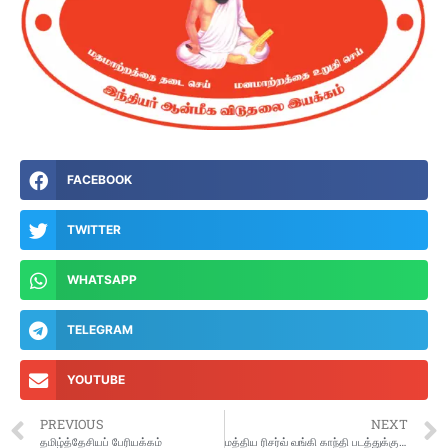
FACEBOOK
TWITTER
WHATSAPP
TELEGRAM
YOUTUBE
PREVIOUS
NEXT
தமிழ்த்தேசியப் பேரியக்கம்
மத்திய ரிசர்வ் வங்கி காந்தி படத்துக்கு பதிலாக புதிய வடிவமைப்பு அல்லது பிளாஸ்டிக் பணம் தொடர்பாக யோசிக்கிறதாம்