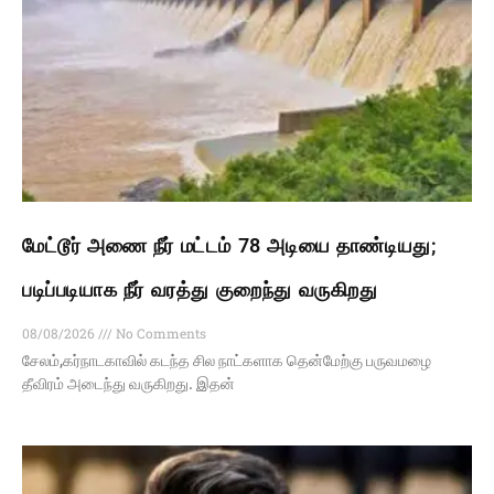
மேட்டூர் அணை நீர் மட்டம் 78 அடியை தாண்டியது;
படிப்படியாக நீர் வரத்து குறைந்து வருகிறது
08/08/2026
No Comments
சேலம்,கர்நாடகாவில் கடந்த சில நாட்களாக தென்மேற்கு பருவமழை
தீவிரம் அடைந்து வருகிறது. இதன்