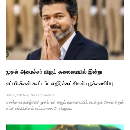
முதல்-அமைச்சர் விஜய் தலைமையில் இன்று
எம்.பி.க்கள் கூட்டம்: எதிர்க்கட்சிகள் புறக்கணிப்பு
08/08/2026
No Comments
சென்னை,தமிழ்நாடு முதல்-வர் விஜய் தலைமையில் நடக்கும் அனைத்துக்
கட்சி எம்.பி.க்கள் கூட்டத்தை அ.தி.மு.க.