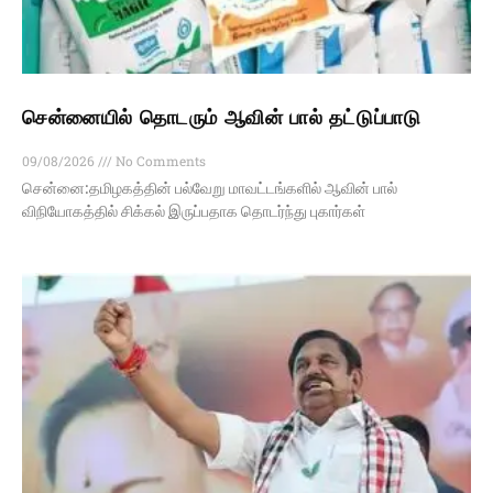
சென்னையில் தொடரும் ஆவின் பால் தட்டுப்பாடு
09/08/2026
No Comments
சென்னை:தமிழகத்தின் பல்வேறு மாவட்டங்களில் ஆவின் பால்
விநியோகத்தில் சிக்கல் இருப்பதாக தொடர்ந்து புகார்கள்