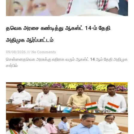
தவெக அரசை கண்டித்து ஆகஸ்ட் 14-ம் தேதி
அதிமுக ஆர்ப்பாட்டம்
09/08/2026
No Comments
சென்னைதவெக அரசுக்கு எதிராக வரும் ஆகஸ்ட் 14 ஆம் தேதி அதிமுக
சார்பில்