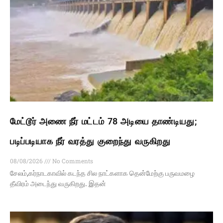
மேட்டூர் அணை நீர் மட்டம் 78 அடியை தாண்டியது;
படிப்படியாக நீர் வரத்து குறைந்து வருகிறது
08/08/2026
No Comments
சேலம்,கர்நாடகாவில் கடந்த சில நாட்களாக தென்மேற்கு பருவமழை
தீவிரம் அடைந்து வருகிறது. இதன்