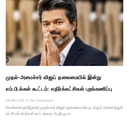
முதல்-அமைச்சர் விஜய் தலைமையில் இன்று
எம்.பி.க்கள் கூட்டம்: எதிர்க்கட்சிகள் புறக்கணிப்பு
08/08/2026
No Comments
சென்னை,தமிழ்நாடு முதல்-வர் விஜய் தலைமையில் நடக்கும் அனைத்துக்
கட்சி எம்.பி.க்கள் கூட்டத்தை அ.தி.மு.க.