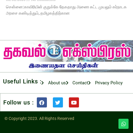
சென்னை:காவிரியின் குறுக்கே தேகதாது அணை கட்ட முயலும் கர்நாடக
அரசை கண்டித்தும், தமிழகத்திற்கான
Useful Links :
About us
Contact
Privacy Policy
Follow us :
© Copyright 2023. All Rights Reserved