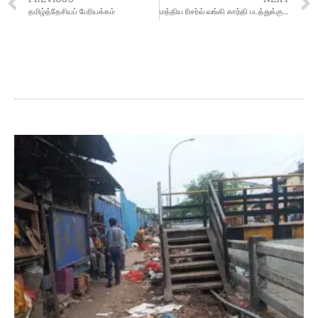
தமிழ்த்தேசியப் பேரியக்கம்
மத்திய ரிசர்வ் வங்கி காந்தி படத்துக்கு பதிலாக புதிய வடிவமைப்பு அல்லது பிளாஸ்டிக் பணம் தொடர்பாக யோசிக்கிறதாம்