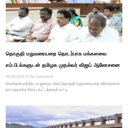
தொகுதி மறுவரையறை தொடர்பாக மக்களவை
எம்.பி.க்களுடன் தமிழக முதல்வர் விஜய் ஆலோசனை
08/08/2026
No Comments
சென்னை,மத்திய பா.ஜனதா அரசு தொகுதி மறுவரையறை மசோதாவை
நாடாளுமன்ற சிறப்பு கூட்டத்தைக் கூட்டி