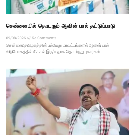
சென்னையில் தொடரும் ஆவின் பால் தட்டுப்பாடு
09/08/2026
No Comments
சென்னை:தமிழகத்தின் பல்வேறு மாவட்டங்களில் ஆவின் பால்
விநியோகத்தில் சிக்கல் இருப்பதாக தொடர்ந்து புகார்கள்