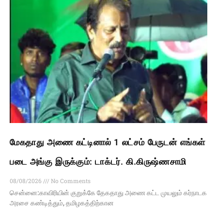
மேகதாது அணை கட்டினால் 1 லட்சம் பேருடன் எங்கள்
படை அங்கு இருக்கும்: டாக்டர். கி.கிருஷ்ணசாமி
08/08/2026
No Comments
சென்னை:காவிரியின் குறுக்கே தேகதாது அணை கட்ட முயலும் கர்நாடக
அரசை கண்டித்தும், தமிழகத்திற்கான