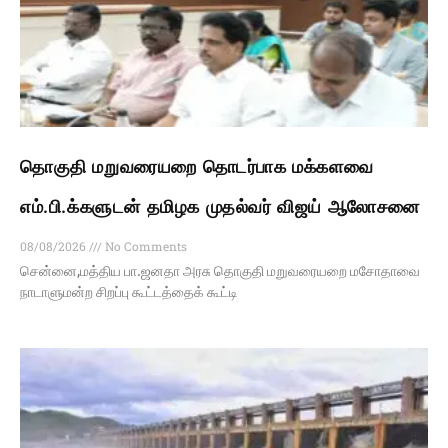
தொகுதி மறுவரையறை தொடர்பாக மக்களவை
எம்.பி.க்களுடன் தமிழக முதல்வர் விஜய் ஆலோசனை
08/08/2026
No Comments
சென்னை,மத்திய பா.ஜனதா அரசு தொகுதி மறுவரையறை மசோதாவை
நாடாளுமன்ற சிறப்பு கூட்டத்தைக் கூட்டி